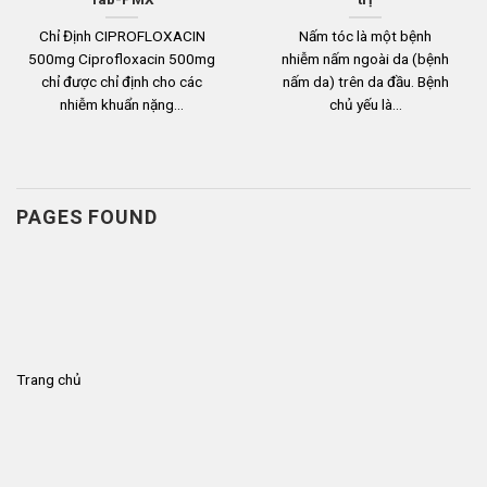
Chỉ Định CIPROFLOXACIN
Nấm tóc là một bệnh
500mg Ciprofloxacin 500mg
nhiễm nấm ngoài da (bệnh
chỉ được chỉ định cho các
nấm da) trên da đầu. Bệnh
nhiễm khuẩn nặng...
chủ yếu là...
PAGES FOUND
Trang chủ