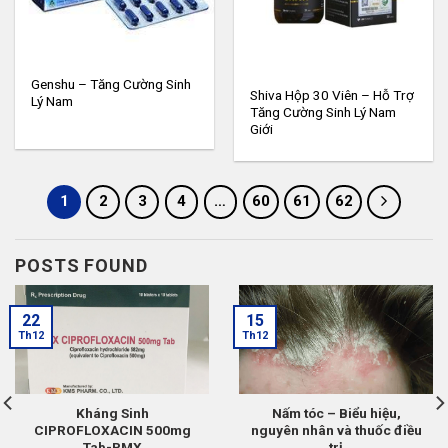
Genshu – Tăng Cường Sinh
Shiva Hộp 30 Viên – Hỗ Trợ
Lý Nam
Tăng Cường Sinh Lý Nam
Giới
1
2
3
4
…
60
61
62
POSTS FOUND
22
15
Th12
Th12
Kháng Sinh
Nấm tóc – Biểu hiệu,
CIPROFLOXACIN 500mg
nguyên nhân và thuốc điều
Tab-PMX
trị