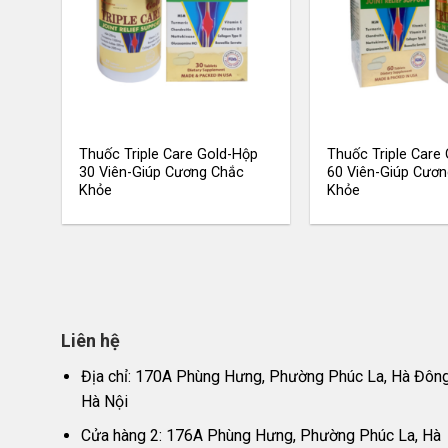
Thuốc Triple Care Gold-Hộp
Thuốc Triple Care
30 Viên-Giúp Cương Chắc
60 Viên-Giúp Cươ
Khỏe
Khỏe
Liên hệ
Địa chỉ: 170A Phùng Hưng, Phường Phúc La, Hà Đông
Hà Nội
Cửa hàng 2: 176A Phùng Hưng, Phường Phúc La, Hà