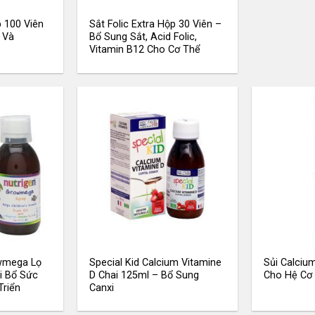
p 100 Viên
Sắt Folic Extra Hộp 30 Viên –
 Và
Bổ Sung Sắt, Acid Folic,
Vitamin B12 Cho Cơ Thể
owmega Lọ
Special Kid Calcium Vitamine
Sủi Calciu
i Bổ Sức
D Chai 125ml – Bổ Sung
Cho Hệ Cơ
Triển
Canxi