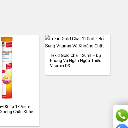
Tekid Gold Chai 120ml – Dự
Phòng Và Ngăn Ngừa Thiếu
Vitamin D3
m+D3-Lọ 13 Viên-
 Xương Chắc Khỏe