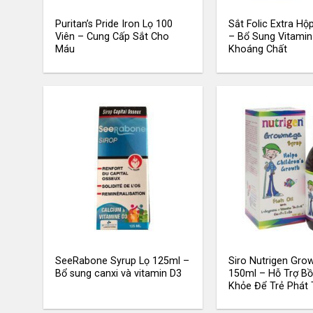
Puritan’s Pride Iron Lọ 100
Sắt Folic Extra Hộ
Viên – Cung Cấp Sắt Cho
– Bổ Sung Vitamin
Máu
Khoáng Chất
SeeRabone Syrup Lọ 125ml –
Siro Nutrigen Gr
Bổ sung canxi và vitamin D3
150ml – Hỗ Trợ Bồ
Khỏe Để Trẻ Phát 