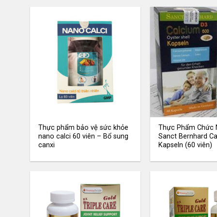
Thực phẩm bảo vệ sức khỏe
Thực Phẩm Chức 
nano calci 60 viên – Bổ sung
Sanct Bernhard C
canxi
Kapseln (60 viên)