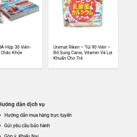
A-Hộp 30 Viên-
Unimat Riken – Túi 90 Viên –
 Chắc Khỏe
Bổ Sung Canxi, Vitamin Và Lợi
Khuẩn Cho Trẻ
Hướng dẫn dịch vụ
Hướng dẫn mua hàng trực tuyến
Gửi yêu cầu bảo hành
Góp ý, Khiếu Nại