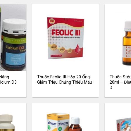
Năng
Thuốc Feolic III-Hộp 20 Ống-
Thuốc Stér
alcium D3
Giảm Triệu Chứng Thiếu Máu
20ml – Điều
D