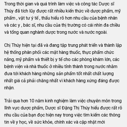
Trong thời gian và quá trình làm việc và công tác Dược sĩ
Thúy đã tích lũy được rất nhiều kiến thức về dược phẩm, mỹ
phẩm , vật tư ý tế , thấu hiểu rõ hơn nhu cầu của bệnh nhân
và các y , bác sĩ, nhu cầu của thị trường có cái nhìn đa chiều
và tổng quan nghành dược trong nước và nước ngoài.
Chị Thúy hiện tại đã và đang tập trung phát triển và thành lập
hệ thống phân phối các mặt hàng thuốc, thực phẩm chức
năng, mỹ phẩm và thiết bị y tế cho các phòng khám lớn, các
bệnh viện và nhà thuốc ở nhiều tỉnh thành trong nước nhằm
đưa tới khách hàng những sản phẩm tốt nhất chất lượng
nhất giá cả phải chăng nhất vì khách hàng xứng đáng được
nhận.
Trải qua hơn 10 năm kinh nghiệm làm việc chuyên môn trong
lĩnh vực dược phẩm, Dược sĩ Đặng Thị Thúy hiểu được rất rõ
nhu cầu của bạn đọc hiện nay trong việc tìm kiếm các thông
tin về y học, về sức khỏe, chính xác và cập nhật mới