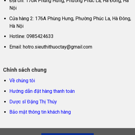
Địa chỉ: 170A Phùng Hưng, Phường Phúc La, Hà Đông, Hà
Nội
Cửa hàng 2: 176A Phùng Hưng, Phường Phúc La, Hà Đông,
Hà Nội
Hotline: 0985424633
Email:
hotro.sieuthithuoctay@gmail.com
Chính sách chung
Về chúng tôi
Hướng dẫn đặt hàng thanh toán
Dược sĩ Đặng Thị Thúy
Bảo mật thông tin khách hàng