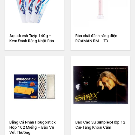
Aquafresh Tuýp 140g –
Bàn chải đánh răng điện
Kem Đánh Răng Nhật Bản
ROAMAN RM – T3
Băng Cá Nhân Hougostick
Bao Cao Su Simplex-Hộp 12
Hộp 102 Miếng – Bảo Vệ
Cái-Tăng Khoái Cảm
Vết Thương