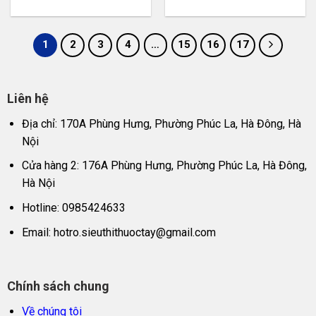
1
2
3
4
…
15
16
17
Liên hệ
Địa chỉ: 170A Phùng Hưng, Phường Phúc La, Hà Đông, Hà
Nội
Cửa hàng 2: 176A Phùng Hưng, Phường Phúc La, Hà Đông,
Hà Nội
Hotline: 0985424633
Email:
hotro.sieuthithuoctay@gmail.com
Chính sách chung
Về chúng tôi