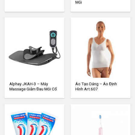
Mỏi
Alphay JKAH-3 – Máy
Áo Tạo Dáng – Áo Định
Massage Giảm Đau Mỏi Cổ
Hình Art.607