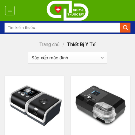
Skip
to
content
Tìm
kiếm:
Trang chủ
/
Thiết Bị Y Tế