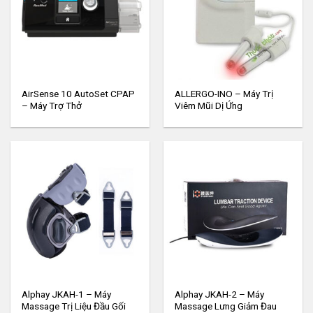
AirSense 10 AutoSet CPAP
ALLERGO-INO – Máy Trị
– Máy Trợ Thở
Viêm Mũi Dị Ứng
Alphay JKAH-1 – Máy
Alphay JKAH-2 – Máy
Massage Trị Liệu Đầu Gối
Massage Lưng Giảm Đau