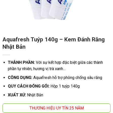
Aquafresh Tuýp 140g – Kem Đánh Răng
Nhật Bản
THÀNH PHẦN:
Với sự kết hợp đặc biệt giữa các thành
phần tự nhiên, hương vị trà xanh…
CÔNG DỤNG:
Aquafresh hỗ trợ phòng chống sâu răng
QUY CÁCH ĐÓNG GÓI:
Hộp 1 tuýp 140g
XUẤT XỨ:
Nhật Bản
THƯƠNG HIỆU UY TÍN 25 NĂM