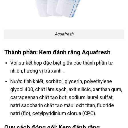
Aquafresh
Thành phần: Kem đánh răng Aquafresh
Với sự kết hợp đặc biệt giữa các thành phần tự
nhiên, hương vị trà xanh…
Nước tinh khiết, sorbitol, glycerin, polyethylene
glycol 400, chất làm sạch, axit silicic, xanthan gum,
carrageenan chất tạo bọt: sodium lauryl sulfat,
natri saccharin chất tạo màu: oxit titan, fluoride
natri (flo), cetylpyridinium clorua (CPC).
Quy cách đóng gói: Kem đánh răng