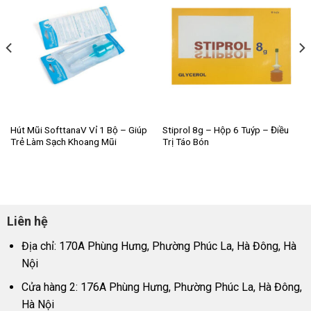
Hút Mũi SofttanaV Vỉ 1 Bộ – Giúp
Stiprol 8g – Hộp 6 Tuýp – Điều
Trẻ Làm Sạch Khoang Mũi
Trị Táo Bón
Liên hệ
Địa chỉ: 170A Phùng Hưng, Phường Phúc La, Hà Đông, Hà
Nội
Cửa hàng 2: 176A Phùng Hưng, Phường Phúc La, Hà Đông,
Hà Nội