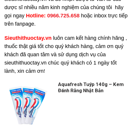
dược sĩ nhiều năm kinh nghiệm của chúng tôi hãy
gọi ngay
H
otline:
0966.725.658
hoặc inbox trực tiếp
trên fanpage.
Sieuthithuoctay.vn
luôn cam kết hàng chính hãng ,
thuốc thật giá tốt cho quý khách hàng, cảm ơn quý
khách đã quan tâm và sử dụng dịch vụ của
sieuthithuoctay.vn chúc quý khách có 1 ngày tốt
lành, xin cảm ơn!
Aquafresh Tuýp 140g – Kem
Đánh Răng Nhật Bản