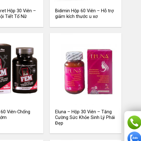
ret Hộp 30 Viên –
Bidimin Hộp 60 Viên – Hỗ trợ
ội Tiết Tố Nữ
giảm kích thước u xơ
 60 Viên-Chống
Eluna – Hộp 30 Viên – Tăng
Sớm
Cường Sức Khỏe Sinh Lý Phái
Đẹp