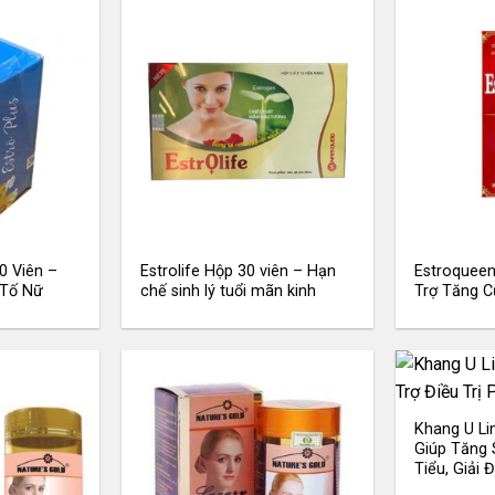
0 Viên –
Estrolife Hộp 30 viên – Hạn
Estroqueen
 Tố Nữ
chế sinh lý tuổi mãn kinh
Trợ Tăng C
Khang U Li
Giúp Tăng 
Tiểu, Giải 