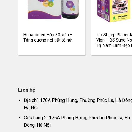
Hunacogen Hộp 30 viên –
Iso Sheep Placent
Tăng cường nội tiết tố nữ
Viên – Bổ Sung Nội
Trị Nám Làm Đẹp 
Liên hệ
Địa chỉ: 170A Phùng Hưng, Phường Phúc La, Hà Đông
Hà Nội
Cửa hàng 2: 176A Phùng Hưng, Phường Phúc La, Hà
Đông, Hà Nội