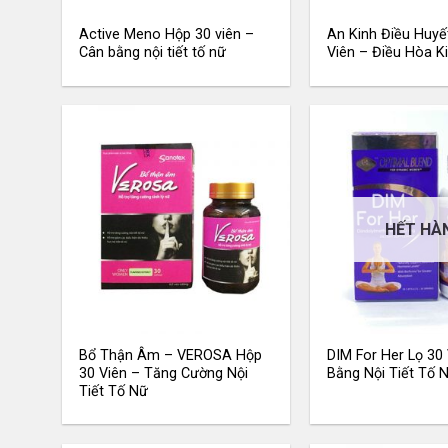
Active Meno Hộp 30 viên –
An Kinh Điều Huyế
Cân bằng nội tiết tố nữ
Viên – Điều Hòa K
HẾT HÀ
Bổ Thận Âm – VEROSA Hộp
DIM For Her Lọ 30
30 Viên – Tăng Cường Nội
Bằng Nội Tiết Tố 
Tiết Tố Nữ