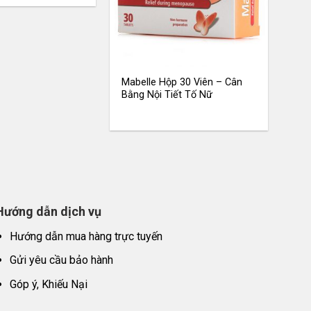
Mabelle Hộp 30 Viên – Cân
Bằng Nội Tiết Tố Nữ
Hướng dẫn dịch vụ
Hướng dẫn mua hàng trực tuyến
Gửi yêu cầu bảo hành
Góp ý, Khiếu Nại