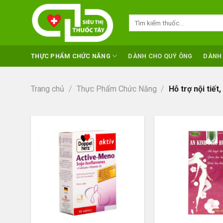
Skip
to
Tìm
kiếm:
content
THỰC PHẨM CHỨC NĂNG
DÀNH CHO QUÝ ÔNG
DÀNH
Trang chủ
/
Thực Phẩm Chức Năng
/
Hỗ trợ nội tiết,