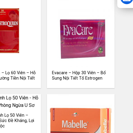
 – Lọ 60 Viên – Hỗ
Evacare – Hộp 30 Viên – Bổ
ường Tiền Nội Tiết
Sung Nội Tiết Tố Estrogen
nh Lọ 50 Viên –
Sức Đề Kháng, Lợi
Độc