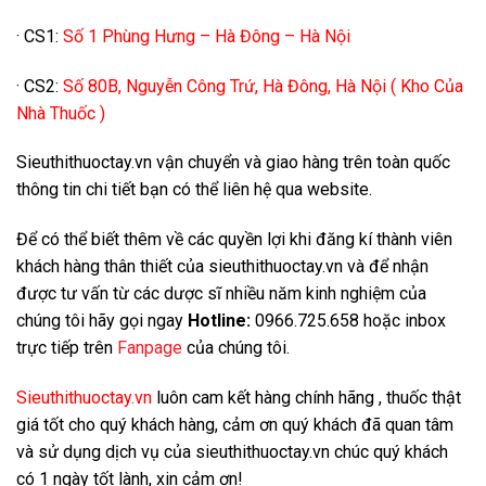
· CS1:
Số 1 Phùng Hưng – Hà Đông – Hà Nội
· CS2:
Số 80B, Nguyễn Công Trứ, Hà Đông, Hà Nội ( Kho Của
Nhà Thuốc )
Sieuthithuoctay.vn vận chuyển và giao hàng trên toàn quốc
thông tin chi tiết bạn có thể liên hệ qua website.
Để có thể biết thêm về các quyền lợi khi đăng kí thành viên
khách hàng thân thiết của sieuthithuoctay.vn và để nhận
được tư vấn từ các dược sĩ nhiều năm kinh nghiệm của
chúng tôi hãy gọi ngay
Hotline:
0966.725.658 hoặc inbox
trực tiếp trên
Fanpage
của chúng tôi.
Sieuthithuoctay.vn
luôn cam kết hàng chính hãng , thuốc thật
giá tốt cho quý khách hàng, cảm ơn quý khách đã quan tâm
và sử dụng dịch vụ của sieuthithuoctay.vn chúc quý khách
có 1 ngày tốt lành, xin cảm ơn!