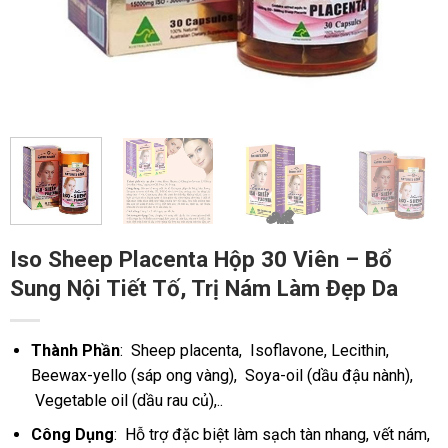
Iso Sheep Placenta Hộp 30 Viên – Bổ
Sung Nội Tiết Tố, Trị Nám Làm Đẹp Da
Thành Phần
: Sheep placenta, Isoflavone, Lecithin,
Beewax-yello (sáp ong vàng), Soya-oil (dầu đậu nành),
Vegetable oil (dầu rau củ),..
Công Dụng
: Hỗ trợ đặc biệt làm sạch tàn nhang, vết nám,