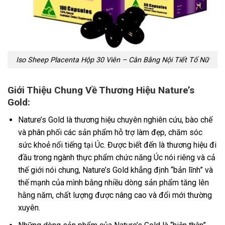
Iso Sheep Placenta Hộp 30 Viên – Cân Bằng Nội Tiết Tố Nữ
Giới Thiệu Chung Về Thương Hiệu Nature’s
Gold:
Nature’s Gold là thương hiệu chuyên nghiên cứu, bào chế
và phân phối các sản phẩm hỗ trợ làm đẹp, chăm sóc
sức khoẻ nổi tiếng tại Úc. Được biết đến là thương hiệu đi
đầu trong ngành thực phẩm chức năng Úc nói riêng và cả
thế giới nói chung, Nature’s Gold khẳng định “bản lĩnh” và
thế mạnh của mình bằng nhiều dòng sản phẩm tăng lên
hằng năm, chất lượng được nâng cao và đổi mới thường
xuyên.