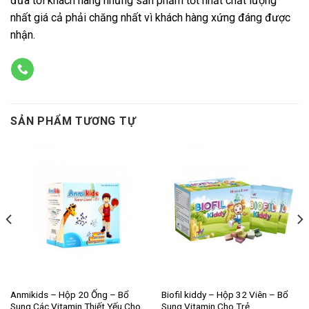
đưa tới khách hàng những sản phẩm tốt nhất chất lượng
nhất giá cả phải chăng nhất vì khách hàng xứng đáng được
nhận.
SẢN PHẨM TƯƠNG TỰ
Anmikids – Hộp 20 Ống – Bổ
Biofil kiddy – Hộp 32 Viên – Bổ
Sung Các Vitamin Thiết Yếu Cho
Sung Vitamin Cho Trẻ