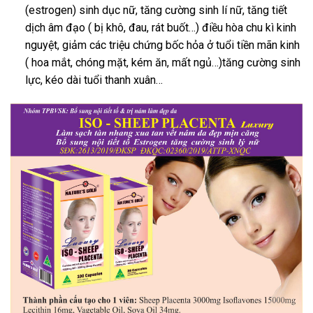
(estrogen) sinh dục nữ, tăng cường sinh lí nữ, tăng tiết
dịch âm đạo ( bị khô, đau, rát buốt…) điều hòa chu kì kinh
nguyệt, giảm các triệu chứng bốc hỏa ở tuổi tiền mãn kinh
( hoa mắt, chóng mặt, kém ăn, mất ngủ…)tăng cường sinh
lực, kéo dài tuổi thanh xuân…