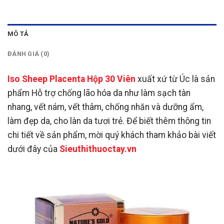
MÔ TẢ
ĐÁNH GIÁ (0)
Iso Sheep Placenta Hộp 30 Viên
xuất xứ từ Úc là sản
phẩm Hỗ trợ chống lão hóa da như làm sạch tàn
nhang, vết nám, vết thâm, chống nhăn và dưỡng ẩm,
làm đẹp da, cho làn da tươi trẻ. Để biết thêm thông tin
chi tiết về sản phẩm, mời quý khách tham khảo bài viết
dưới đây của
Sieuthithuoctay.vn