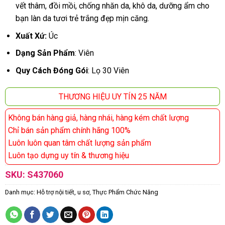
vết thâm, đồi mồi, chống nhăn da, khô da, dưỡng ẩm cho
bạn làn da tươi trẻ trắng đẹp mịn căng.
Xuất Xứ:
Úc
Dạng Sản Phẩm
: Viên
Quy Cách Đóng Gói
: Lọ 30 Viên
THƯƠNG HIỆU UY TÍN 25 NĂM
Không bán hàng giả, hàng nhái, hàng kém chất lượng
Chỉ bán sản phẩm chính hãng 100%
Luôn luôn quan tâm chất lượng sản phẩm
Luôn tạo dựng uy tín & thương hiệu
SKU:
S437060
Danh mục:
Hỗ trợ nội tiết, u sơ
,
Thực Phẩm Chức Năng