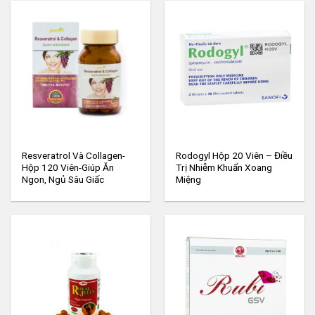
Resveratrol Và Collagen-
Rodogyl Hộp 20 Viên – Điều
Hộp 120 Viên-Giúp Ăn
Trị Nhiễm Khuẩn Xoang
Ngon, Ngủ Sâu Giấc
Miệng