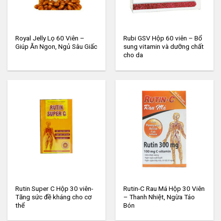
Royal Jelly Lọ 60 Viên –
Rubi GSV Hộp 60 viên – Bổ
Giúp Ăn Ngon, Ngủ Sâu Giấc
sung vitamin và dưỡng chất
cho da
Rutin Super C Hộp 30 viên-
Rutin-C Rau Má Hộp 30 Viên
Tăng sức đề kháng cho cơ
– Thanh Nhiệt, Ngừa Táo
thể
Bón