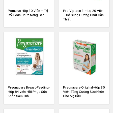
Pomulus Hộp 30 Viên – Trị
Pre-Vipteen 3 – Lọ 20 Viên
Rối Loạn Chức Năng Gan
– Bổ Sung Dưỡng Chất Cần
Thiết
Pregnacare Breast-Feeding-
Pregnacare Original-Hộp 30
Hộp 84 viên-Hồi Phục Sức
Viên-Tăng Cường Sức Khỏe
Khỏe Sau Sinh
Cho Mẹ Bầu