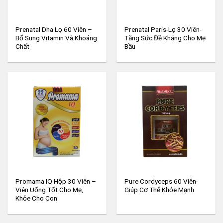
Prenatal Dha Lọ 60 Viên –
Prenatal Paris-Lọ 30 Viên-
Bổ Sung Vitamin Và Khoáng
Tăng Sức Đề Kháng Cho Mẹ
Chất
Bầu
Promama IQ Hộp 30 Viên –
Pure Cordyceps 60 Viên-
Viên Uống Tốt Cho Mẹ,
Giúp Cơ Thể Khỏe Mạnh
Khỏe Cho Con