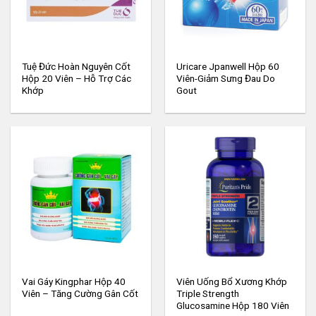
Tuệ Đức Hoàn Nguyên Cốt
Uricare Jpanwell Hộp 60
Hộp 20 Viên – Hỗ Trợ Các
Viên-Giảm Sưng Đau Do
Khớp
Gout
Vai Gáy Kingphar Hộp 40
Viên Uống Bổ Xương Khớp
Viên – Tăng Cường Gân Cốt
Triple Strength
Glucosamine Hộp 180 Viên