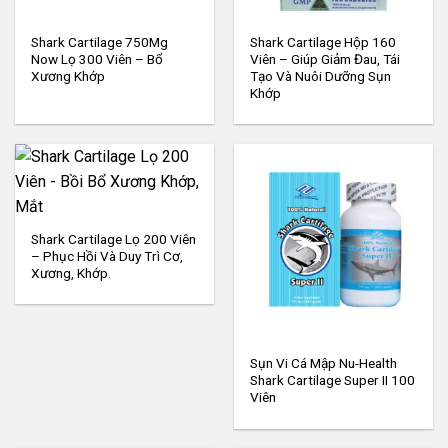
Shark Cartilage 750Mg
Shark Cartilage Hộp 160
Now Lọ 300 Viên – Bổ
Viên – Giúp Giảm Đau, Tái
Xương Khớp
Tạo Và Nuôi Dưỡng Sụn
Khớp
Shark Cartilage Lọ 200 Viên
– Phục Hồi Và Duy Trì Cơ,
Xương, Khớp.
Sụn Vi Cá Mập Nu-Health
Shark Cartilage Super II 100
Viên