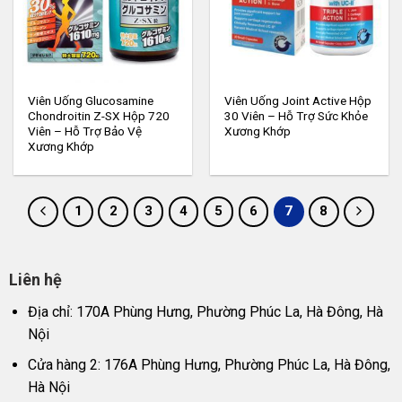
Viên Uống Glucosamine
Viên Uống Joint Active Hộp
Chondroitin Z-SX Hộp 720
30 Viên – Hỗ Trợ Sức Khỏe
Viên – Hỗ Trợ Bảo Vệ
Xương Khớp
Xương Khớp
1
2
3
4
5
6
7
8
Liên hệ
Địa chỉ: 170A Phùng Hưng, Phường Phúc La, Hà Đông, Hà
Nội
Cửa hàng 2: 176A Phùng Hưng, Phường Phúc La, Hà Đông,
Hà Nội