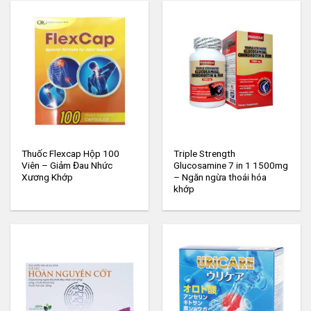
Thuốc Flexcap Hộp 100
Triple Strength
Viên – Giảm Đau Nhức
Glucosamine 7 in 1 1500mg
Xương Khớp
– Ngăn ngừa thoái hóa
khớp