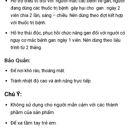
Hỗ trợ điều trị đối với người mắc các bệnh về gan, người
đang dùng các thuốc trị bệnh gây hại cho gan : ngày 2
viên chia 2 lần, sáng – chiều. Nên dùng theo đợt kết hợp
với thuốc trị bệnh.
Hỗ trợ thải độc, phục hồi chức năng gan đối với người có
nguy cơ mắc bệnh gan: ngày 1 viên. Nên dùng theo liệu
trình từ 2 tháng.
Bảo Quản:
Để nơi khô ráo, thoáng mát.
Tránh nhiệt độ cao và ánh nắng trực tiếp.
Chú Ý:
Không sử dụng cho người mẫn cảm với các thành
phầm của sản phẩm
Để xa tầm tay trẻ em.