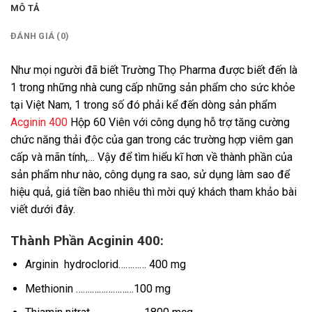
MÔ TẢ
ĐÁNH GIÁ (0)
Như mọi người đã biết Trường Thọ Pharma được biết đến là
1 trong những nhà cung cấp những sản phẩm cho sức khỏe
tại Việt Nam, 1 trong số đó phải kể đến dòng sản phẩm
Acginin 400
Hộp 60 Viên với công dụng hỗ trợ tăng cường
chức năng thải độc của gan trong các trường hợp viêm gan
cấp và mãn tính,… Vậy để tìm hiểu kĩ hơn về thành phần của
sản phẩm như nào, công dụng ra sao, sử dụng làm sao để
hiệu quả, giá tiền bao nhiêu thì mời quý khách tham khảo bài
viết dưới đây.
Thành Phần Acginin 400:
Arginin hydroclorid………… 400 mg
Methionin …….………………100 mg