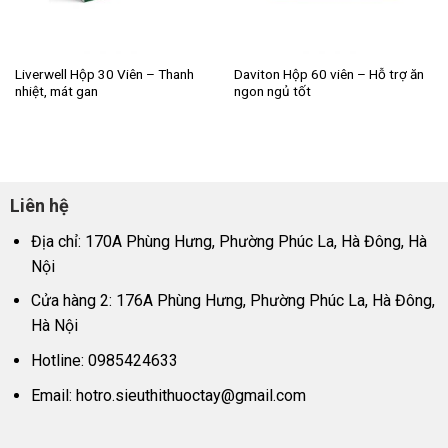
Liverwell Hộp 30 Viên – Thanh
Daviton Hộp 60 viên – Hỗ trợ ăn
nhiệt, mát gan
ngon ngủ tốt
Liên hệ
Địa chỉ: 170A Phùng Hưng, Phường Phúc La, Hà Đông, Hà
Nội
Cửa hàng 2: 176A Phùng Hưng, Phường Phúc La, Hà Đông,
Hà Nội
Hotline: 0985424633
Email:
hotro.sieuthithuoctay@gmail.com