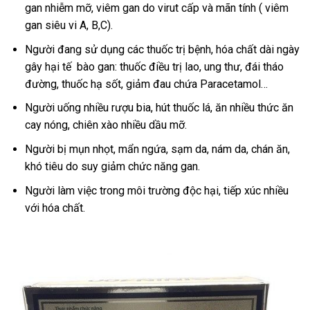
gan nhiễm mỡ, viêm gan do virut cấp và mãn tính ( viêm
gan siêu vi A, B,C).
Người đang sử dụng các thuốc trị bệnh, hóa chất dài ngày
gây hại tế bào gan: thuốc điều trị lao, ung thư, đái tháo
đường, thuốc hạ sốt, giảm đau chứa Paracetamol…
Người uống nhiều rượu bia, hút thuốc lá, ăn nhiều thức ăn
cay nóng, chiên xào nhiều dầu mỡ.
Người bị mụn nhọt, mẩn ngứa, sạm da, nám da, chán ăn,
khó tiêu do suy giảm chức năng gan.
Người làm việc trong môi trường độc hại, tiếp xúc nhiều
với hóa chất.