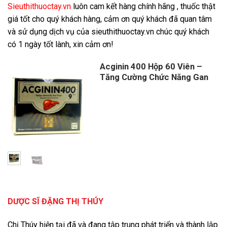
Sieuthithuoctay.vn
luôn cam kết hàng chính hãng , thuốc thật
giá tốt cho quý khách hàng, cảm ơn quý khách đã quan tâm
và sử dụng dịch vụ của sieuthithuoctay.vn chúc quý khách
có 1 ngày tốt lành, xin cảm ơn!
Acginin 400 Hộp 60 Viên –
Tăng Cường Chức Năng Gan
DƯỢC SĨ ĐẶNG THỊ THÚY
Chị Thúy hiện tại đã và đang tập trung phát triển và thành lập