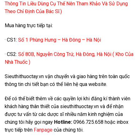
Thông Tin Liều Dùng Cụ Thể Nên Tham Khảo Và Sử Dụng
Theo Chỉ Định Của Bác Sĩ.)
Mua hàng trực tiếp tại:
· CS1:
Số 1 Phùng Hưng – Hà Đông – Hà Nội
· CS2:
Số 80B, Nguyễn Công Trứ, Hà Đông, Hà Nội ( Kho Của
Nhà Thuốc )
Sieuthithuoctay.vn vận chuyển và giao hàng trên toàn quốc
thông tin chi tiết bạn có thể liên hệ qua website.
Để có thể biết thêm về các quyền lợi khi đăng kí thành viên
khách hàng thân thiết của sieuthithuoctay.vn và để nhận
được tư vấn từ các dược sĩ nhiều năm kinh nghiệm của
chúng tôi hãy gọi ngay
Hotline:
0966.725.658 hoặc inbox
trực tiếp trên
Fanpage
của chúng tôi.