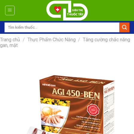
Skip
to
content
Tìm
kiếm:
Trang chủ
/
Thực Phẩm Chức Năng
/
Tăng cường chắc năng
gan, mật