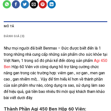
MÔ TẢ
ĐÁNH GIÁ (0)
Như mọi người đã biết Benmax – Đức được biết đến là 1
trong những nhà cung cấp những sản phẩm cho sức khỏe tại
Việt Nam, 1 trong số đó phải kể đến dòng sản phẩm
Agi 450
Ben
Hộp 60 Viên với công dụng hỗ trợ tăng cường chức
năng gan trong các trường hợp: viêm gan , xơ gan , men gan
cao , gan nhiễm mỡ,… Vậy để tìm hiểu kĩ hơn về thành phần
của sản phẩm như nào, công dụng ra sao, sử dụng làm sao
để hiệu quả, giá tiền bao nhiêu thì mời quý khách tham khảo
bài viết dưới đây.
Thành Phần Agi 450 Ben Hộp 60 Viên: