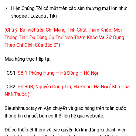
Hiện Chúng Tôi có mặt trên các sàn thương mại lớn như
shopee , Lazada , Tiki
(Chú ý: Bài viết trên Chỉ Mang Tính Chất Tham Khảo, Mọi
Thông Tin Liều Dùng Cụ Thể Nên Tham Khảo Và Sử Dụng
Theo Chỉ Định Của Bác Sĩ.)
Mua hàng trực tiếp tại:
· CS1:
Số 1 Phùng Hưng – Hà Đông – Hà Nội
· CS2:
Số 80B, Nguyễn Công Trứ, Hà Đông, Hà Nội ( Kho Của
Nhà Thuốc )
Sieuthithuoctay.vn vận chuyển và giao hàng trên toàn quốc
thông tin chi tiết bạn có thể liên hệ qua website.
Để có thể biết thêm về các quyền lợi khi đăng kí thành viên