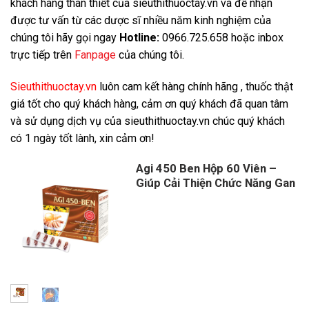
khách hàng thân thiết của sieuthithuoctay.vn và để nhận
được tư vấn từ các dược sĩ nhiều năm kinh nghiệm của
chúng tôi hãy gọi ngay
Hotline:
0966.725.658 hoặc inbox
trực tiếp trên
Fanpage
của chúng tôi.
Sieuthithuoctay.vn
luôn cam kết hàng chính hãng , thuốc thật
giá tốt cho quý khách hàng, cảm ơn quý khách đã quan tâm
và sử dụng dịch vụ của sieuthithuoctay.vn chúc quý khách
có 1 ngày tốt lành, xin cảm ơn!
Agi 450 Ben Hộp 60 Viên –
Giúp Cải Thiện Chức Năng Gan