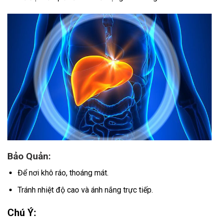
Bảo Quản:
Để nơi khô ráo, thoáng mát.
Tránh nhiệt độ cao và ánh nắng trực tiếp.
Chú Ý: