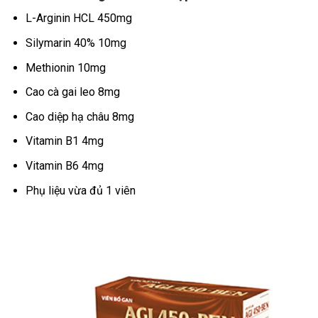
L-Arginin HCL 450mg
Silymarin 40% 10mg
Methionin 10mg
Cao cà gai leo 8mg
Cao diệp hạ châu 8mg
Vitamin B1 4mg
Vitamin B6 4mg
Phụ liệu vừa đủ 1 viên