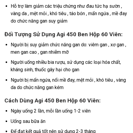
Hỗ trợ làm giảm các triệu chứng như đau tức hạ sườn ,
vàng da , mệt mỏi , khó tiêu , táo bón , mẩn ngứa , mề đay
do chức năng gan suy giảm
Đối Tượng Sử Dụng Agi 450 Ben Hộp 60 Viên:
Người bị suy giảm chức năng gan do: viêm gan , xơ gan ,
men gan cao , gan nhiễm mỡ
Người uống nhiều bia rượu, sử dụng các loại hóa chất,
kháng sinh, thuốc gây hại cho gan
Người bị mẩn ngứa, nổi mề đay, mệt mỏi , khó tiêu , vàng
da do chức năng gan kém
Cách Dùng Agi 450 Ben Hộp 60 Viên:
Ngày uống 2 lần, mỗi lần uống 1-2 viên
Uống sau bữa ăn
Để đạt kết quả tốt nên sử dụng 2-3 tháng