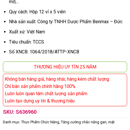
mỡ,…
Quy cách: Hộp 12 vỉ x 5 viên
Nhà sản xuất: Công ty TNHH Dược Phẩm Benmax – Đức
Xuất xứ: Việt Nam
Tiêu chuẩn: TCCS
Số XNCB: 1064/2018/ATTP-XNCB
THƯƠNG HIỆU UY TÍN 25 NĂM
Không bán hàng giả, hàng nhái, hàng kém chất lượng
Chỉ bán sản phẩm chính hãng 100%
Luôn luôn quan tâm chất lượng sản phẩm
Luôn tạo dựng uy tín & thương hiệu
SKU:
S636960
Danh mục:
Thực Phẩm Chức Năng
,
Tăng cường chắc năng gan, mật