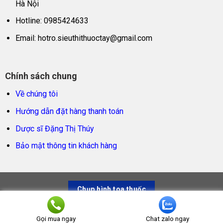
Hà Nội
Hotline: 0985424633
Email:
hotro.sieuthithuoctay@gmail.com
Chính sách chung
Về chúng tôi
Hướng dẫn đặt hàng thanh toán
Dược sĩ Đặng Thị Thúy
Bảo mật thông tin khách hàng
Chụp hình toa thuốc
Siêu thị thuốc tây – Trao sản phẩm thật, trọn niềm tin
Gọi mua ngay
Chat zalo ngay