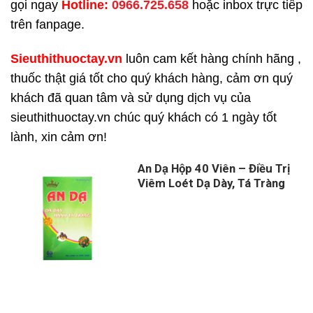
gọi ngay
H
otline:
0966.725.658
hoặc inbox trực tiếp
trên fanpage.
Sieuthithuoctay.vn
luôn cam kết hàng chính hãng ,
thuốc thật giá tốt cho quý khách hàng, cảm ơn quý
khách đã quan tâm và sử dụng dịch vụ của
sieuthithuoctay.vn chúc quý khách có 1 ngày tốt
lành, xin cảm ơn!
An Dạ Hộp 40 Viên – Điều Trị
Viêm Loét Dạ Dày, Tá Tràng