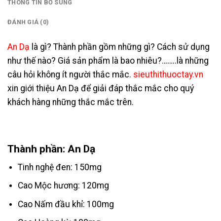
THÔNG TIN BỔ SUNG
ĐÁNH GIÁ (0)
An Dạ
là gì? Thành phần gồm những gì? Cách sử dụng
như thế nào? Giá sản phẩm là bao nhiêu?……..là những
câu hỏi không ít người thắc mắc.
sieuthithuoctay.vn
xin giới thiệu An Dạ để giải đáp thắc mắc cho quý
khách hàng những thắc mắc trên.
Thành phần: An Dạ
Tinh nghệ đen: 150mg
Cao Mộc hương: 120mg
Cao Nấm đầu khỉ: 100mg