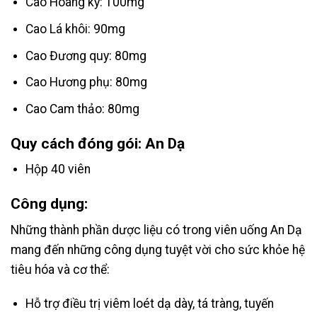
Cao Hoàng kỳ: 100mg
Cao Lá khôi: 90mg
Cao Đương quy: 80mg
Cao Hương phụ: 80mg
Cao Cam thảo: 80mg
Quy cách đóng gói: An Dạ
Hộp 40 viên
Công dụng:
Những thành phần dược liệu có trong viên uống An Dạ
mang đến những công dụng tuyệt vời cho sức khỏe hệ
tiêu hóa và cơ thể:
Hỗ trợ điều trị viêm loét dạ dày, tá tràng, tuyến