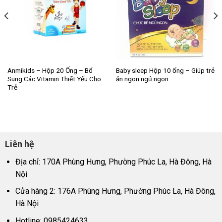
Anmikids – Hộp 20 Ống – Bổ
Baby sleep Hộp 10 ống – Giúp trẻ
Sung Các Vitamin Thiết Yếu Cho
ăn ngon ngủ ngon
Trẻ
Liên hệ
Địa chỉ: 170A Phùng Hưng, Phường Phúc La, Hà Đông, Hà
Nội
Cửa hàng 2: 176A Phùng Hưng, Phường Phúc La, Hà Đông,
Hà Nội
Hotline: 0985424633