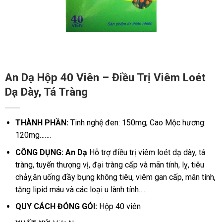
An Dạ Hộp 40 Viên – Điều Trị Viêm Loét
Dạ Dày, Tá Tràng
THÀNH PHẦN:
Tinh nghệ đen: 150mg;
Cao Mộc hương:
120mg…….
CÔNG DỤNG: An Dạ
Hỗ trợ điều trị viêm loét dạ dày, tá
tràng, tuyến thượng vị, đại tràng cấp và mãn tính, lỵ, tiêu
chảy,ăn uống đầy bụng không tiêu, viêm gan cấp, mãn tính,
tăng lipid máu và các loại u lành tính….
QUY CÁCH ĐÓNG GÓI:
Hộp 40 viên