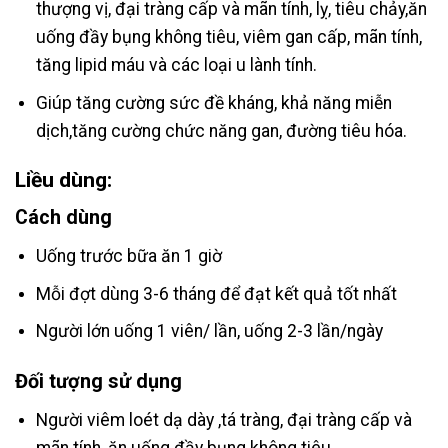
thượng vị, đại tràng cấp và mãn tính, lỵ, tiêu chảy,ăn
uống đầy bụng không tiêu, viêm gan cấp, mãn tính,
tăng lipid máu và các loại u lành tính.
Giúp tăng cường sức đề kháng, khả năng miễn
dịch,tăng cường chức năng gan, đường tiêu hóa.
Liều dùng:
Cách dùng
Uống trước bữa ăn 1 giờ
Mỗi đợt dùng 3-6 tháng để đạt kết quả tốt nhất
Người lớn uống 1 viên/ lần, uống 2-3 lần/ngày
Đối tượng sử dụng
Người viêm loét dạ dày ,tá tràng, đại tràng cấp và