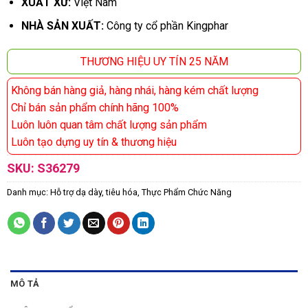
XUẤT XỨ:
Việt Nam
NHÀ SẢN XUẤT:
Công ty cổ phần Kingphar
THƯƠNG HIỆU UY TÍN 25 NĂM
Không bán hàng giả, hàng nhái, hàng kém chất lượng
Chỉ bán sản phẩm chính hãng 100%
Luôn luôn quan tâm chất lượng sản phẩm
Luôn tạo dựng uy tín & thương hiệu
SKU:
S36279
Danh mục:
Hỗ trợ dạ dày, tiêu hóa
,
Thực Phẩm Chức Năng
MÔ TẢ