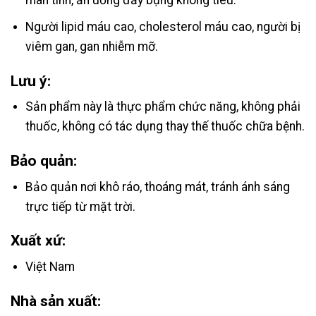
mãn tính, ăn uống đầy bụng không tiêu.
Người lipid máu cao, cholesterol máu cao, người bị
viêm gan, gan nhiễm mỡ.
Lưu ý:
Sản phẩm này là thực phẩm chức năng, không phải
thuốc, không có tác dụng thay thế thuốc chữa bệnh.
Bảo quản:
Bảo quản nơi khô ráo, thoáng mát, tránh ánh sáng
trực tiếp từ mặt trời.
Xuất xứ:
Việt Nam
Nhà sản xuất: