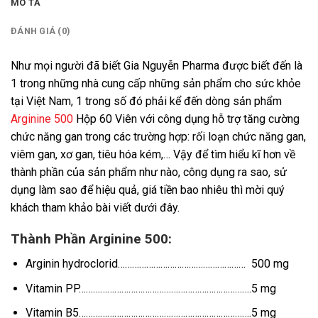
MÔ TẢ
ĐÁNH GIÁ (0)
Như mọi người đã biết Gia Nguyễn Pharma được biết đến là
1 trong những nhà cung cấp những sản phẩm cho sức khỏe
tại Việt Nam, 1 trong số đó phải kể đến dòng sản phẩm
Arginine 500
Hộp 60 Viên với công dụng hỗ trợ tăng cường
chức năng gan trong các trường hợp: rối loạn chức năng gan,
viêm gan, xơ gan, tiêu hóa kém,… Vậy để tìm hiểu kĩ hơn về
thành phần của sản phẩm như nào, công dụng ra sao, sử
dụng làm sao để hiệu quả, giá tiền bao nhiêu thì mời quý
khách tham khảo bài viết dưới đây.
Thành Phần Arginine 500:
Arginin hydroclorid……………………………………………… 500 mg
Vitamin PP……………………………………………………………….5 mg
Vitamin B5……………………………………………………………….5 mg