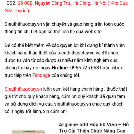
· CS2:
Số 80B, Nguyễn Công Trứ, Hà Đông, Hà Nội ( Kho Của
Nhà Thuốc )
Sieuthithuoctay.vn vận chuyển và giao hàng trên toàn quốc
thông tin chi tiết bạn có thể liên hệ qua website.
Để có thể biết thêm về các quyền lợi khi đăng kí thành viên
khách hàng thân thiết của sieuthithuoctay.vn và để nhận
được tư vấn từ các dược sĩ nhiều năm kinh nghiệm của
chúng tôi hãy gọi ngay
Hotline:
0966.725.658 hoặc inbox
trực tiếp trên
Fanpage
của chúng tôi.
Sieuthithuoctay.vn
luôn cam kết hàng chính hãng , thuốc thật
giá tốt cho quý khách hàng, cảm ơn quý khách đã quan tâm
và sử dụng dịch vụ của sieuthithuoctay.vn chúc quý khách
có 1 ngày tốt lành, xin cảm ơn!
Arginine 500 Hộp 60 Viên – Hỗ
Trợ Cải Thiện Chức Năng Gan