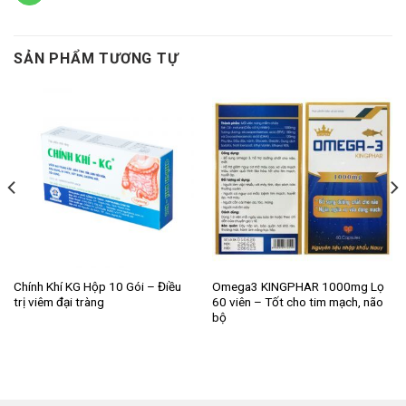
SẢN PHẨM TƯƠNG TỰ
Chính Khí KG Hộp 10 Gói – Điều
Omega3 KINGPHAR 1000mg Lọ
trị viêm đại tràng
60 viên – Tốt cho tim mạch, não
bộ