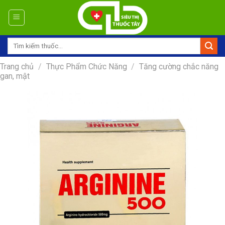
Skip
to
content
Tìm
kiếm:
Trang chủ
/
Thực Phẩm Chức Năng
/
Tăng cường chắc năng
gan, mật