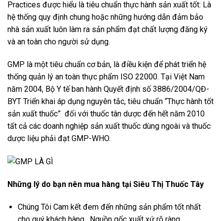
Practices được hiểu là tiêu chuẩn thực hành sản xuất tốt: Là
hệ thống quy định chung hoặc những hướng dẫn đảm bảo
nhà sản xuất luôn làm ra sản phẩm đạt chất lượng đăng ký
và an toàn cho người sử dụng.
GMP là một tiêu chuẩn cơ bản, là điều kiện để phát triển hệ
thống quản lý an toàn thực phẩm ISO 22000. Tại Việt Nam
năm 2004, Bộ Y tế ban hành Quyết định số 3886/2004/QĐ-
BYT Triển khai áp dụng nguyên tắc, tiêu chuẩn “Thực hành tốt
sản xuất thuốc” đối với thuốc tân dược đến hết năm 2010
tất cả các doanh nghiệp sản xuất thuốc dùng ngoài và thuốc
dược liệu phải đạt GMP-WHO.
Những lý do bạn nên mua hàng tại Siêu Thị Thuốc Tây
Chúng Tôi Cam kết đem đến những sản phẩm tốt nhất
cho quý khách hàng , Nguồn gốc xuất xứ rõ ràng