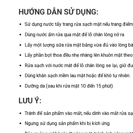
HƯỚNG DẪN SỬ DỤNG:
Sử dụng nước tẩy trang rửa sạch mặt nếu trang điểm
Dùng nước ấm rửa qua mặt để lỗ chân lông nở ra.
Lấy một lượng sữa rửa mặt bằng vừa đủ vào lòng bàn 
Lấy phần bọt thoa đều nhẹ nhàng lên khuôn mặt theo 
Rửa sạch với nước mát để lỗ chân lông se lại, giữ đ
Dùng khăn sạch mềm lau mặt hoặc để khô tự nhiên.
Dưỡng da (sau khi rửa mặt 10 đến 15 phút).
LƯU Ý:
Tránh để sản phẩm vào mắt, nếu dính vào mắt rửa s
Ngưng sử dụng sản phẩm khi bị kích ứng.