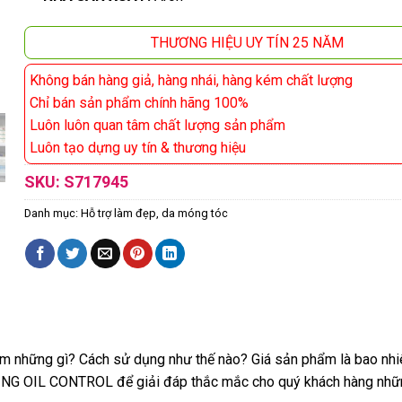
THƯƠNG HIỆU UY TÍN 25 NĂM
Không bán hàng giả, hàng nhái, hàng kém chất lượng
Chỉ bán sản phẩm chính hãng 100%
Luôn luôn quan tâm chất lượng sản phẩm
Luôn tạo dựng uy tín & thương hiệu
SKU:
S717945
Danh mục:
Hỗ trợ làm đẹp, da móng tóc
ững gì? Cách sử dụng như thế nào? Giá sản phẩm là bao nhiêu
ING OIL CONTROL để giải đáp thắc mắc cho quý khách hàng nhữn