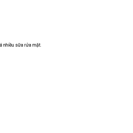
á nhiều sữa rửa mặt.