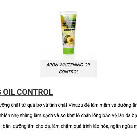
ARON WHITENING OIL
CONTROL
 OIL CONTROL
dưỡng chất từ quả bơ và tinh chất Vinaza để làm mềm và dưỡng ẩm
hiên nhẹ nhàng làm sạch và se khít lỗ chân lông bảo vệ làn da bạ
ụi bẩn, dưỡng ẩm cho da, làm chậm quá trình lão hóa, ngăn ngừa 