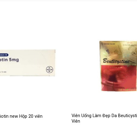
Viên Uống Làm Đẹp Da Beuticyst
iotin new Hộp 20 viên
Viên