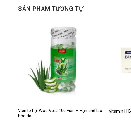
SẢN PHẨM TƯƠNG TỰ
Viên lô hội Aloe Vera 100 viên – Hạn chế lão
Vitamin H B
hóa da