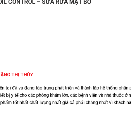
OIL CONTROL – SỮA RỬA MẶT BƠ
ĐẶNG THỊ THÚY
iện tại đã và đang tập trung phát triển và thành lập hệ thống phâ
iết bị y tế cho các phòng khám lớn, các bệnh viện và nhà thuốc ở 
phẩm tốt nhất chất lượng nhất giá cả phải chăng nhất vì khách 