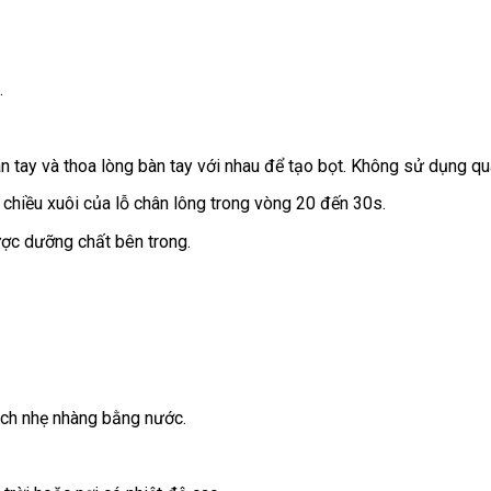
.
tay và thoa lòng bàn tay với nhau để tạo bọt. Không sử dụng qu
chiều xuôi của lỗ chân lông trong vòng 20 đến 30s.
ược dưỡng chất bên trong.
ạch nhẹ nhàng bằng nước.