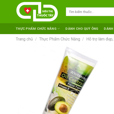
Skip
to
Tìm
kiếm:
content
THỰC PHẨM CHỨC NĂNG
DÀNH CHO QUÝ ÔNG
DÀNH
Trang chủ
/
Thực Phẩm Chức Năng
/
Hỗ trợ làm đẹp