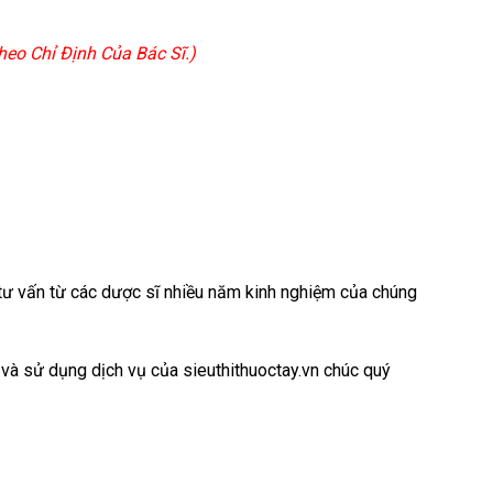
eo Chỉ Định Của Bác Sĩ.)
c tư vấn từ các dược sĩ nhiều năm kinh nghiệm của chúng
 và sử dụng dịch vụ của sieuthithuoctay.vn chúc quý