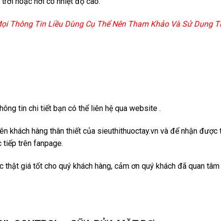
trời hoặc nơi có nhiệt độ cao.
 Mọi Thông Tin Liều Dùng Cụ Thể Nên Tham Khảo Và Sử Dụng Th
ng tin chi tiết bạn có thể liên hệ qua website .
viên khách hàng thân thiết của sieuthithuoctay.vn và để nhận đượ
 tiếp trên fanpage.
ốc thật giá tốt cho quý khách hàng, cảm ơn quý khách đã quan tâm