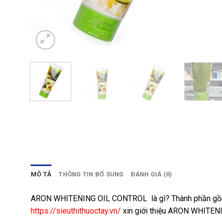
MÔ TẢ
THÔNG TIN BỔ SUNG
ĐÁNH GIÁ (0)
ARON WHITENING OIL CONTROL là gì? Thành phần gồm nh
https://sieuthithuoctay.vn/
xin giới thiệu ARON WHITEN