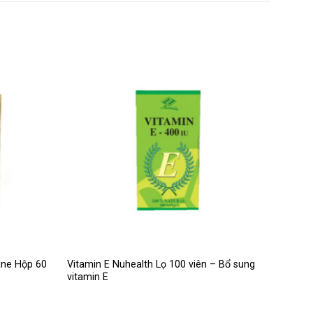
ine Hộp 60
Vitamin E Nuhealth Lọ 100 viên – Bổ sung
vitamin E