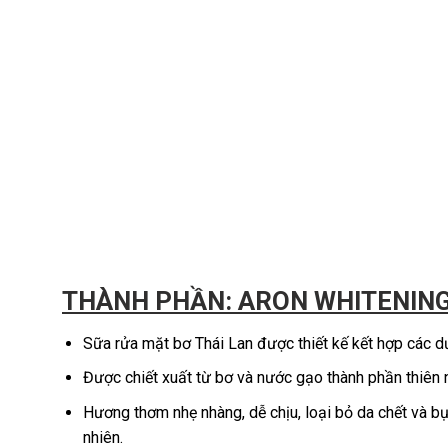
THÀNH PHẦN: ARON WHITENING
Sữa rửa mặt bơ Thái Lan được thiết kế kết hợp các 
Được chiết xuất từ bơ và nước gạo thành phần thiên n
Hương thơm nhẹ nhàng, dễ chịu, loại bỏ da chết và b
nhiên.