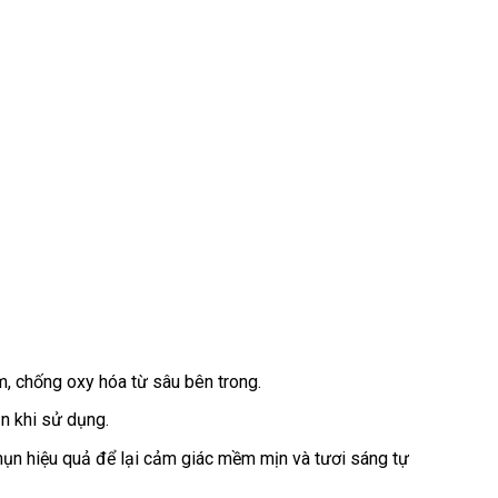
, chống oxy hóa từ sâu bên trong.
n khi sử dụng.
mụn hiệu quả để lại cảm giác mềm mịn và tươi sáng tự