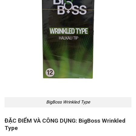
BigBoss Wrinkled Type
ĐẶC ĐIỂM VÀ CÔNG DỤNG: BigBoss Wrinkled
Type