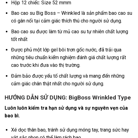
Hộp 12 chiếc: Size 52 mmm
Bao cao su Big Boss – Wrinkled là sản phẩm bao cao su
có gân nổi tại cảm giác thích thú cho người sử dụng.
Bao cao su được làm từ mủ cao su tự nhiên chất lượng
tốt nhất
Được phủ một lớp gel bôi trơn gốc nước, đã trải qua
những tiêu chuẩn kiểm nghiệm đánh giá chất lượng rất
cao trước khi đưa vào thị trường.
Đảm bảo được yếu tố chất lượng và mang đến những
cảm giác chân thật nhất cho người sử dụng.
HƯỚNG DẪN SỬ DỤNG: BigBoss Wrinkled Type
Luôn luôn kiểm tra hạn sử dụng và sự nguyên vẹn của
bao bì.
Xé dọc thân bao, tránh sử dụng móng tay, trang sức hay
vật sắc nhọn có thể làm rách bao.