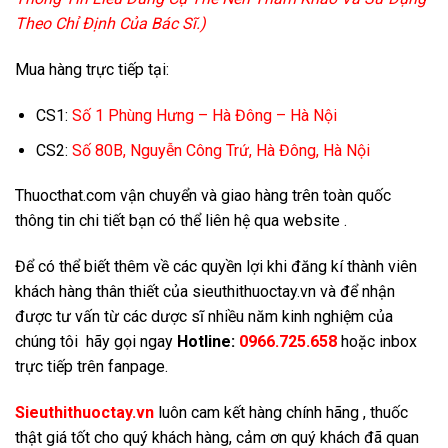
Theo Chỉ Định Của Bác Sĩ.)
Mua hàng trực tiếp tại:
CS1:
Số 1 Phùng Hưng – Hà Đông – Hà Nội
CS2:
Số 80B, Nguyễn Công Trứ, Hà Đông, Hà Nội
Thuocthat.com vận chuyển và giao hàng trên toàn quốc
thông tin chi tiết bạn có thể liên hệ qua website .
Để có thể biết thêm về các quyền lợi khi đăng kí thành viên
khách hàng thân thiết của sieuthithuoctay.vn và để nhận
được tư vấn từ các dược sĩ nhiều năm kinh nghiệm của
chúng tôi hãy gọi ngay
Hotline:
0966.725.658
hoặc inbox
trực tiếp trên fanpage.
Sieuthithuoctay.vn
luôn cam kết hàng chính hãng , thuốc
thật giá tốt cho quý khách hàng, cảm ơn quý khách đã quan