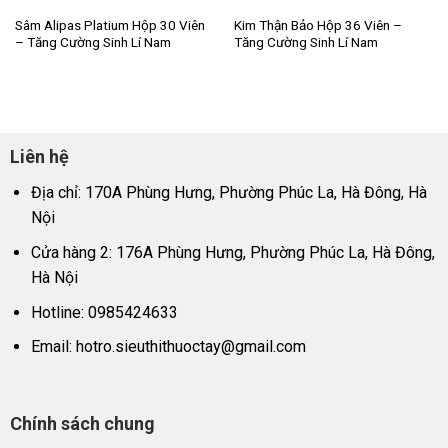
Sâm Alipas Platium Hộp 30 Viên
Kim Thận Bảo Hộp 36 Viên –
– Tăng Cường Sinh Lí Nam
Tăng Cường Sinh Lí Nam
Liên hệ
Địa chỉ: 170A Phùng Hưng, Phường Phúc La, Hà Đông, Hà
Nội
Cửa hàng 2: 176A Phùng Hưng, Phường Phúc La, Hà Đông,
Hà Nội
Hotline: 0985424633
Email:
hotro.sieuthithuoctay@gmail.com
Chính sách chung