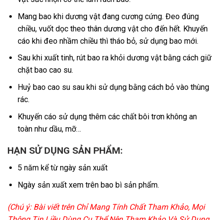
Mang bao khi dương vật đang cương cứng. Đeo đúng
chiều, vuốt dọc theo thân dương vật cho đến hết. Khuyến
cáo khi đeo nhầm chiều thì tháo bỏ, sử dụng bao mới.
Sau khi xuất tinh, rút bao ra khỏi dương vật bằng cách giữ
chặt bao cao su.
Huỷ bao cao su sau khi sử dụng bằng cách bỏ vào thùng
rác.
Khuyến cáo sử dụng thêm các chất bôi trơn không an
toàn như dầu, mỡ…
HẠN SỬ DỤNG SẢN PHẨM:
5 năm kể từ ngày sản xuất
Ngày sản xuất xem trên bao bì sản phẩm.
(Chú ý: Bài viết trên Chỉ Mang Tính Chất Tham Khảo, Mọi
Thông Tin Liều Dùng Cụ Thể Nên Tham Khảo Và Sử Dụng