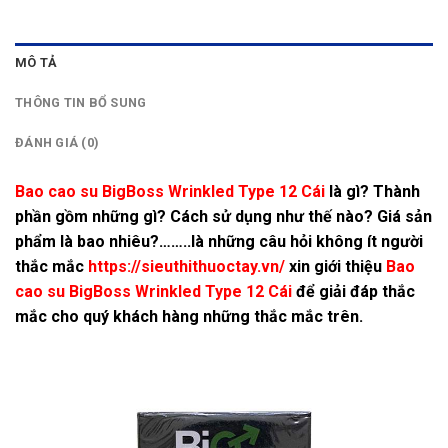
MÔ TẢ
THÔNG TIN BỔ SUNG
ĐÁNH GIÁ (0)
Bao cao su BigBoss Wrinkled Type 12 Cái
là gì? Thành
phần gồm những gì? Cách sử dụng như thế nào? Giá sản
phẩm là bao nhiêu?……..là những câu hỏi không ít người
thắc mắc
https://sieuthithuoctay.vn/
xin giới thiệu
Bao
cao su BigBoss Wrinkled Type 12 Cái
để giải đáp thắc
mắc cho quý khách hàng những thắc mắc trên.