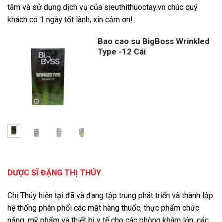
tâm và sử dụng dịch vụ của sieuthithuoctay.vn chúc quý
khách có 1 ngày tốt lành, xin cảm ơn!
Bao cao su BigBoss Wrinkled
Type -12 Cái
DƯỢC SĨ ĐẶNG THỊ THÚY
Chị Thúy hiện tại đã và đang tập trung phát triển và thành lập
hệ thống phân phối các mặt hàng thuốc, thực phẩm chức
năng, mỹ phẩm và thiết bị y tế cho các phòng khám lớn, các