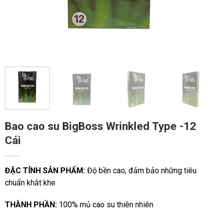
Bao cao su BigBoss Wrinkled Type -12
Cái
ĐẶC TÍNH SẢN PHẨM:
Độ bền cao, đảm bảo những tiêu
chuẩn khắt khe
THÀNH PHẦN:
100% mủ cao su thiên nhiên