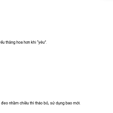
ếu thăng hoa hơn khi “yêu”.
 đeo nhầm chiều thì tháo bỏ, sử dụng bao mới.