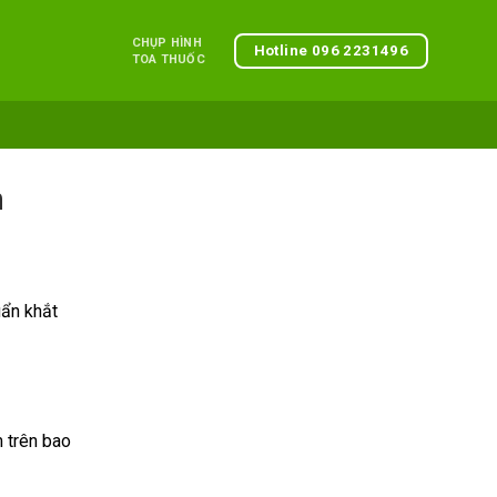
CHỤP HÌNH
Hotline 096 2231496
TOA THUỐC
n
ẩn khắt
 trên bao