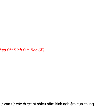
eo Chỉ Định Của Bác Sĩ.)
c tư vấn từ các dược sĩ nhiều năm kinh nghiệm của chúng