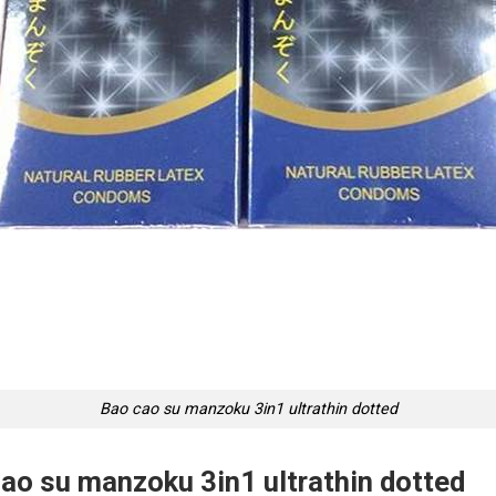
Bao cao su manzoku 3in1 ultrathin dotted
 su manzoku 3in1 ultrathin dotted