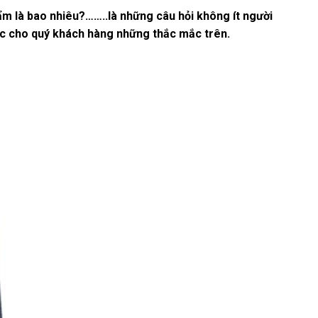
m là bao nhiêu?……..là những câu hỏi không ít người
c cho quý khách hàng những thắc mắc trên.