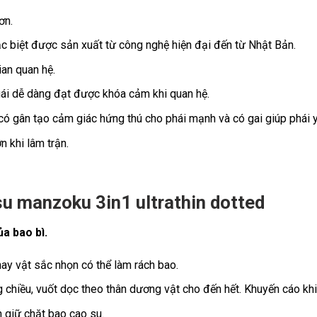
ơn.
c biệt được sản xuất từ công nghệ hiện đại đến từ Nhật Bản.
ian quan hệ.
gái dễ dàng đạt được khóa cảm khi quan hệ.
có gân tạo cảm giác hứng thú cho phái mạnh và có gai giúp phái y
n khi lâm trận.
 manzoku 3in1 ultrathin dotted
a bao bì.
ay vật sắc nhọn có thể làm rách bao.
hiều, vuốt dọc theo thân dương vật cho đến hết. Khuyến cáo khi
h giữ chặt bao cao su.