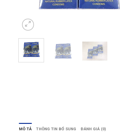
MÔ TẢ
THÔNG TIN BỔ SUNG
ĐÁNH GIÁ (0)