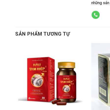
những sản 
SẢN PHẨM TƯƠNG TỰ