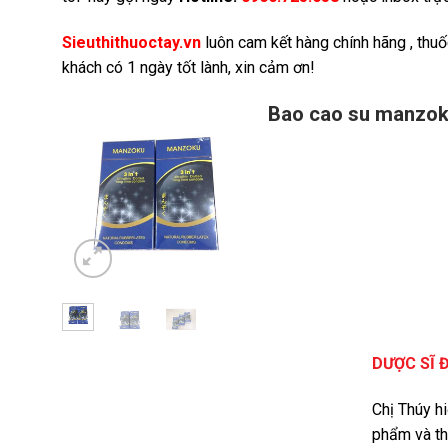
Sieuthithuoctay.vn
luôn cam kết hàng chính hãng , thuố
khách có 1 ngày tốt lành, xin cảm ơn!
Bao cao su manzoku
DƯỢC SĨ 
Chị Thúy h
phẩm và th