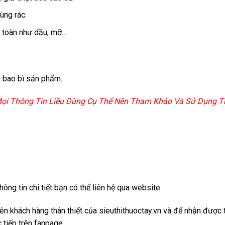
ùng rác.
n toàn như dầu, mỡ…
 bao bì sản phẩm.
 Mọi Thông Tin Liều Dùng Cụ Thể Nên Tham Khảo Và Sử Dụng Th
ng tin chi tiết bạn có thể liên hệ qua website .
viên khách hàng thân thiết của sieuthithuoctay.vn và để nhận đượ
 tiếp trên fanpage.