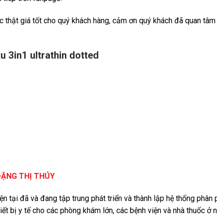
c thật giá tốt cho quý khách hàng, cảm ơn quý khách đã quan tâm
 3in1 ultrathin dotted
ĐẶNG THỊ THÚY
iện tại đã và đang tập trung phát triển và thành lập hệ thống phâ
iết bị y tế cho các phòng khám lớn, các bệnh viện và nhà thuốc ở 