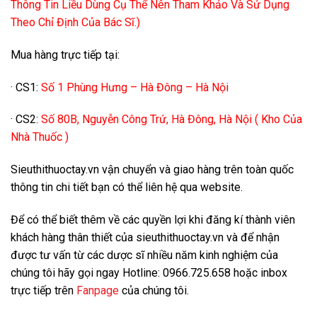
Thông Tin Liều Dùng Cụ Thể Nên Tham Khảo Và Sử Dụng
Theo Chỉ Định Của Bác Sĩ.)
Mua hàng trực tiếp tại:
· CS1:
Số 1 Phùng Hưng – Hà Đông – Hà Nội
· CS2:
Số 80B, Nguyễn Công Trứ, Hà Đông, Hà Nội ( Kho Của
Nhà Thuốc )
Sieuthithuoctay.vn vận chuyển và giao hàng trên toàn quốc
thông tin chi tiết bạn có thể liên hệ qua website.
Để có thể biết thêm về các quyền lợi khi đăng kí thành viên
khách hàng thân thiết của sieuthithuoctay.vn và để nhận
được tư vấn từ các dược sĩ nhiều năm kinh nghiệm của
chúng tôi hãy gọi ngay Hotline: 0966.725.658 hoặc inbox
trực tiếp trên
Fanpage
của chúng tôi.