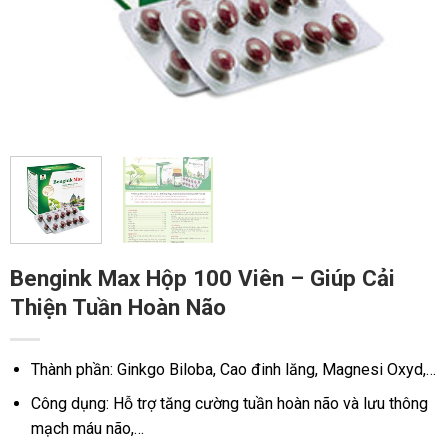
Bengink Max Hộp 100 Viên – Giúp Cải
Thiện Tuần Hoàn Não
Thành phần: Ginkgo Biloba, Cao đinh lăng, Magnesi Oxyd,…
Công dụng: Hỗ trợ tăng cường tuần hoàn não và lưu thông
mạch máu não,…