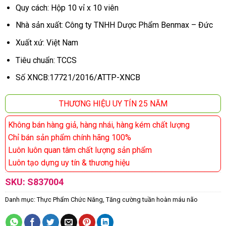
Quy cách: Hộp 10 vỉ x 10 viên
Nhà sản xuất: Công ty TNHH Dược Phẩm Benmax – Đức
Xuất xứ: Việt Nam
Tiêu chuẩn: TCCS
Số XNCB:17721/2016/ATTP-XNCB
THƯƠNG HIỆU UY TÍN 25 NĂM
Không bán hàng giả, hàng nhái, hàng kém chất lượng
Chỉ bán sản phẩm chính hãng 100%
Luôn luôn quan tâm chất lượng sản phẩm
Luôn tạo dựng uy tín & thương hiệu
SKU:
S837004
Danh mục:
Thực Phẩm Chức Năng
,
Tăng cường tuần hoàn máu não