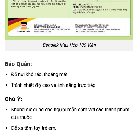
Bengink Max Hộp 100 Viên
Bảo Quản:
Để nơi khô ráo, thoáng mát.
Tránh nhiệt độ cao và ánh nắng trực tiếp.
Chú Ý:
Không sử dụng cho người mẫn cảm với các thành phầm
của thuốc.
Để xa tầm tay trẻ em.