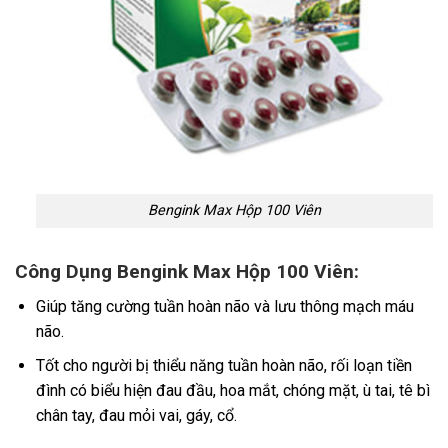
Bengink Max Hộp 100 Viên
Công Dụng Bengink Max Hộp 100 Viên:
Giúp tăng cường tuần hoàn não và lưu thông mạch máu
não.
Tốt cho người bị thiểu năng tuần hoàn não, rối loạn tiền
đình có biểu hiện đau đầu, hoa mắt, chóng mặt, ù tai, tê bì
chân tay, đau mỏi vai, gáy, cổ.