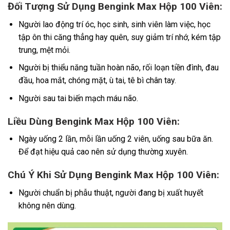
Đối Tượng Sử Dụng Bengink Max Hộp 100 Viên:
Người lao động trí óc, học sinh, sinh viên làm việc, học
tập ôn thi căng thẳng hay quên, suy giảm trí nhớ, kém tập
trung, mệt mỏi.
Người bị thiểu năng tuần hoàn não, rối loạn tiền đình, đau
đầu, hoa mắt, chóng mặt, ù tai, tê bì chân tay.
Người sau tai biến mạch máu não.
Liều Dùng Bengink Max Hộp 100 Viên:
Ngày uống 2 lần, mỗi lần uống 2 viên, uống sau bữa ăn.
Để đạt hiệu quả cao nên sử dụng thường xuyên.
Chú Ý Khi Sử Dụng Bengink Max Hộp 100 Viên:
Người chuẩn bị phẫu thuật, người đang bị xuất huyết
không nên dùng.