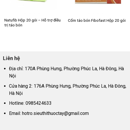
Natufib Hộp 20 gói – Hỗ trợ điều
Cốm táo bón Fibofast Hộp 20 gói
trị táo bón
Liên hệ
Địa chỉ: 170A Phùng Hưng, Phường Phúc La, Hà Đông, Hà
Nội
Cửa hàng 2: 176A Phùng Hưng, Phường Phúc La, Hà Đông,
Hà Nội
Hotline: 0985424633
Email:
hotro.sieuthithuoctay@gmail.com