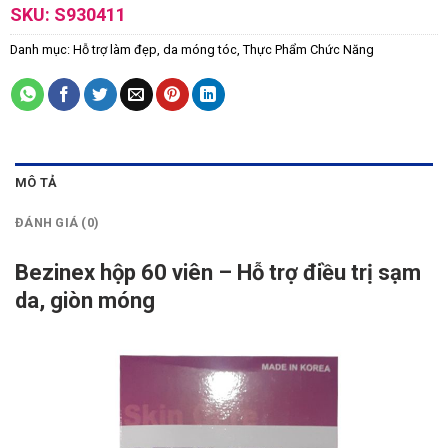
SKU:
S930411
Danh mục:
Hỗ trợ làm đẹp, da móng tóc
,
Thực Phẩm Chức Năng
MÔ TẢ
ĐÁNH GIÁ (0)
Bezinex hộp 60 viên – Hỗ trợ điều trị sạm
da, giòn móng