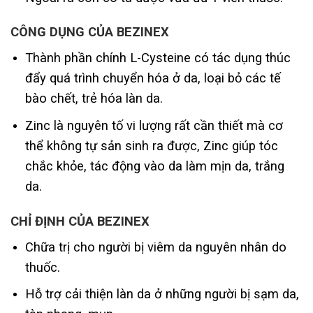
CÔNG DỤNG CỦA BEZINEX
Thành phần chính L-Cysteine có tác dụng thúc
đẩy quá trình chuyển hóa ở da, loại bỏ các tế
bào chết, trẻ hóa làn da.
Zinc là nguyên tố vi lượng rất cần thiết mà cơ
thể không tự sản sinh ra được, Zinc giúp tóc
chắc khỏe, tác động vào da làm mịn da, trắng
da.
CHỈ ĐỊNH
CỦA BEZINEX
Chữa trị cho người bị viêm da nguyên nhân do
thuốc.
Hỗ trợ cải thiện làn da ở những người bị sạm da,