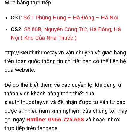
Mua hàng trực tiếp
CS1:
Số 1 Phùng Hưng – Hà Đông – Hà Nội
CS2
:
Số 80B, Nguyễn Công Trứ, Hà Đông, Hà
Nội
( Kho Của Nhà Thuốc )
http://Sieuthithuoctay.vn
vận chuyển và giao hàng
trên toàn quốc thông tin chi tiết bạn có thể liên hệ
qua website.
Để có thể biết thêm về các quyền lợi khi đăng kí
thành viên khách hàng thân thiết của
sieuthithuoctay.vn và để nhận được tư vấn từ các
dược sĩ nhiều năm kinh nghiệm của chúng tôi hãy
gọi ngay
Hotline:
0966.725.658
và hoặc inbox
trực tiếp trên fanpage.