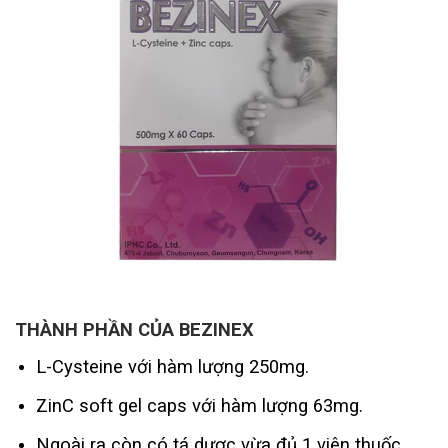
THÀNH PHẦN
CỦA BEZINEX
L-Cysteine với hàm lượng 250mg.
ZinC soft gel caps với hàm lượng 63mg.
Ngoài ra còn có tá dược vừa đủ 1 viên thuốc.