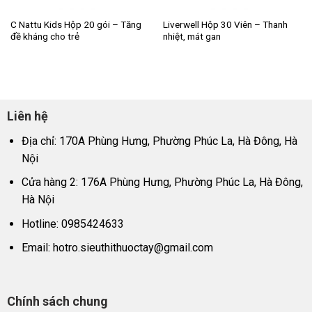
C Nattu Kids Hộp 20 gói – Tăng
Liverwell Hộp 30 Viên – Thanh
đề kháng cho trẻ
nhiệt, mát gan
Liên hệ
Địa chỉ: 170A Phùng Hưng, Phường Phúc La, Hà Đông, Hà
Nội
Cửa hàng 2: 176A Phùng Hưng, Phường Phúc La, Hà Đông,
Hà Nội
Hotline: 0985424633
Email:
hotro.sieuthithuoctay@gmail.com
Chính sách chung