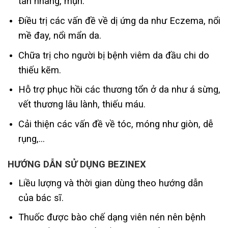
tàn nhang, mụn.
Điều trị các vấn đề về dị ứng da như Eczema, nổi
mề đay, nổi mẩn da.
Chữa trị cho người bị bệnh viêm da đầu chi do
thiếu kẽm.
Hỗ trợ phục hồi các thương tổn ở da như á sừng,
vết thương lâu lành, thiếu máu.
Cải thiện các vấn đề về tóc, móng như giòn, dễ
rụng,…
HƯỚNG DẪN SỬ DỤNG
BEZINEX
Liều lượng và thời gian dùng theo hướng dẫn
của bác sĩ.
Thuốc được bào chế dạng viên nén nên bệnh