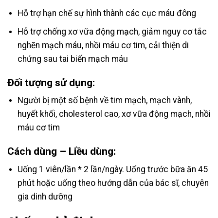
Hỗ trợ hạn chế sự hình thành các cục máu đông
Hỗ trợ chống xơ vữa động mạch, giảm nguy cơ tắc
nghẽn mạch máu, nhồi máu cơ tim, cải thiện di
chứng sau tai biến mạch máu
Đối tượng sử dụng:
Người bị một số bệnh về tim mạch, mạch vành,
huyết khối, cholesterol cao, xơ vữa động mạch, nhồi
máu cơ tim
Cách dùng – Liều dùng:
Uống 1 viên/lần * 2 lần/ngày. Uống trước bữa ăn 45
phút hoặc uống theo hướng dẫn của bác sĩ, chuyên
gia dinh dưỡng