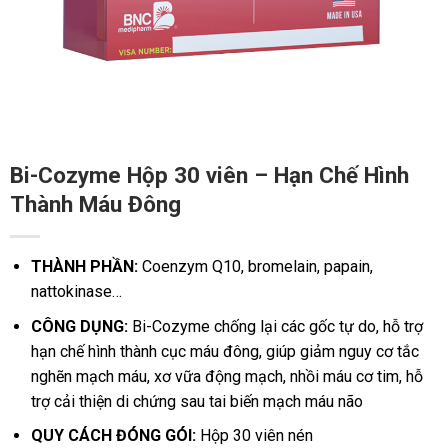
Bi-Cozyme Hộp 30 viên – Hạn Chế Hình
Thành Máu Đông
THÀNH PHẦN:
Coenzym Q10, bromelain, papain,
nattokinase…
CÔNG DỤNG:
Bi-Cozyme chống lại các gốc tự do, hỗ trợ
hạn chế hình thành cục máu đông, giúp giảm nguy cơ tắc
nghẽn mạch máu, xơ vữa động mạch, nhồi máu cơ tim, hỗ
trợ cải thiện di chứng sau tai biến mạch máu não
QUY CÁCH ĐÓNG GÓI:
Hộp 30 viên nén