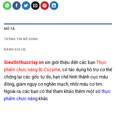
MÔ TẢ
THÔNG TIN BỔ SUNG
ĐÁNH GIÁ (0)
Sieuthithuoctay.vn
xin
giới thiệu đến các bạn
Thực
phẩm chức năng Bi-Cozyme
, có tác dụng hỗ trợ cơ thể
chống lại các gốc tự do, hạn chế hình thành cục máu
đông, giảm nguy cơ nghẽn mạch, nhồi máu cơ tim.
Ngoài ra, các bạn có thể tham khảo thêm một số
thực
phẩm chức năng
khác