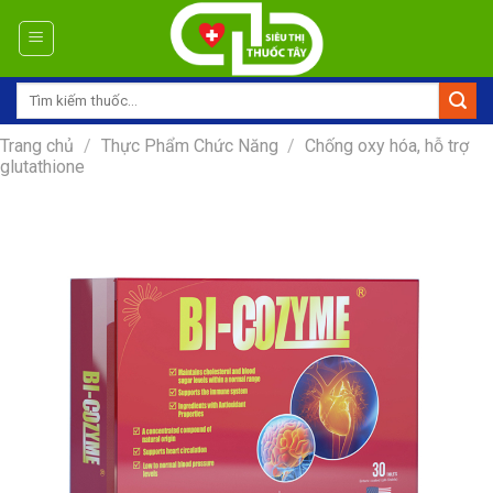
Skip
to
content
Tìm
kiếm:
Trang chủ
/
Thực Phẩm Chức Năng
/
Chống oxy hóa, hỗ trợ
glutathione