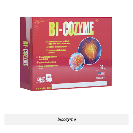
bicozyme