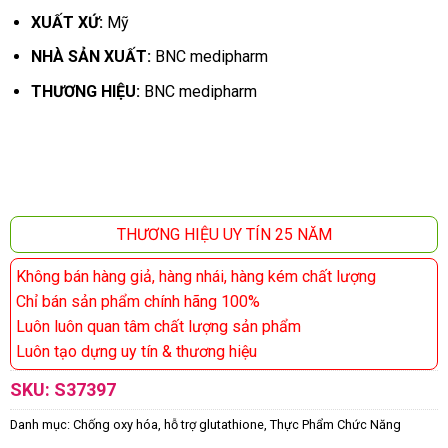
XUẤT XỨ:
Mỹ
NHÀ SẢN XUẤT:
BNC medipharm
THƯƠNG HIỆU:
BNC medipharm
THƯƠNG HIỆU UY TÍN 25 NĂM
Không bán hàng giả, hàng nhái, hàng kém chất lượng
Chỉ bán sản phẩm chính hãng 100%
Luôn luôn quan tâm chất lượng sản phẩm
Luôn tạo dựng uy tín & thương hiệu
SKU:
S37397
Danh mục:
Chống oxy hóa, hỗ trợ glutathione
,
Thực Phẩm Chức Năng