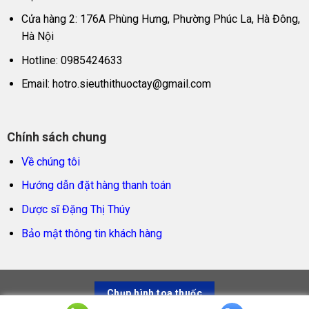
Cửa hàng 2: 176A Phùng Hưng, Phường Phúc La, Hà Đông,
Hà Nội
Hotline: 0985424633
Email:
hotro.sieuthithuoctay@gmail.com
Chính sách chung
Về chúng tôi
Hướng dẫn đặt hàng thanh toán
Dược sĩ Đặng Thị Thúy
Bảo mật thông tin khách hàng
Chụp hình toa thuốc