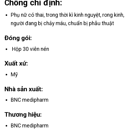
hống chỉ định:
C
Phụ nữ có thai, trong thời kì kinh nguyệt, rong kinh,
người đang bị chảy máu, chuẩn bị phẫu thuật
Đóng gói:
Hộp 30 viên nén
Xuất xứ:
Mỹ
Nhà sản xuất:
BNC medipharm
Thương hiệu:
BNC medipharm