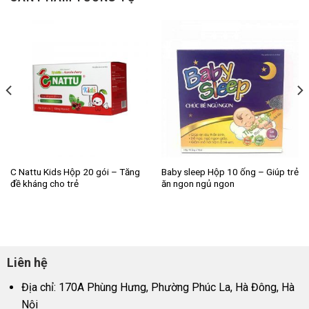
C Nattu Kids Hộp 20 gói – Tăng
Baby sleep Hộp 10 ống – Giúp trẻ
đề kháng cho trẻ
ăn ngon ngủ ngon
Liên hệ
Địa chỉ: 170A Phùng Hưng, Phường Phúc La, Hà Đông, Hà
Nội