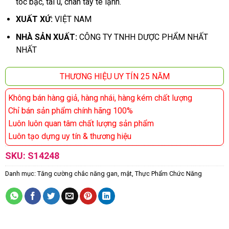
tóc bạc, tai ù, chân tay tê lạnh.
XUẤT XỨ:
VIỆT NAM
NHÀ SẢN XUẤT:
CÔNG TY TNHH DƯỢC PHẨM NHẤT
NHẤT
THƯƠNG HIỆU UY TÍN 25 NĂM
Không bán hàng giả, hàng nhái, hàng kém chất lượng
Chỉ bán sản phẩm chính hãng 100%
Luôn luôn quan tâm chất lượng sản phẩm
Luôn tạo dựng uy tín & thương hiệu
SKU:
S14248
Danh mục:
Tăng cường chắc năng gan, mật
,
Thực Phẩm Chức Năng