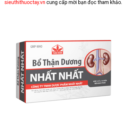
sieuthithuoctay.vn
cung cấp mời bạn đọc tham khảo.