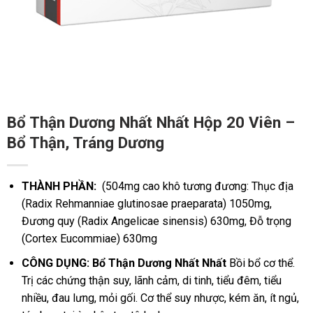
Bổ Thận Dương Nhất Nhất Hộp 20 Viên –
Bổ Thận, Tráng Dương
THÀNH PHẦN:
(504mg cao khô tương đương: Thục địa
(Radix Rehmanniae glutinosae praeparata) 1050mg,
Đương quy (Radix Angelicae sinensis) 630mg, Đỗ trọng
(Cortex Eucommiae) 630mg
CÔNG DỤNG: Bổ Thận Dương Nhất Nhất
Bồi bổ cơ thể.
Trị các chứng thận suy, lãnh cảm, di tinh, tiểu đêm, tiểu
nhiều, đau lưng, mỏi gối. Cơ thể suy nhược, kém ăn, ít ngủ,