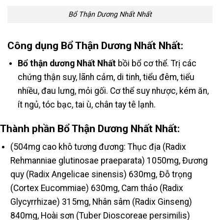
Bổ Thận Dương Nhất Nhất
Công dụng Bổ Thận Dương Nhất Nhất:
Bổ thận dương Nhất Nhất
bồi bổ cơ thể. Trị các
chứng thận suy, lãnh cảm, di tinh, tiểu đêm, tiểu
nhiều, đau lưng, mỏi gối. Cơ thể suy nhược, kém ăn,
ít ngủ, tóc bạc, tai ù, chân tay tê lạnh.
Thành phần Bổ Thận Dương Nhất Nhất:
(504mg cao khô tương đương: Thục địa (Radix
Rehmanniae glutinosae praeparata) 1050mg, Đương
quy (Radix Angelicae sinensis) 630mg, Đỗ trọng
(Cortex Eucommiae) 630mg, Cam thảo (Radix
Glycyrrhizae) 315mg, Nhân sâm (Radix Ginseng)
840mg, Hoài sơn (Tuber Dioscoreae persimilis)