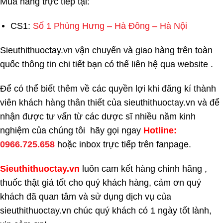
Mua hàng trực tiếp tại:
CS1:
Số 1 Phùng Hưng – Hà Đông – Hà Nội
Sieuthithuoctay.vn vận chuyển và giao hàng trên toàn
quốc thông tin chi tiết bạn có thể liên hệ qua website .
Để có thể biết thêm về các quyền lợi khi đăng kí thành
viên khách hàng thân thiết của sieuthithuoctay.vn và để
nhận được tư vấn từ các dược sĩ nhiều năm kinh
nghiệm của chúng tôi hãy gọi ngay
H
otline:
0966.725.658
hoặc inbox trực tiếp trên fanpage.
Sieuthithuoctay.vn
luôn cam kết hàng chính hãng ,
thuốc thật giá tốt cho quý khách hàng, cảm ơn quý
khách đã quan tâm và sử dụng dịch vụ của
sieuthithuoctay.vn chúc quý khách có 1 ngày tốt lành,