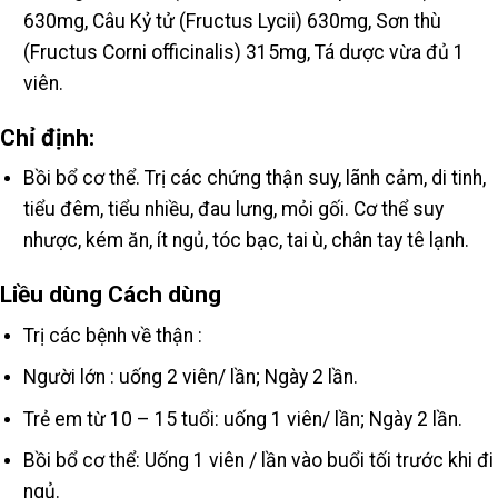
630mg, Câu Kỷ tử (Fructus Lycii) 630mg, Sơn thù
(Fructus Corni officinalis) 315mg, Tá dược vừa đủ 1
viên.
Chỉ định:
Bồi bổ cơ thể. Trị các chứng thận suy, lãnh cảm, di tinh,
tiểu đêm, tiểu nhiều, đau lưng, mỏi gối. Cơ thể suy
nhược, kém ăn, ít ngủ, tóc bạc, tai ù, chân tay tê lạnh.
Liều dùng Cách dùng
Trị các bệnh về thận :
Người lớn : uống 2 viên/ lần; Ngày 2 lần.
Trẻ em từ 10 – 15 tuổi: uống 1 viên/ lần; Ngày 2 lần.
Bồi bổ cơ thể: Uống 1 viên / lần vào buổi tối trước khi đi
ngủ.