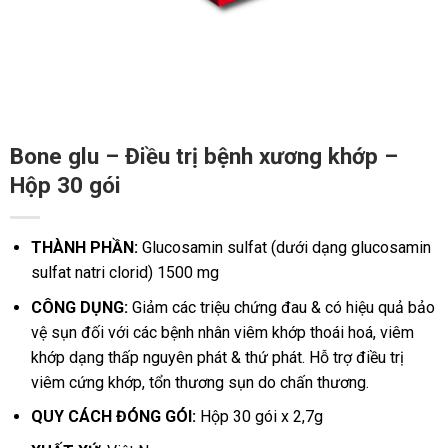
Bone glu – Điều trị bệnh xương khớp –
Hộp 30 gói
THÀNH PHẦN:
Glucosamin sulfat (dưới dạng glucosamin
sulfat natri clorid) 1500 mg
CÔNG DỤNG:
Giảm các triệu chứng đau & có hiệu quả bảo
vệ sụn đối với các bệnh nhân viêm khớp thoái hoá, viêm
khớp dạng thấp nguyên phát & thứ phát.
Hỗ trợ điều trị
viêm cứng khớp, tổn thương sụn do chấn thương.
QUY CÁCH ĐÓNG GÓI:
Hộp 30 gói x 2,7g