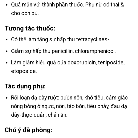
Quá mẫn với thành phần thuốc. Phụ nữ có thai &
cho con bú.
Tương tác thuốc:
Có thể làm tăng sự hấp thu tetracyclines-
Giảm sự hấp thu penicillin, chloramphenicol.
Làm giảm hiệu quả của doxorubicin, teniposide,
etoposide.
Tác dụng phụ:
Rối loạn dạ dày ruột: buồn nôn, khó tiêu, cảm giác
nóng bỏng ở ngực, nôn, táo bón, tiêu chảy, đau dạ
dày-thực quản, chán ăn.
Chú ý đề phòng: