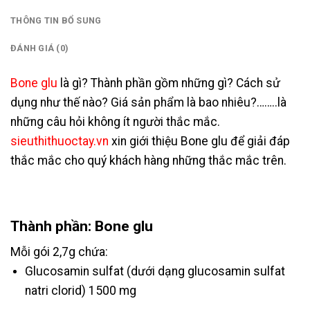
THÔNG TIN BỔ SUNG
ĐÁNH GIÁ (0)
Bone glu
là gì? Thành phần gồm những gì? Cách sử
dụng như thế nào? Giá sản phẩm là bao nhiêu?……..là
những câu hỏi không ít người thắc mắc.
sieuthithuoctay.vn
xin giới thiệu Bone glu để giải đáp
thắc mắc cho quý khách hàng những thắc mắc trên.
Thành phần: Bone glu
Mỗi gói 2,7g chứa:
Glucosamin sulfat (dưới dạng glucosamin sulfat
natri clorid) 1500 mg