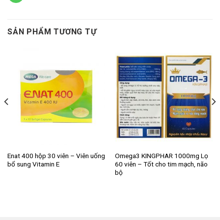
SẢN PHẨM TƯƠNG TỰ
Enat 400 hộp 30 viên – Viên uống
Omega3 KINGPHAR 1000mg Lọ
bổ sung Vitamin E
60 viên – Tốt cho tim mạch, não
bộ