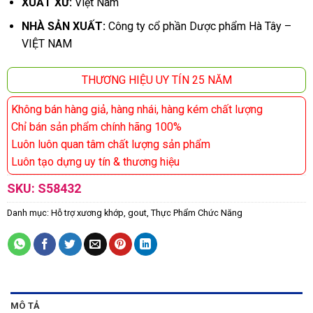
XUẤT XỨ:
Việt Nam
NHÀ SẢN XUẤT:
Công ty cổ phần Dược phẩm Hà Tây –
VIỆT NAM
THƯƠNG HIỆU UY TÍN 25 NĂM
Không bán hàng giả, hàng nhái, hàng kém chất lượng
Chỉ bán sản phẩm chính hãng 100%
Luôn luôn quan tâm chất lượng sản phẩm
Luôn tạo dựng uy tín & thương hiệu
SKU:
S58432
Danh mục:
Hỗ trợ xương khớp, gout
,
Thực Phẩm Chức Năng
MÔ TẢ