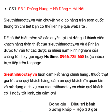
CS1:
Số 1 Phùng Hưng – Hà Đông – Hà Nội
Sieuthithuoctay.vn vận chuyển và giao hàng trên toàn quốc
thông tin chi tiết bạn có thể liên hệ qua website .
Để có thể biết thêm về các quyền lợi khi đăng kí thành viên
khách hàng thân thiết của sieuthithuoctay.vn và để nhận
được tư vấn từ các dược sĩ nhiều năm kinh nghiệm của
chúng tôi hãy gọi ngay
Hotline:
0966.725.658
hoặc inbox
trực tiếp trên fanpage.
Sieuthihuoctay.vn
luôn cam kết hàng chính hãng , thuốc thật
giá tốt cho quý khách hàng, cảm ơn quý khách đã quan tâm
và sử dụng dịch vụ của sieuthithuoctay.vn chúc quý khách
có 1 ngày tốt lành, xin cảm ơn!
Bone glu – Điều trị bệnh
xương khớp – Hộp 30 gói