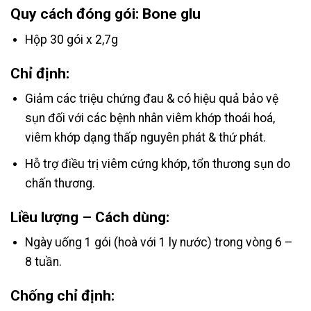
Quy cách đóng gói: Bone glu
Hộp 30 gói x 2,7g
Chỉ định:
Giảm các triệu chứng đau & có hiệu quả bảo vệ
sụn đối với các bệnh nhân viêm khớp thoái hoá,
viêm khớp dạng thấp nguyên phát & thứ phát.
Hỗ trợ điều trị viêm cứng khớp, tổn thương sụn do
chấn thương.
Liều lượng – Cách dùng:
Ngày uống 1 gói (hoà với 1 ly nước) trong vòng 6 –
8 tuần.
Chống chỉ định: