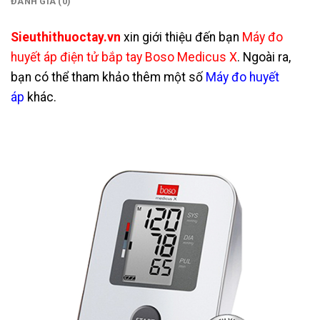
ĐÁNH GIÁ (0)
Sieuthithuoctay.vn
xin giới thiệu đến bạn
Máy đo
huyết áp điện tử bắp tay Boso Medicus X
. Ngoài ra,
bạn có thể tham khảo thêm một số
Máy đo huyết
áp
khác.