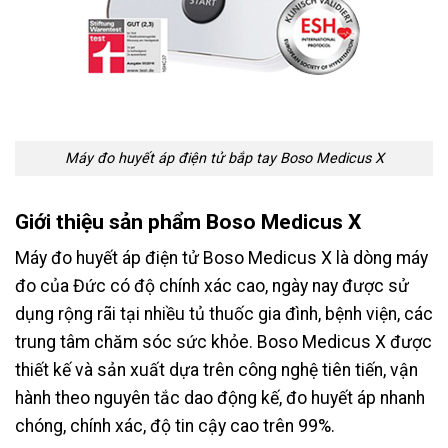
Máy đo huyết áp điện tử bắp tay Boso Medicus X
Giới thiệu sản phẩm Boso Medicus X
Máy đo huyết áp điện tử Boso Medicus X là dòng máy
đo của Đức có độ chính xác cao, ngày nay được sử
dụng rộng rãi tại nhiều tủ thuốc gia đình, bệnh viện, các
trung tâm chăm sóc sức khỏe. Boso Medicus X được
thiết kế và sản xuất dựa trên công nghệ tiên tiến, vận
hành theo nguyên tắc dao động kế, đo huyết áp nhanh
chóng, chính xác, độ tin cậy cao trên 99%.