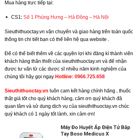
Mua hàng trực tiếp tại:
CS1:
Số 1 Phùng Hưng – Hà Đông – Hà Nội
Sieuthithuoctay.vn vận chuyển và giao hàng trên toàn quốc
thông tin chi tiết bạn có thể liên hệ qua website .
Để có thể biết thêm về các quyền lợi khi đăng kí thành viên
khách hàng thân thiết của sieuthithuoctay.vn và để nhận
được tư vấn từ các dược sĩ nhiều năm kinh nghiệm của
chúng tôi hãy gọi ngay
H
otline:
0966.725.658
Sieuthithuoctay.vn
luôn cam kết hàng chính hãng , thuốc
thật giá tốt cho quý khách hàng, cảm ơn quý khách đã
quan tâm và sử dụng dịch vụ của sieuthithuoctay.vn chúc
quý khách có 1 ngày tốt lành, xin cảm ơn!
Máy Đo Huyết Áp Điện Tử Bắp
Tay Boso Medicus X