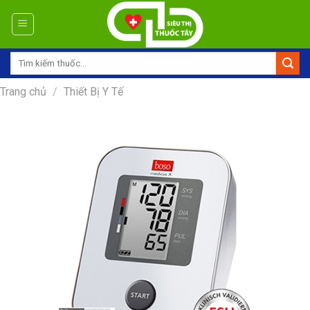
Skip
to
content
Tìm
kiếm:
Trang chủ
/
Thiết Bị Y Tế