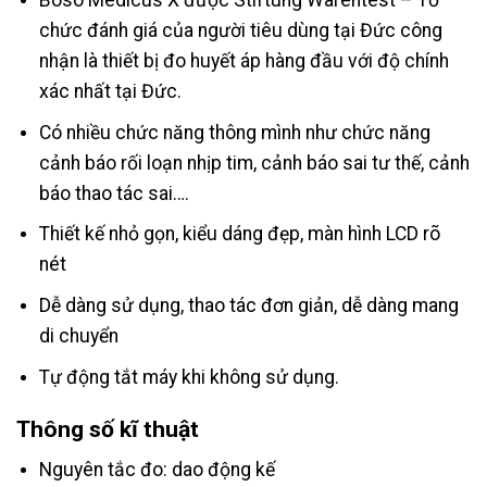
Boso Medicus X được Stiftung Warentest – Tổ
chức đánh giá của người tiêu dùng tại Đức công
nhận là thiết bị đo huyết áp hàng đầu với độ chính
xác nhất tại Đức.
Có nhiều chức năng thông mình như chức năng
cảnh báo rối loạn nhịp tim, cảnh báo sai tư thế, cảnh
báo thao tác sai….
Thiết kế nhỏ gọn, kiểu dáng đẹp, màn hình LCD rõ
nét
Dễ dàng sử dụng, thao tác đơn giản, dễ dàng mang
di chuyển
Tự động tắt máy khi không sử dụng.
Thông số kĩ thuật
Nguyên tắc đo: dao động kế