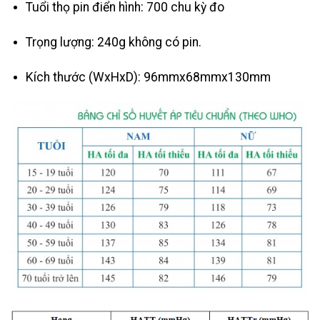
Tuổi thọ pin điển hình: 700 chu kỳ đo
Trọng lượng: 240g không có pin.
Kích thước (WxHxD): 96mmx68mmx130mm