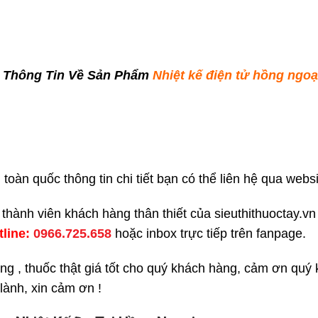
t Thông Tin Về Sản Phẩm
Nhiệt kế điện tử hồng ngo
toàn quốc thông tin chi tiết bạn có thể liên hệ qua websi
í thành viên khách hàng thân thiết của sieuthithuoctay.
tline:
0966.725.658
hoặc inbox trực tiếp trên fanpage.
ng , thuốc thật giá tốt cho quý khách hàng, cảm ơn quý
lành, xin cảm ơn !