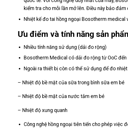
quốc tế. Với công nghệ duy nhất của máy, Bosot
kiểm tra cho mỗi lần mở lên. Điều này bảo đảm 
Nhiệt kế đo tai hồng ngoại Bosotherm medical vớ
Ưu điểm và tính năng sản ph
Nhiều tính năng sử dụng (dải đo rộng)
Bosotherm Medical có dải đo rộng từ OoC đến 10
Ngoài ra thiết bị còn có thể sử dụng để đo nhiệ
– Nhiệt độ bề mặt của sữa trong bình sữa em bé
– Nhiệt độ bề mặt của nước tắm em bé
– Nhiệt độ xung quanh
Công nghệ hồng ngoại tiên tiến cho phép việc đo 