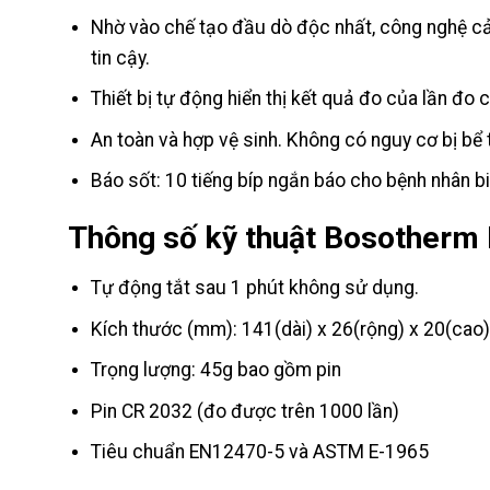
Nhờ vào chế tạo đầu dò độc nhất, công nghệ cảm 
tin cậy.
Thiết bị tự động hiển thị kết quả đo của lần đo 
An toàn và hợp vệ sinh. Không có nguy cơ bị bể 
Báo sốt: 10 tiếng bíp ngắn báo cho bệnh nhân biế
Thông số kỹ thuật Bosotherm
Tự động tắt sau 1 phút không sử dụng.
Kích thước (mm): 141(dài) x 26(rộng) x 20(cao)
Trọng lượng: 45g bao gồm pin
Pin CR 2032 (đo được trên 1000 lần)
Tiêu chuẩn EN12470-5 và ASTM E-1965