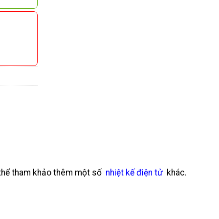
ó thể tham khảo thêm một số
nhiệt kế điện tử
khác.