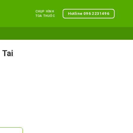
CHỤP HÌNH
Hotline 096 2231496
TOA THUỐC
 Tai