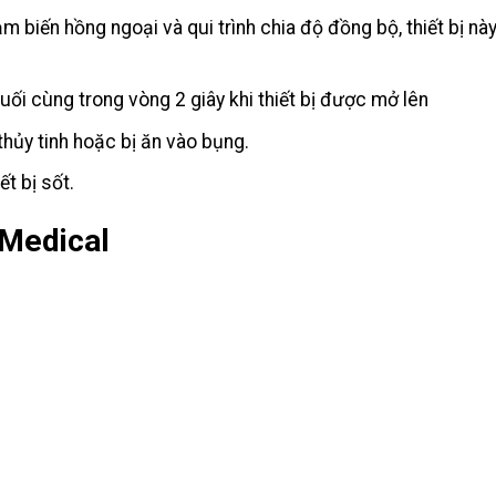
biến hồng ngoại và qui trình chia độ đồng bộ, thiết bị này
cuối cùng trong vòng 2 giây khi thiết bị được mở lên
thủy tinh hoặc bị ăn vào bụng.
t bị sốt.
 Medical