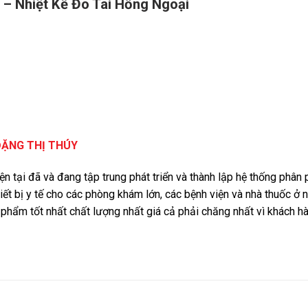
– Nhiệt Kế Đo Tai Hồng Ngoại
ĐẶNG THỊ THÚY
iện tại đã và đang tập trung phát triển và thành lập hệ thống phâ
iết bị y tế cho các phòng khám lớn, các bệnh viện và nhà thuốc ở 
phẩm tốt nhất chất lượng nhất giá cả phải chăng nhất vì khách 