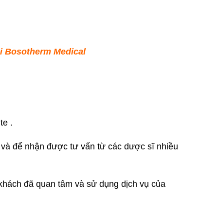
ại Bosotherm Medical
te .
vn và để nhận được tư vấn từ các dược sĩ nhiều
 khách đã quan tâm và sử dụng dịch vụ của