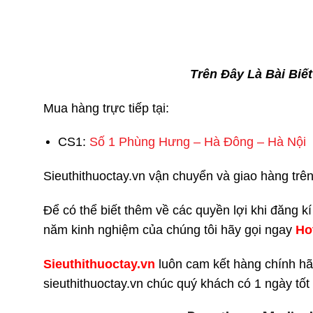
Trên Đây Là Bài Biế
Mua hàng trực tiếp tại:
CS1:
Số 1 Phùng Hưng – Hà Đông – Hà Nội
Sieuthithuoctay.vn vận chuyển và giao hàng trên 
Để có thể biết thêm về các quyền lợi khi đăng k
năm kinh nghiệm của chúng tôi hãy gọi ngay
H
o
Sieuthithuoctay.vn
luôn cam kết hàng chính hã
sieuthithuoctay.vn chúc quý khách có 1 ngày tốt 