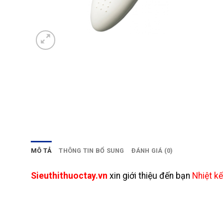
MÔ TẢ
THÔNG TIN BỔ SUNG
ĐÁNH GIÁ (0)
Sieuthithuoctay.vn
xin giới thiệu đến bạn
Nhiệt k