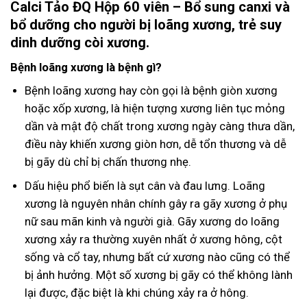
Calci Tảo ĐQ Hộp 60 viên – Bổ sung canxi và
bổ dưỡng cho người bị loãng xương, trẻ suy
dinh dưỡng còi xương.
Bệnh loãng xương là bệnh gì?
Bệnh loãng xương hay còn gọi là bệnh giòn xương
hoặc xốp xương, là hiện tượng xương liên tục mỏng
dần và mật độ chất trong xương ngày càng thưa dần,
điều này khiến xương giòn hơn, dễ tổn thương và dễ
bị gãy dù chỉ bị chấn thương nhẹ.
Dấu hiệu phổ biến là sụt cân và đau lưng. Loãng
xương là nguyên nhân chính gây ra gãy xương ở phụ
nữ sau mãn kinh và người già. Gãy xương do loãng
xương xảy ra thường xuyên nhất ở xương hông, cột
sống và cổ tay, nhưng bất cứ xương nào cũng có thể
bị ảnh hưởng. Một số xương bị gãy có thể không lành
lại được, đặc biệt là khi chúng xảy ra ở hông.