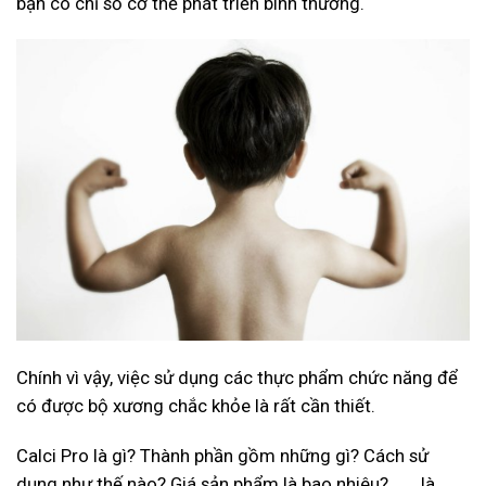
bạn có chỉ số cơ thể phát triển bình thường.
Chính vì vậy, việc sử dụng các thực phẩm chức năng để
có được bộ xương chắc khỏe là rất cần thiết.
Calci Pro là gì? Thành phần gồm những gì? Cách sử
dụng như thế nào? Giá sản phẩm là bao nhiêu?……..là