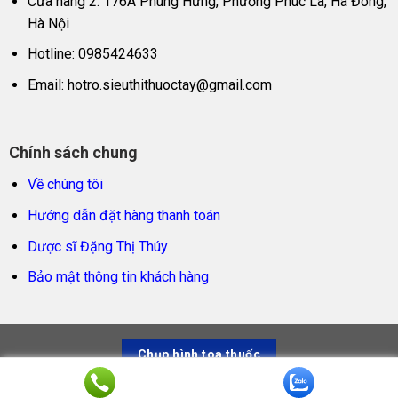
Cửa hàng 2: 176A Phùng Hưng, Phường Phúc La, Hà Đông,
Hà Nội
Hotline: 0985424633
Email:
hotro.sieuthithuoctay@gmail.com
Chính sách chung
Về chúng tôi
Hướng dẫn đặt hàng thanh toán
Dược sĩ Đặng Thị Thúy
Bảo mật thông tin khách hàng
Chụp hình toa thuốc