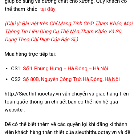
giúp bổ sung và dưỡng chất cho xương. Quý khách có
thể tham khảo
tại đây
(Chú ý: Bài viết trên Chỉ Mang Tính Chất Tham Khảo, Mọi
Thông Tin Liều Dùng Cụ Thể Nên Tham Khảo Và Sử
Dụng Theo Chỉ Định Của Bác Sĩ.)
Mua hàng trực tiếp tại:
CS1:
Số 1 Phùng Hưng – Hà Đông – Hà Nội
CS2:
Số 80B, Nguyễn Công Trứ, Hà Đông, Hà Nội
http://Sieuthithuoctay.vn
v
ận chuyển và giao hàng trên
toàn quốc thông tin chi tiết bạn có thể liên hệ qua
website .
Để có thể biết thêm về các quyền lợi khi đăng kí thành
viên khách hàng thân thiết của sieuthithuoctay.vn và để