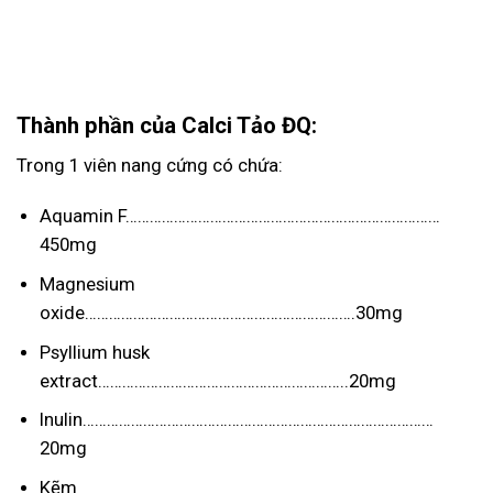
Thành phần của Calci Tảo ĐQ:
Trong 1 viên nang cứng có chứa:
Aquamin F……………………………………………………………………
450mg
Magnesium
oxide………………………………………………………….30mg
Psyllium husk
extract……………………………………………………..20mg
Inulin……………………………………………………………………………
20mg
Kẽm