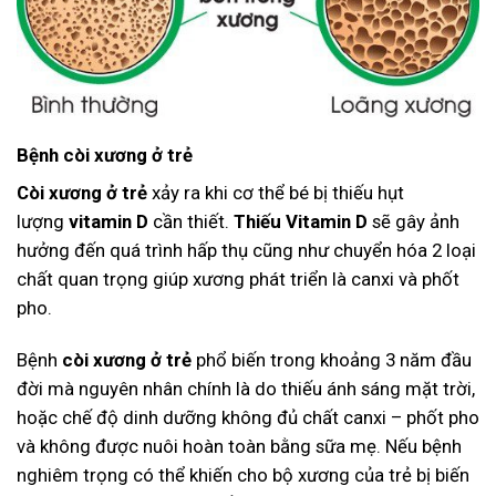
Bệnh còi xương ở trẻ
Còi xương ở trẻ
xảy ra khi cơ thể bé bị thiếu hụt
lượng
vitamin D
cần thiết.
Thiếu Vitamin D
sẽ gây ảnh
hưởng đến quá trình hấp thụ cũng như chuyển hóa 2 loại
chất quan trọng giúp xương phát triển là canxi và phốt
pho.
Bệnh
còi xương ở trẻ
phổ biến trong khoảng 3 năm đầu
đời mà nguyên nhân chính là do thiếu ánh sáng mặt trời,
hoặc chế độ dinh dưỡng không đủ chất canxi – phốt pho
và không được nuôi hoàn toàn bằng sữa mẹ. Nếu bệnh
nghiêm trọng có thể khiến cho bộ xương của trẻ bị biến