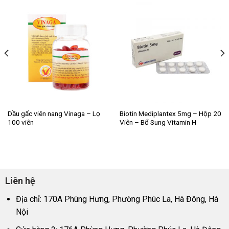
Dầu gấc viên nang Vinaga – Lọ
Biotin Mediplantex 5mg – Hộp 20
100 viên
Viên – Bổ Sung Vitamin H
Liên hệ
Địa chỉ: 170A Phùng Hưng, Phường Phúc La, Hà Đông, Hà
Nội