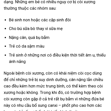
dạng. Những em bé có nhiều nguy cơ bị còi xương
thường thuộc các nhóm sau:
Bé sinh non hoặc các cặp sinh đôi
Cho bú sữa bò thay vì sữa mẹ
Nặng cân, quá bụ bẫm
Trẻ có da sậm màu
Trẻ sinh ở những nơi có điều kiện thời tiết âm u, thiếu
ánh nắng
Ngoài bệnh còi xương, còn có khái niệm còi cọc dùng
để chỉ những trẻ bị suy dinh dưỡng, cân nặng lẫn chiều
cao đều kém hơn mức trung bình, có thể kèm theo còi
xương hoặc không. Trong khi đó, có trường hợp bệnh
còi xương còn gặp ở cả trẻ rất bụ bẫm vì những đứa bé
này có nhu cầu bổ sung canxi – phốt pho cao hơn các