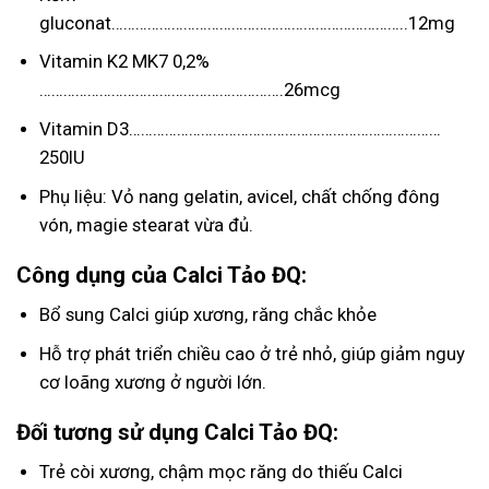
gluconat………………………………………………………………..12mg
Vitamin K2 MK7 0,2%
…………………………………………………….26mcg
Vitamin D3……………………………………………………………………
250IU
Phụ liệu: Vỏ nang gelatin, avicel, chất chống đông
vón, magie stearat vừa đủ.
Công dụng của Calci Tảo ĐQ:
Bổ sung Calci giúp xương, răng chắc khỏe
Hỗ trợ phát triển chiều cao ở trẻ nhỏ, giúp giảm nguy
cơ loãng xương ở người lớn.
Đối tương sử dụng Calci Tảo ĐQ:
Trẻ còi xương, chậm mọc răng do thiếu Calci