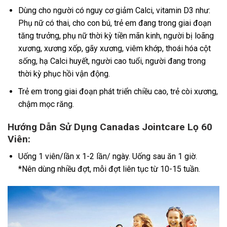
Dùng cho người có nguy cơ giảm Calci, vitamin D3 như:
Phụ nữ có thai, cho con bú, trẻ em đang trong giai đoạn
tăng trưởng, phụ nữ thời kỳ tiền mãn kinh, người bị loãng
xương, xương xốp, gãy xương, viêm khớp, thoái hóa cột
sống, hạ Calci huyết, người cao tuổi, người đang trong
thời kỳ phục hồi vận động.
Trẻ em trong giai đoạn phát triển chiều cao, trẻ còi xương,
chậm mọc răng.
Hướng Dẫn Sử Dụng Canadas Jointcare Lọ 60
Viên:
Uống 1 viên/lần x 1-2 lần/ ngày. Uống sau ăn 1 giờ.
*Nên dùng nhiều đợt, mỗi đợt liên tục từ 10-15 tuần.