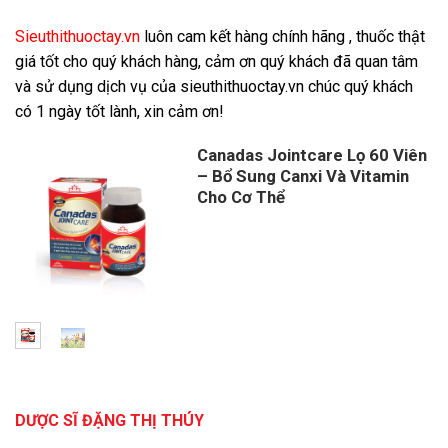
Sieuthithuoctay.vn
luôn cam kết hàng chính hãng , thuốc thật
giá tốt cho quý khách hàng, cảm ơn quý khách đã quan tâm
và sử dụng dịch vụ của sieuthithuoctay.vn chúc quý khách
có 1 ngày tốt lành, xin cảm ơn!
Canadas Jointcare Lọ 60 Viên
– Bổ Sung Canxi Và Vitamin
Cho Cơ Thể
DƯỢC SĨ ĐẶNG THỊ THÚY