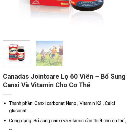
Canadas Jointcare Lọ 60 Viên – Bổ Sung
Canxi Và Vitamin Cho Cơ Thể
Thành phần: Canxi carbonat Nano , Vitamin K2 , Calci
gluconat ,…
Công dụng: Bổ sung canxi và vitamin cần thiết cho cơ thể ,
…