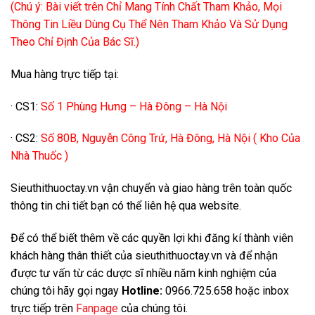
(Chú ý: Bài viết trên Chỉ Mang Tính Chất Tham Khảo, Mọi
Thông Tin Liều Dùng Cụ Thể Nên Tham Khảo Và Sử Dụng
Theo Chỉ Định Của Bác Sĩ.)
Mua hàng trực tiếp tại:
· CS1:
Số 1 Phùng Hưng – Hà Đông – Hà Nội
· CS2:
Số 80B, Nguyễn Công Trứ, Hà Đông, Hà Nội ( Kho Của
Nhà Thuốc )
Sieuthithuoctay.vn vận chuyển và giao hàng trên toàn quốc
thông tin chi tiết bạn có thể liên hệ qua website.
Để có thể biết thêm về các quyền lợi khi đăng kí thành viên
khách hàng thân thiết của sieuthithuoctay.vn và để nhận
được tư vấn từ các dược sĩ nhiều năm kinh nghiệm của
chúng tôi hãy gọi ngay
Hotline:
0966.725.658 hoặc inbox
trực tiếp trên
Fanpage
của chúng tôi.