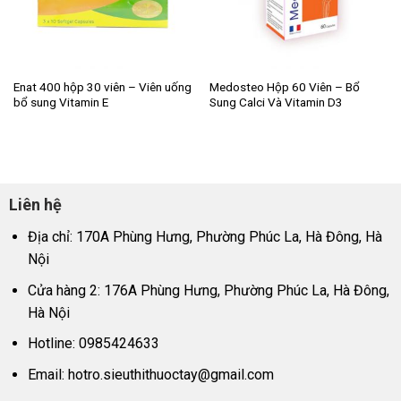
Enat 400 hộp 30 viên – Viên uống
Medosteo Hộp 60 Viên – Bổ
bổ sung Vitamin E
Sung Calci Và Vitamin D3
Liên hệ
Địa chỉ: 170A Phùng Hưng, Phường Phúc La, Hà Đông, Hà
Nội
Cửa hàng 2: 176A Phùng Hưng, Phường Phúc La, Hà Đông,
Hà Nội
Hotline: 0985424633
Email:
hotro.sieuthithuoctay@gmail.com