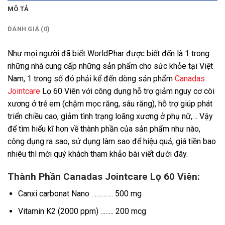
MÔ TẢ
ĐÁNH GIÁ (0)
Như mọi người đã biết WorldPhar được biết đến là 1 trong
những nhà cung cấp những sản phẩm cho sức khỏe tại Việt
Nam, 1 trong số đó phải kể đến dòng sản phẩm
Canadas
Jointcare
Lọ 60 Viên với công dụng hỗ trợ giảm nguy cơ còi
xương ở trẻ em (chậm mọc răng, sâu răng), hỗ trợ giúp phát
triển chiều cao, giảm tình trạng loãng xương ở phụ nữ,… Vậy
để tìm hiểu kĩ hơn về thành phần của sản phẩm như nào,
công dụng ra sao, sử dụng làm sao để hiệu quả, giá tiền bao
nhiêu thì mời quý khách tham khảo bài viết dưới đây.
Thành Phần Canadas Jointcare Lọ 60 Viên:
Canxi carbonat Nano …………. 500 mg
Vitamin K2 (2000 ppm) …….. 200 mcg