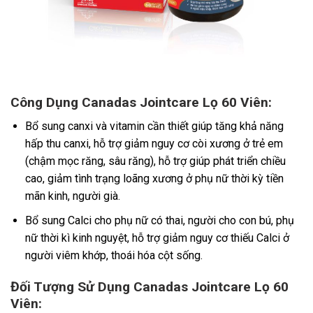
Công Dụng Canadas Jointcare Lọ 60 Viên:
Bổ sung canxi và vitamin cần thiết giúp tăng khả năng
hấp thu canxi, hỗ trợ giảm nguy cơ còi xương ở trẻ em
(chậm mọc răng, sâu răng), hỗ trợ giúp phát triển chiều
cao, giảm tình trạng loãng xương ở phụ nữ thời kỳ tiền
mãn kinh, người già.
Bổ sung Calci cho phụ nữ có thai, người cho con bú, phụ
nữ thời kì kinh nguyệt, hỗ trợ giảm nguy cơ thiếu Calci ở
người viêm khớp, thoái hóa cột sống.
Đối Tượng Sử Dụng Canadas Jointcare Lọ 60
Viên: