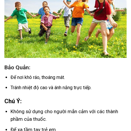
Bảo Quản:
Để nơi khô ráo, thoáng mát.
Tránh nhiệt độ cao và ánh nắng trực tiếp.
Chú Ý:
Không sử dụng cho người mẫn cảm với các thành
phầm của thuốc.
Để xa tầm tay trẻ em.