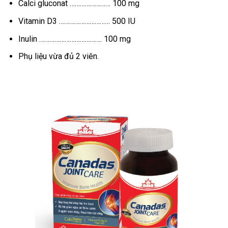
Calci gluconat …………………… 100 mg
Vitamin D3 ………………………… 500 IU
Inulin ………………………………. 100 mg
Phụ liệu vừa đủ 2 viên.