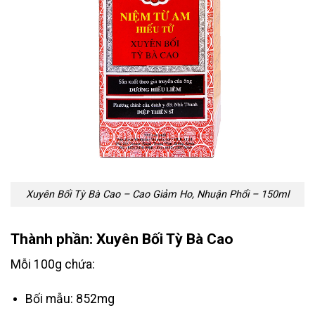
Xuyên Bối Tỳ Bà Cao – Cao Giảm Ho, Nhuận Phổi – 150ml
Thành phần: Xuyên Bối Tỳ Bà Cao
Mỗi 100g chứa:
Bối mẫu: 852mg