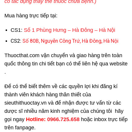
có tác dụng thay thế thuốc chữa bệnh.)
Mua hàng trực tiếp tại:
CS1:
Số 1 Phùng Hưng – Hà Đông – Hà Nội
CS2:
Số 80B, Nguyễn Công Trứ, Hà Đông, Hà Nội
Thuocthat.com vận chuyển và giao hàng trên toàn
quốc thông tin chi tiết bạn có thể liên hệ qua website
.
Để có thể biết thêm về các quyền lợi khi đăng kí
thành viên khách hàng thân thiết của
sieuthithuoctay.vn và để nhận được tư vấn từ các
dược sĩ nhiều năm kinh nghiệm của chúng tôi hãy
gọi ngay
H
otline:
0966.725.658
hoặc inbox trực tiếp
trên fanpage.