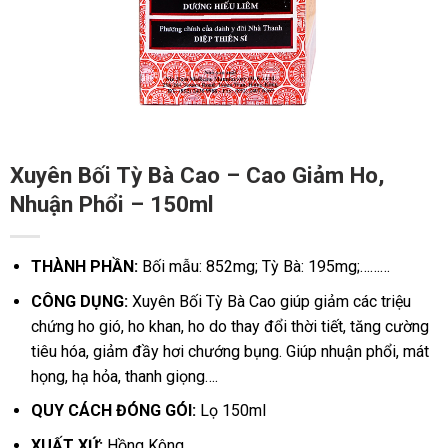
Xuyên Bối Tỳ Bà Cao – Cao Giảm Ho,
Nhuận Phổi – 150ml
THÀNH PHẦN:
Bối mẫu: 852mg; Tỳ Bà: 195mg;………
CÔNG DỤNG:
Xuyên Bối Tỳ Bà Cao giúp giảm các triệu
chứng ho gió, ho khan, ho do thay đổi thời tiết, tăng cường
tiêu hóa, giảm đầy hơi chướng bụng. Giúp nhuận phổi, mát
họng, hạ hỏa, thanh giọng….
QUY CÁCH ĐÓNG GÓI:
Lọ 150ml
XUẤT XỨ:
Hồng Kông