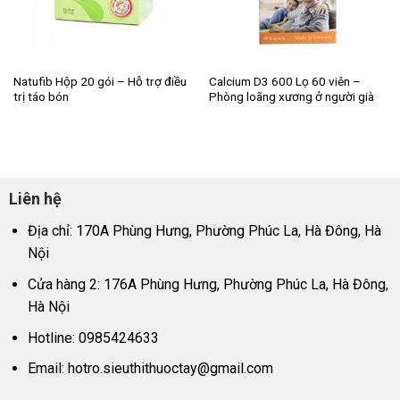
Natufib Hộp 20 gói – Hỗ trợ điều
Calcium D3 600 Lọ 60 viên –
trị táo bón
Phòng loãng xương ở người già
Liên hệ
Địa chỉ: 170A Phùng Hưng, Phường Phúc La, Hà Đông, Hà
Nội
Cửa hàng 2: 176A Phùng Hưng, Phường Phúc La, Hà Đông,
Hà Nội
Hotline: 0985424633
Email:
hotro.sieuthithuoctay@gmail.com