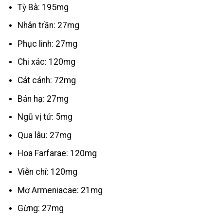
Tỳ Bà: 195mg
Nhân trần: 27mg
Phục linh: 27mg
Chi xác: 120mg
Cát cánh: 72mg
Bán hạ: 27mg
Ngũ vị tứ: 5mg
Qua lâu: 27mg
Hoa Farfarae: 120mg
Viễn chí: 120mg
Mơ Armeniacae: 21mg
Gừng: 27mg