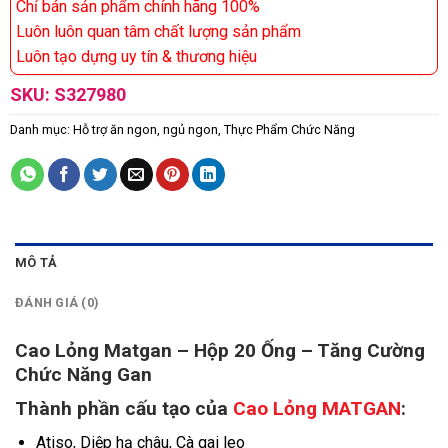
Chỉ bán sản phẩm chính hãng 100%
Luôn luôn quan tâm chất lượng sản phẩm
Luôn tạo dựng uy tín & thương hiệu
SKU:
S327980
Danh mục:
Hỗ trợ ăn ngon, ngủ ngon
,
Thực Phẩm Chức Năng
MÔ TẢ
ĐÁNH GIÁ (0)
Cao Lỏng Matgan – Hộp 20 Ống – Tăng Cường
Chức Năng Gan
Thành phần cấu tạo của
Cao Lỏng MATGAN
:
Atiso, Diệp hạ châu, Cà gai leo