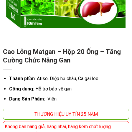
Cao Lỏng Matgan – Hộp 20 Ống – Tăng
Cường Chức Năng Gan
Thành phần
: Atiso, Diệp hạ châu, Cà gai leo
Công dụng:
Hỗ trợ bảo vệ gan
Dạng Sản Phẩm:
Viên
THƯƠNG HIỆU UY TÍN 25 NĂM
Không bán hàng giả, hàng nhái, hàng kém chất lượng