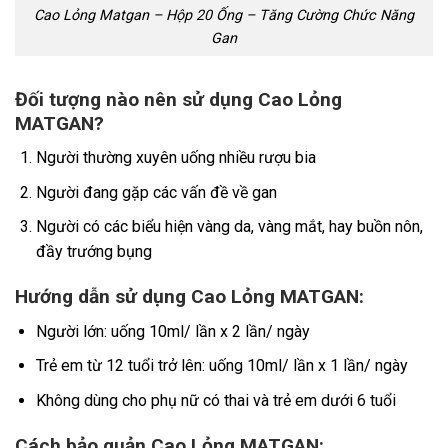
Cao Lỏng Matgan – Hộp 20 Ống – Tăng Cường Chức Năng
Gan
Đối tượng nào nên sử dụng Cao Lỏng
MATGAN?
Người thường xuyên uống nhiều rượu bia
Người đang gặp các vấn đề về gan
Người có các biểu hiện vàng da, vàng mắt, hay buồn nôn,
đầy trướng bụng
Hướng dẫn sử dụng Cao Lỏng MATGAN:
Người lớn: uống 10ml/ lần x 2 lần/ ngày
Trẻ em từ 12 tuổi trở lên: uống 10ml/ lần x 1 lần/ ngày
Không dùng cho phụ nữ có thai và trẻ em dưới 6 tuổi
Cách bảo quản Cao Lỏng MATGAN: