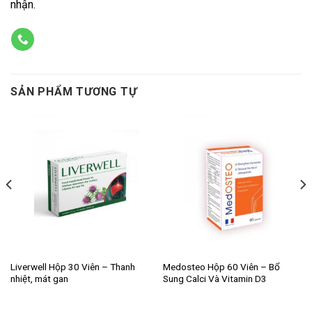
nhận.
SẢN PHẨM TƯƠNG TỰ
Liverwell Hộp 30 Viên – Thanh
Medosteo Hộp 60 Viên – Bổ
nhiệt, mát gan
Sung Calci Và Vitamin D3