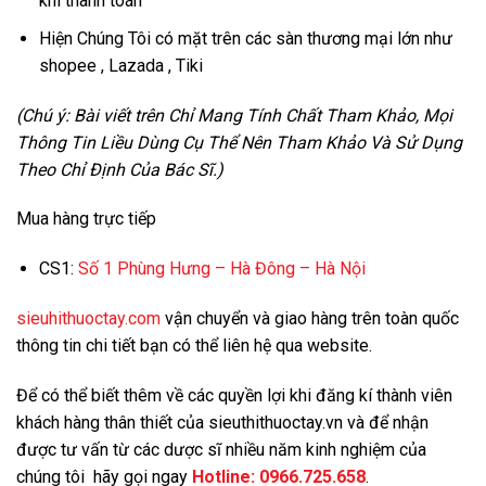
khi thanh toán
Hiện Chúng Tôi có mặt trên các sàn thương mại lớn như
shopee , Lazada , Tiki
(Chú ý: Bài viết trên Chỉ Mang Tính Chất Tham Khảo, Mọi
Thông Tin Liều Dùng Cụ Thể Nên Tham Khảo Và Sử Dụng
Theo Chỉ Định Của Bác Sĩ.)
Mua hàng trực tiếp
CS1:
Số 1 Phùng Hưng – Hà Đông – Hà Nội
sieuhithuoctay.com
vận chuyển và giao hàng trên toàn quốc
thông tin chi tiết bạn có thể liên hệ qua website.
Để có thể biết thêm về các quyền lợi khi đăng kí thành viên
khách hàng thân thiết của sieuthithuoctay.vn và để nhận
được tư vấn từ các dược sĩ nhiều năm kinh nghiệm của
chúng tôi hãy gọi ngay
Hotline:
0966.725.658
.