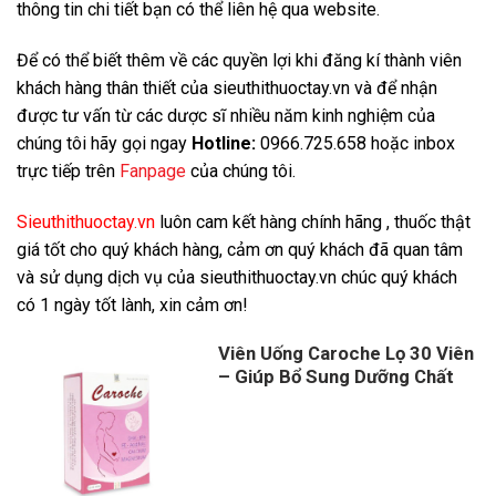
thông tin chi tiết bạn có thể liên hệ qua website.
Để có thể biết thêm về các quyền lợi khi đăng kí thành viên
khách hàng thân thiết của sieuthithuoctay.vn và để nhận
được tư vấn từ các dược sĩ nhiều năm kinh nghiệm của
chúng tôi hãy gọi ngay
Hotline:
0966.725.658 hoặc inbox
trực tiếp trên
Fanpage
của chúng tôi.
Sieuthithuoctay.vn
luôn cam kết hàng chính hãng , thuốc thật
giá tốt cho quý khách hàng, cảm ơn quý khách đã quan tâm
và sử dụng dịch vụ của sieuthithuoctay.vn chúc quý khách
có 1 ngày tốt lành, xin cảm ơn!
Viên Uống Caroche Lọ 30 Viên
– Giúp Bổ Sung Dưỡng Chất