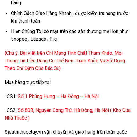
hàng
Chính Sách Giao Hàng Nhanh , được kiểm tra hàng trước
khi thanh toán
Hiện Chúng Tôi có mặt trên các sàn thương mại lớn như
shopee , Lazada , Tiki
(Chú ý: Bài viết trên Chỉ Mang Tính Chất Tham Khảo, Mọi
Thông Tin Liều Dùng Cụ Thể Nên Tham Khảo Và Sử Dụng
Theo Chỉ Định Của Bác Sĩ.)
Mua hàng trực tiếp tại:
· CS1:
Số 1 Phùng Hưng – Hà Đông – Hà Nội
· CS2:
Số 80B, Nguyễn Công Trứ, Hà Đông, Hà Nội ( Kho Của
Nhà Thuốc )
Sieuthithuoctay.vn vận chuyển và giao hàng trên toàn quốc