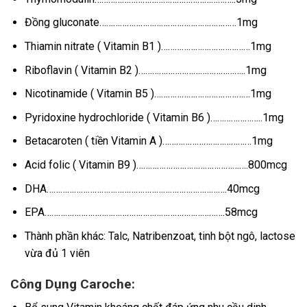
Đồng gluconate……………………………………………………1mg
Thiamin nitrate ( Vitamin B1 )…………………………………1mg
Riboflavin ( Vitamin B2 )………………………………………..1mg
Nicotinamide ( Vitamin B5 )……………………………………1mg
Pyridoxine hydrochloride ( Vitamin B6 )…………………..1mg
Betacaroten ( tiền Vitamin A )…………………………………1mg
Acid folic ( Vitamin B9 )………………………………………….800mcg
DHA…………………………………………………………………….40mcg
EPA…………………………………………………………………….58mcg
Thành phần khác: Talc, Natribenzoat, tinh bột ngô, lactose
vừa đủ 1 viên
Công Dụng Caroche: