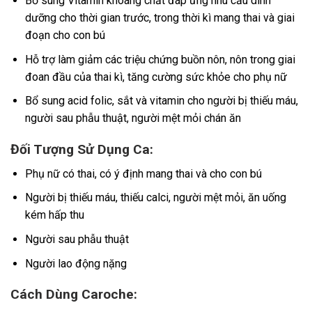
Bổ sung Vitamin khoáng chất đáp ứng nhu cầu dinh
dưỡng cho thời gian trước, trong thời kì mang thai và giai
đoạn cho con bú
Hỗ trợ làm giảm các triệu chứng buồn nôn, nôn trong giai
đoan đầu của thai kì, tăng cường sức khỏe cho phụ nữ
Bổ sung acid folic, sắt và vitamin cho người bị thiếu máu,
người sau phẫu thuật, người mệt mỏi chán ăn
Đối Tượng Sử Dụng Ca:
Phụ nữ có thai, có ý định mang thai và cho con bú
Người bị thiếu máu, thiếu calci, người mệt mỏi, ăn uống
kém hấp thu
Người sau phẫu thuật
Người lao động nặng
Cách Dùng Caroche: