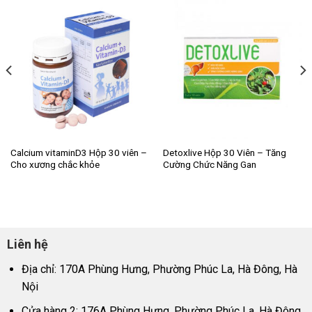
Calcium vitaminD3 Hộp 30 viên –
Detoxlive Hộp 30 Viên – Tăng
Cho xương chắc khỏe
Cường Chức Năng Gan
Liên hệ
Địa chỉ: 170A Phùng Hưng, Phường Phúc La, Hà Đông, Hà
Nội
Cửa hàng 2: 176A Phùng Hưng, Phường Phúc La, Hà Đông,