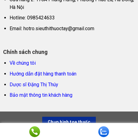
Hà Nội
Hotline: 0985424633
Email:
hotro.sieuthithuoctay@gmail.com
Chính sách chung
Về chúng tôi
Hướng dẫn đặt hàng thanh toán
Dược sĩ Đặng Thị Thúy
Bảo mật thông tin khách hàng
Chụp hình toa thuốc
Siêu thị thuốc tây – Trao sản phẩm thật, trọn niềm tin