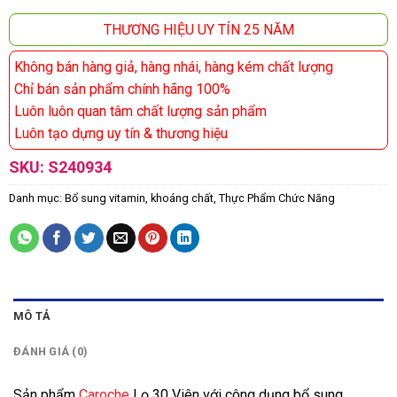
THƯƠNG HIỆU UY TÍN 25 NĂM
Không bán hàng giả, hàng nhái, hàng kém chất lượng
Chỉ bán sản phẩm chính hãng 100%
Luôn luôn quan tâm chất lượng sản phẩm
Luôn tạo dựng uy tín & thương hiệu
SKU:
S240934
Danh mục:
Bổ sung vitamin, khoáng chất
,
Thực Phẩm Chức Năng
MÔ TẢ
ĐÁNH GIÁ (0)
Sản phẩm
Caroche
Lọ 30 Viên với công dụng bổ sung