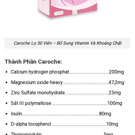
Caroche Lọ 30 Viên – Bổ Sung Vitamin Và Khoáng Chất
Thành Phần Caroche:
Calcium hydrogen phosphat………………………………….200mg
Magnesium oxide-heavy……………………………………….47,2mg
Zinc Sulfate monohydrate……………………………………..23mg
Sắt III polymaltose………………………………………………..100mg
Inulin…………………………………………………………………..80mg
D-alpha tocopherol……………………………………………….10mg
Thymomodulin……………………………………………………..5mg