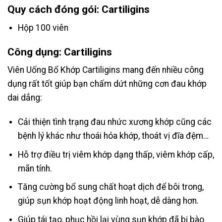
Quy cách đóng gói: Cartiligins
Hộp 100 viên
Công dụng: Cartiligins
Viên Uống Bổ Khớp Cartiligins mang đến nhiều công
dụng rất tốt giúp bạn chấm dứt những cơn đau khớp
dai dẳng:
Cải thiện tình trạng đau nhức xương khớp cũng các
bệnh lý khác như thoái hóa khớp, thoát vị đĩa đệm…
Hỗ trợ điều trị viêm khớp dạng thấp, viêm khớp cấp,
mãn tính.
Tăng cường bổ sung chất hoạt dịch để bôi trong,
giúp sụn khớp hoạt động linh hoạt, dễ dàng hơn.
Giúp tái tạo, phục hồi lại vùng sụn khớp đã bị bào