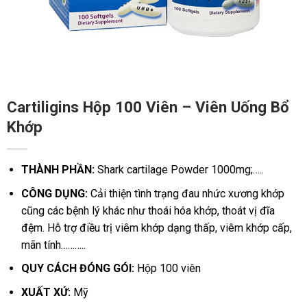
Cartiligins Hộp 100 Viên – Viên Uống Bổ
Khớp
THÀNH PHẦN:
Shark cartilage Powder 1000mg;…..
CÔNG DỤNG:
Cải thiện tình trạng đau nhức xương khớp
cũng các bệnh lý khác như thoái hóa khớp, thoát vị đĩa
đệm. Hỗ trợ điều trị viêm khớp dạng thấp, viêm khớp cấp,
mãn tính………..
QUY CÁCH ĐÓNG GÓI:
Hộp 100 viên
XUẤT XỨ:
Mỹ