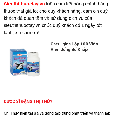
Sieuthithuoctay.vn
luôn cam kết hàng chính hãng ,
thuốc thật giá tốt cho quý khách hàng, cảm ơn quý
khách đã quan tâm và sử dụng dịch vụ của
sieuthithuoctay.vn chúc quý khách có 1 ngày tốt
lành, xin cảm ơn!
Cartiligins Hộp 100 Viên –
Viên Uống Bổ Khớp
DƯỢC SĨ ĐẶNG THỊ THÚY
Chị Thúy hiện tại đã và đang tập trung phát triển và thành lập