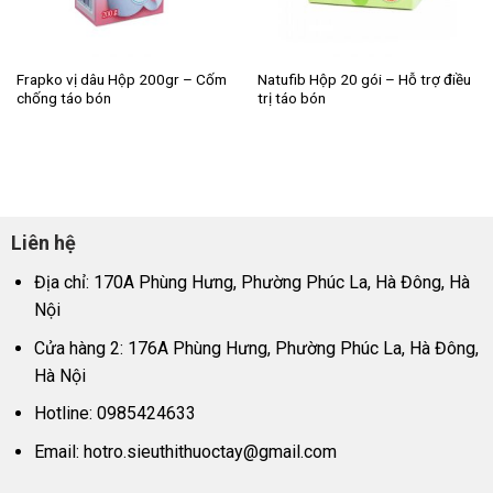
Frapko vị dâu Hộp 200gr – Cốm
Natufib Hộp 20 gói – Hỗ trợ điều
chống táo bón
trị táo bón
Liên hệ
Địa chỉ: 170A Phùng Hưng, Phường Phúc La, Hà Đông, Hà
Nội
Cửa hàng 2: 176A Phùng Hưng, Phường Phúc La, Hà Đông,
Hà Nội
Hotline: 0985424633
Email:
hotro.sieuthithuoctay@gmail.com