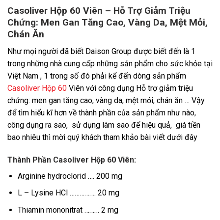
Casoliver Hộp 60 Viên – Hỗ Trợ Giảm Triệu
Chứng: Men Gan Tăng Cao, Vàng Da, Mệt Mỏi,
Chán Ăn
Như mọi người đã biết Daison Group được biết đến là 1
trong những nhà cung cấp những sản phẩm cho sức khỏe tại
Việt Nam , 1 trong số đó phải kể đến dòng sản phẩm
Casoliver Hộp 60
Viên với công dụng Hỗ trợ giảm triệu
chứng: men gan tăng cao, vàng da, mệt mỏi, chán ăn … Vậy
để tìm hiểu kĩ hơn về thành phần của sản phẩm như nào,
công dụng ra sao, sử dụng làm sao để hiệu quả, giá tiền
bao nhiêu thì mời quý khách tham khảo bài viết dưới đây
Thành Phần Casoliver Hộp 60 Viên:
Arginine hydroclorid …. 200 mg
L – Lysine HCl ……………. 20 mg
Thiamin mononitrat ……… 2 mg