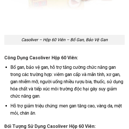
Casoliver – Hộp 60 Viên – Bổ Gan, Bảo Vệ Gan
Công Dụng Casoliver Hộp 60 Viên:
Bổ gan, bảo vệ gan, hỗ trợ tăng cường chức năng gan
trong các trường hợp: viêm gan cấp và mãn tính, xơ gan,
gan nhiễm mỡ, người uống nhiều rượu bia, thuốc, sử dụng
hóa chất và tiếp xúc môi trường độc hại gây suy giảm
chức năng gan.
Hỗ trợ giảm triệu chứng: men gan tăng cao, vàng da, mệt
mỏi, chán ăn.
Đối Tượng Sử Dụng Casoliver Hộp 60 Viên: