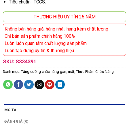
Tiêu chuẩn : TCCS.
THƯƠNG HIỆU UY TÍN 25 NĂM
Không bán hàng giả, hàng nhái, hàng kém chất lượng
Chỉ bán sản phẩm chính hãng 100%
Luôn luôn quan tâm chất lượng sản phẩm
Luôn tạo dựng uy tín & thương hiệu
SKU:
S334391
Danh mục:
Tăng cường chắc năng gan, mật
,
Thực Phẩm Chức Năng
MÔ TẢ
ĐÁNH GIÁ (0)