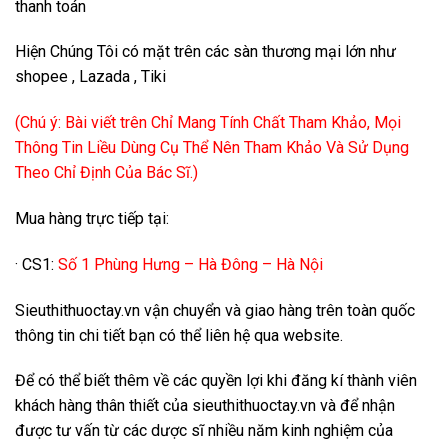
thanh toán
Hiện Chúng Tôi có mặt trên các sàn thương mại lớn như
shopee , Lazada , Tiki
(Chú ý: Bài viết trên Chỉ Mang Tính Chất Tham Khảo, Mọi
Thông Tin Liều Dùng Cụ Thể Nên Tham Khảo Và Sử Dụng
Theo Chỉ Định Của Bác Sĩ.)
Mua hàng trực tiếp tại:
· CS1:
Số 1 Phùng Hưng – Hà Đông – Hà Nội
Sieuthithuoctay.vn vận chuyển và giao hàng trên toàn quốc
thông tin chi tiết bạn có thể liên hệ qua website.
Để có thể biết thêm về các quyền lợi khi đăng kí thành viên
khách hàng thân thiết của sieuthithuoctay.vn và để nhận
được tư vấn từ các dược sĩ nhiều năm kinh nghiệm của