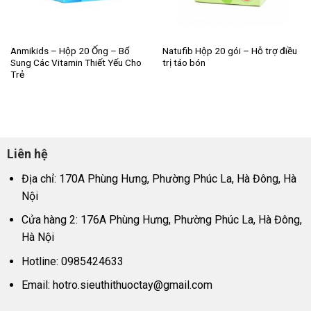
Anmikids – Hộp 20 Ống – Bổ
Natufib Hộp 20 gói – Hỗ trợ điều
Sung Các Vitamin Thiết Yếu Cho
trị táo bón
Trẻ
Liên hệ
Địa chỉ: 170A Phùng Hưng, Phường Phúc La, Hà Đông, Hà
Nội
Cửa hàng 2: 176A Phùng Hưng, Phường Phúc La, Hà Đông,
Hà Nội
Hotline: 0985424633
Email:
hotro.sieuthithuoctay@gmail.com