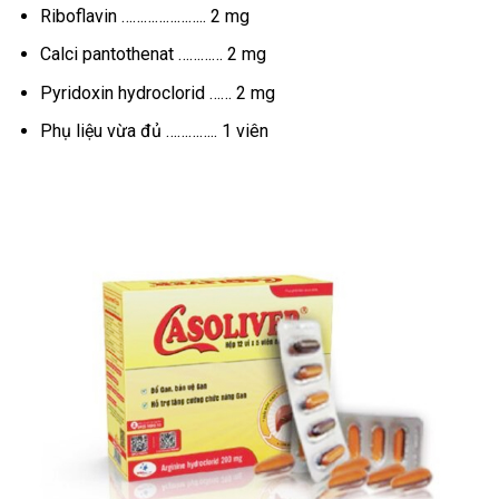
Riboflavin ………………….. 2 mg
Calci pantothenat ………… 2 mg
Pyridoxin hydroclorid …… 2 mg
Phụ liệu vừa đủ ………….. 1 viên