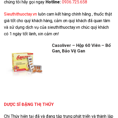
chúng tôi hãy gọi ngay
Hotline:
0936.725.658
Sieuthithuoctay.vn
luôn cam kết hàng chính hãng , thuốc thật
giá tốt cho quý khách hàng, cảm ơn quý khách đã quan tâm
và sử dụng dịch vụ của sieuthithuoctay.vn chúc quý khách
có 1 ngày tốt lành, xin cảm ơn!
Casoliver – Hộp 60 Viên – Bổ
Gan, Bảo Vệ Gan
DƯỢC SĨ ĐẶNG THỊ THÚY
Chị Thúy hiện tại đã và đang tập trung phát triển và thành lập