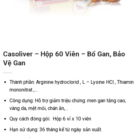
Casoliver – Hộp 60 Viên – Bổ Gan, Bảo
Vệ Gan
Thành phần: Arginine hydroclorid , L – Lysine HCl , Thiamin
mononitrat ,…
Công dụng: Hỗ trợ giảm triệu chứng: men gan tăng cao,
vàng da, mệt mỏi, chán ăn,…
Quy cách đóng gói: Hộp 6 vỉ x 10 viên
Hạn sử dụng: 36 tháng kể từ ngày sản xuất.