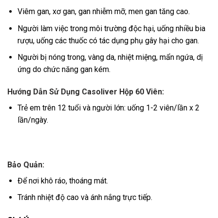
Viêm gan, xơ gan, gan nhiễm mỡ, men gan tăng cao.
Người làm việc trong môi trường độc hại, uống nhiều bia
rượu, uống các thuốc có tác dụng phụ gây hại cho gan.
Người bị nóng trong, vàng da, nhiệt miệng, mẩn ngứa, dị
ứng do chức năng gan kém.
Hướng Dẫn Sử Dụng Casoliver Hộp 60 Viên:
Trẻ em trên 12 tuổi và người lớn: uống 1-2 viên/lần x 2
lần/ngày.
Bảo Quản:
Để nơi khô ráo, thoáng mát.
Tránh nhiệt độ cao và ánh nắng trực tiếp.