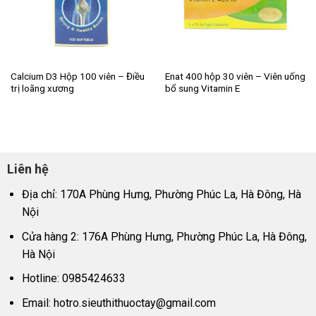
Calcium D3 Hộp 100 viên – Điều
Enat 400 hộp 30 viên – Viên uống
trị loãng xương
bổ sung Vitamin E
Liên hệ
Địa chỉ: 170A Phùng Hưng, Phường Phúc La, Hà Đông, Hà
Nội
Cửa hàng 2: 176A Phùng Hưng, Phường Phúc La, Hà Đông,
Hà Nội
Hotline: 0985424633
Email:
hotro.sieuthithuoctay@gmail.com