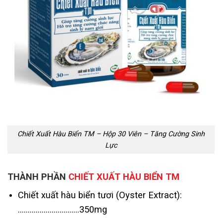
Chiết Xuất Hàu Biển TM – Hộp 30 Viên – Tăng Cường Sinh
Lực
THÀNH PHẦN
CHIẾT XUẤT HÀU BIỂN TM
Chiết xuất hàu biển tươi (Oyster Extract):
………………………….350mg