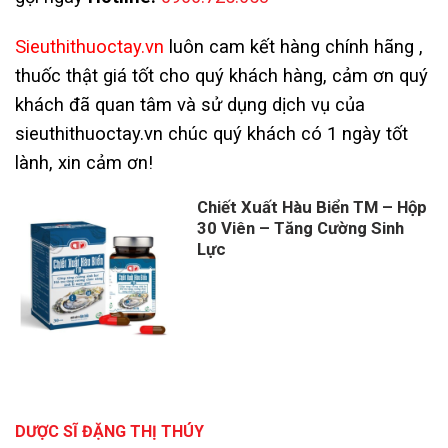
Sieuthithuoctay.vn
luôn cam kết hàng chính hãng ,
thuốc thật giá tốt cho quý khách hàng, cảm ơn quý
khách đã quan tâm và sử dụng dịch vụ của
sieuthithuoctay.vn chúc quý khách có 1 ngày tốt
lành, xin cảm ơn!
Chiết Xuất Hàu Biển TM – Hộp
30 Viên – Tăng Cường Sinh
Lực
DƯỢC SĨ ĐẶNG THỊ THÚY