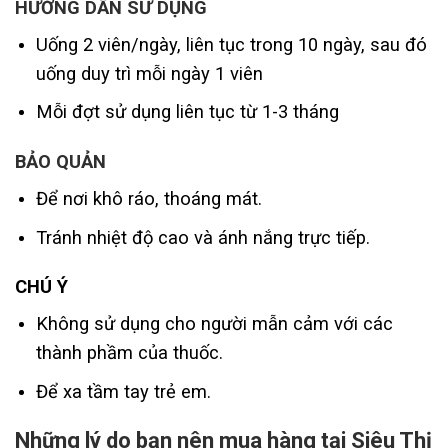
HƯỚNG DẪN SỬ DỤNG
Uống 2 viên/ngày, liên tục trong 10 ngày, sau đó
uống duy trì mỗi ngày 1 viên
Mỗi đợt sử dụng liên tục từ 1-3 tháng
BẢO QUẢN
Để nơi khô ráo, thoáng mát.
Tránh nhiệt độ cao và ánh nắng trực tiếp.
CHÚ Ý
Không sử dụng cho người mẫn cảm với các
thành phầm của thuốc.
Để xa tầm tay trẻ em.
Những lý do bạn nên mua hàng tại Siêu Thị