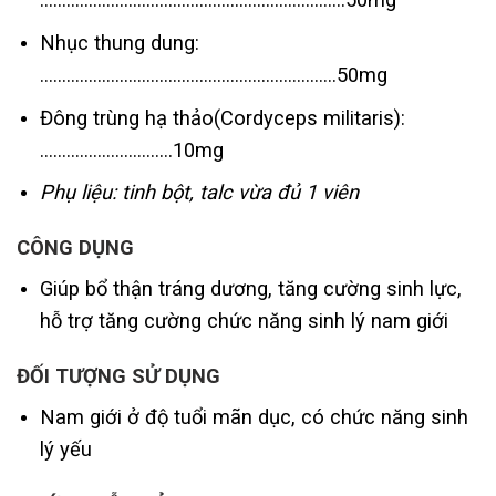
Nhục thung dung:
………………………………………………………….50mg
Đông trùng hạ thảo(Cordyceps militaris):
…………………………10mg
Phụ liệu: tinh bột, talc vừa đủ 1 viên
CÔNG DỤNG
Giúp bổ thận tráng dương, tăng cường sinh lực,
hỗ trợ tăng cường chức năng sinh lý nam giới
ĐỐI TƯỢNG SỬ DỤNG
Nam giới ở độ tuổi mãn dục, có chức năng sinh
lý yếu