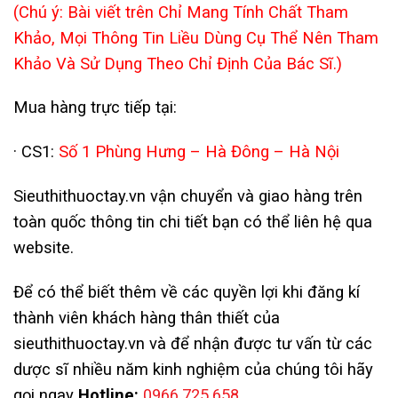
(Chú ý: Bài viết trên Chỉ Mang Tính Chất Tham
Khảo, Mọi Thông Tin Liều Dùng Cụ Thể Nên Tham
Khảo Và Sử Dụng Theo Chỉ Định Của Bác Sĩ.)
Mua hàng trực tiếp tại:
· CS1:
Số 1 Phùng Hưng – Hà Đông – Hà Nội
Sieuthithuoctay.vn vận chuyển và giao hàng trên
toàn quốc thông tin chi tiết bạn có thể liên hệ qua
website.
Để có thể biết thêm về các quyền lợi khi đăng kí
thành viên khách hàng thân thiết của
sieuthithuoctay.vn và để nhận được tư vấn từ các
dược sĩ nhiều năm kinh nghiệm của chúng tôi hãy
gọi ngay
Hotline:
0966.725.658