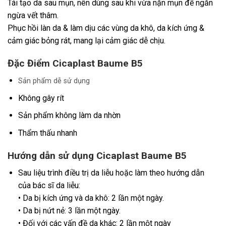
Tái tạo da sau mụn, nên dùng sau khi vừa nặn mụn để ngăn
ngừa vết thâm.
Phục hồi làn da & làm dịu các vùng da khô, da kích ứng &
cảm giác bỏng rát, mang lại cảm giác dễ chịu.
Đặc Điểm Cicaplast Baume B5
Sản phẩm dễ sử dụng
Không gây rít
Sản phẩm không làm da nhờn
Thẩm thấu nhanh
Hướng dẫn sử dụng Cicaplast Baume B5
Sau liệu trình điều trị da liễu hoặc làm theo hướng dẫn
của bác sĩ da liễu:
• Da bị kích ứng và da khô: 2 lần một ngày.
• Da bị nứt nẻ: 3 lần một ngày.
• Đối với các vấn đề da khác: 2 lần một ngày