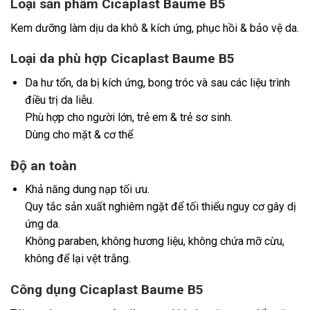
Loại sản phẩm Cicaplast Baume B5
Kem dưỡng làm dịu da khô & kích ứng, phục hồi & bảo vệ da.
Loại da phù hợp Cicaplast Baume B5
Da hư tổn, da bị kích ứng, bong tróc và sau các liệu trình
điều trị da liễu.
Phù hợp cho người lớn, trẻ em & trẻ sơ sinh.
Dùng cho mặt & cơ thể.
Độ an toàn
Khả năng dung nạp tối ưu.
Quy tắc sản xuất nghiêm ngặt để tối thiểu nguy cơ gây dị
ứng da.
Không paraben, không hương liệu, không chứa mỡ cừu,
không để lại vệt trắng.
Công dụng Cicaplast Baume B5