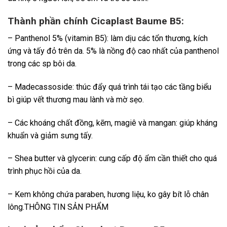
Thành phần chính Cicaplast Baume B5:
– Panthenol 5% (vitamin B5): làm dịu các tổn thương, kích
ứng và tấy đỏ trên da. 5% là nồng độ cao nhất của panthenol
trong các sp bôi da.
– Madecassoside: thúc đẩy quá trình tái tạo các tầng biểu
bì giúp vết thương mau lành và mờ sẹo.
– Các khoáng chất đồng, kẽm, magiê và mangan: giúp kháng
khuẩn và giảm sưng tấy.
– Shea butter và glycerin: cung cấp độ ẩm cần thiết cho quá
trình phục hồi của da.
– Kem không chứa paraben, hương liệu, ko gây bít lỗ chân
lông.THÔNG TIN SẢN PHẨM