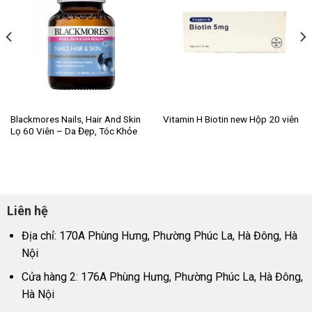
Blackmores Nails, Hair And Skin
Vitamin H Biotin new Hộp 20 viên
Lọ 60 Viên – Da Đẹp, Tóc Khỏe
Liên hệ
Địa chỉ: 170A Phùng Hưng, Phường Phúc La, Hà Đông, Hà
Nội
Cửa hàng 2: 176A Phùng Hưng, Phường Phúc La, Hà Đông,
Hà Nội