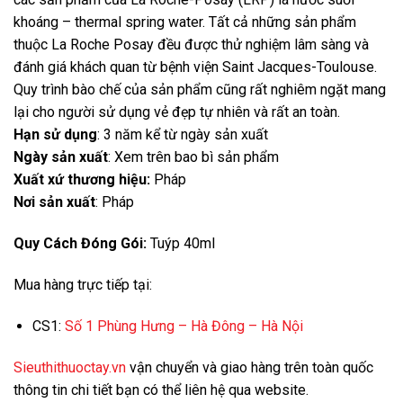
khoáng – thermal spring water. Tất cả những sản phẩm
thuộc La Roche Posay đều được thử nghiệm lâm sàng và
đánh giá khách quan từ bệnh viện Saint Jacques-Toulouse.
Quy trình bào chế của sản phẩm cũng rất nghiêm ngặt mang
lại cho người sử dụng vẻ đẹp tự nhiên và rất an toàn.
Hạn sử dụng
: 3 năm kể từ ngày sản xuất
Ngày sản xuất
: Xem trên bao bì sản phẩm
Xuất xứ thương hiệu:
Pháp
Nơi sản xuất
: Pháp
Quy Cách Đóng Gói:
Tuýp 40ml
Mua hàng trực tiếp tại:
CS1:
Số 1 Phùng Hưng – Hà Đông – Hà Nội
Sieuthithuoctay.vn
vận chuyển và giao hàng trên toàn quốc
thông tin chi tiết bạn có thể liên hệ qua website.