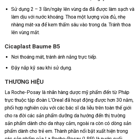
Sử dụng 2 – 3 lần/ngày lên vùng da đã được làm sạch và
làm dịu với nước khoáng. Thoa một lượng vừa đủ, nhẹ
nhàng mát-xa để kem thấm sâu vào trong da. Tránh thoa
lên vùng mắt.
Cicaplast Baume B5
Nơi thoáng mát, tránh ánh nắng trực tiếp.
Đậy nắp kỹ sau khi sử dụng.
THƯƠNG HIỆU
La Roche-Posay là nhãn hàng dược mỹ phẩm đến từ Pháp
trực thuộc tập đoàn L’Oreal đã hoạt động được hơn 30 năm,
phối hợp nghiên cứu với các bác sĩ da liễu trên toàn thế giới
cho ra đời các sản phẩm dưỡng da hướng đến thị trường
sản phẩm dành cho da nhạy cảm, ngoài ra còn có dòng sản
phẩm dành cho trẻ em. Thành phần nổi bật xuất hiện trong
các sản phẩm của La Roche-Posay (LRP) là nước suối