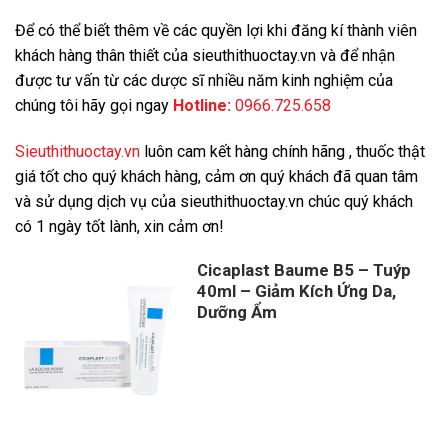
Để có thể biết thêm về các quyền lợi khi đăng kí thành viên
khách hàng thân thiết của sieuthithuoctay.vn và để nhận
được tư vấn từ các dược sĩ nhiều năm kinh nghiệm của
chúng tôi hãy gọi ngay
Hotline:
0966.725.658
Sieuthithuoctay.vn
luôn cam kết hàng chính hãng , thuốc thật
giá tốt cho quý khách hàng, cảm ơn quý khách đã quan tâm
và sử dụng dịch vụ của sieuthithuoctay.vn chúc quý khách
có 1 ngày tốt lành, xin cảm ơn!
Cicaplast Baume B5 – Tuýp
40ml – Giảm Kích Ứng Da,
Dưỡng Ẩm