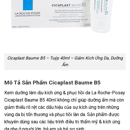
Cicaplast Baume B5 – Tuýp 40ml – Giảm Kích Ứng Da, Dưỡng
Ẩm
Mô Tả Sản Phẩm Cicaplast Baume B5
Kem dưỡng làm dịu kích ứng & phục hồi da La Roche-Posay
Cicaplast Baume B5 40ml không chỉ giúp dưỡng ẩm mà còn
giảm thiểu rõ rệt các dấu hiệu của sự kích ứng trên những
vùng da bị tổn thương và phục hồi làn da. Sản phẩm được
khuyên dùng sau các liệu trình điều trị thẩm mỹ & kích ứng
da nhẹ ở người lớn, trẻ em và trẻ sơ sinh.