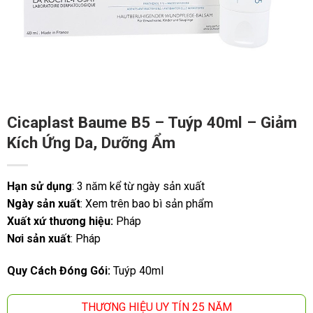
Cicaplast Baume B5 – Tuýp 40ml – Giảm
Kích Ứng Da, Dưỡng Ẩm
Hạn sử dụng
: 3 năm kể từ ngày sản xuất
Ngày sản xuất
: Xem trên bao bì sản phẩm
Xuất xứ thương hiệu:
Pháp
Nơi sản xuất
: Pháp
Quy Cách Đóng Gói:
Tuýp 40ml
THƯƠNG HIỆU UY TÍN 25 NĂM