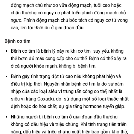
động mạch chủ như xơ vữa động mạch, tuổi cao hoặc
chấn thương có nguy cơ phát triển phình động mạch chủ
ngực. Phình động mạch chủ bóc tách có nguy cơ tử vong
cao, lên tới 95% dù ở giai đoạn đầu.
Bệnh cơ tim
Bệnh cơ tim là bệnh lý xảy ra khi cơ tim suy yếu, không
thể bơm đủ máu cung cấp cho cơ thể. Bệnh có thể xảy ra
ở cả người khỏe mạnh, không bị bệnh tim.
Bệnh gây tình trạng đột tử cao nếu không phát hiện và
điều trị kịp thời. Nguyên nhân bệnh cơ tim là do sự xâm
nhập của các loại siêu vi trùng tấn công cơ thể, nhất là
siêu vi trùng Coxacki, do sử dụng một số loại thuốc nhất
định hoặc do hóa chất, sự gia tăng hormone tuyến giáp.
Những người bị bệnh cơ tim ở giai đoạn đầu thường
không có dấu hiệu và triệu chứng. Khi tình trạng tiến triển
nặng, dấu hiệu và triệu chứng xuất hiện bao gồm: khó thở,