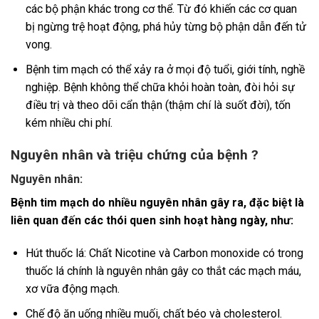
các bộ phận khác trong cơ thể. Từ đó khiến các cơ quan
bị ngừng trệ hoạt động, phá hủy từng bộ phận dẫn đến tử
vong.
Bệnh tim mạch có thể xảy ra ở mọi độ tuổi, giới tính, nghề
nghiệp. Bệnh không thể chữa khỏi hoàn toàn, đòi hỏi sự
điều trị và theo dõi cẩn thận (thậm chí là suốt đời), tốn
kém nhiều chi phí.
Nguyên nhân và triệu chứng của bệnh ?
Nguyên nhân:
Bệnh tim mạch do nhiều nguyên nhân gây ra, đặc biệt là
liên quan đến các thói quen sinh hoạt hàng ngày, như:
Hút thuốc lá: Chất Nicotine và Carbon monoxide có trong
thuốc lá chính là nguyên nhân gây co thắt các mạch máu,
xơ vữa động mạch.
Chế độ ăn uống nhiều muối, chất béo và cholesterol.