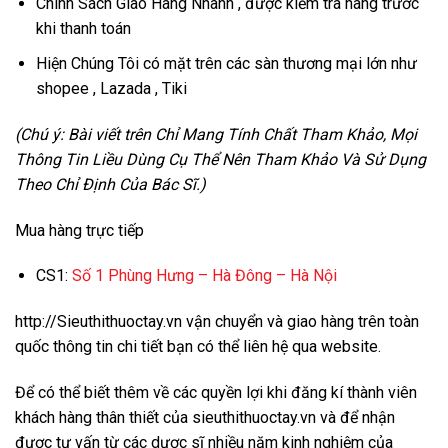
Chính Sách Giao Hàng Nhanh , được kiểm tra hàng trước
khi thanh toán
Hiện Chúng Tôi có mặt trên các sàn thương mại lớn như
shopee , Lazada , Tiki
(Chú ý: Bài viết trên Chỉ Mang Tính Chất Tham Khảo, Mọi
Thông Tin Liều Dùng Cụ Thể Nên Tham Khảo Và Sử Dụng
Theo Chỉ Định Của Bác Sĩ.)
Mua hàng trực tiếp
CS1:
Số 1 Phùng Hưng – Hà Đông – Hà Nội
http://Sieuthithuoctay.vn
vận chuyển và giao hàng trên toàn
quốc thông tin chi tiết bạn có thể liên hệ qua website.
Để có thể biết thêm về các quyền lợi khi đăng kí thành viên
khách hàng thân thiết của sieuthithuoctay.vn và để nhận
được tư vấn từ các dược sĩ nhiều năm kinh nghiệm của