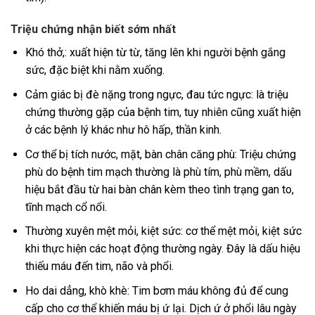
Triệu chứng nhận biết sớm nhất
Khó thở,: xuất hiện từ từ, tăng lên khi người bệnh gắng
sức, đặc biệt khi nằm xuống.
Cảm giác bị đè nặng trong ngực, đau tức ngực: là triệu
chứng thường gặp của bệnh tim, tuy nhiên cũng xuất hiện
ở các bệnh lý khác như hô hấp, thần kinh.
Cơ thể bị tích nước, mặt, bàn chân căng phù: Triệu chứng
phù do bệnh tim mạch thường là phù tím, phù mềm, dấu
hiệu bắt đầu từ hai bàn chân kèm theo tình trạng gan to,
tĩnh mạch cổ nổi.
Thường xuyên mệt mỏi, kiệt sức: cơ thể mệt mỏi, kiệt sức
khi thực hiện các hoạt động thường ngày. Đây là dấu hiệu
thiếu máu đến tim, não và phổi.
Ho dai dẳng, khò khè: Tim bơm máu không đủ để cung
cấp cho cơ thể khiến máu bị ứ lại. Dịch ứ ở phổi lâu ngày