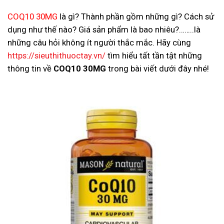
COQ10 30MG
là gì? Thành phần gồm những gì? Cách sử
dụng như thế nào? Giá sản phẩm là bao nhiêu?……..là
những câu hỏi không ít người thắc mắc. Hãy cùng
https://sieuthithuoctay.vn/
tìm hiểu tất tần tật những
thông tin về
COQ10 30MG
trong bài viết dưới đây nhé!