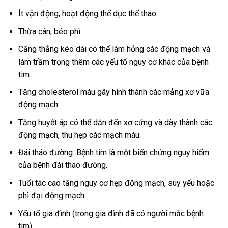
Ít vận động, hoạt động thể dục thể thao.
Thừa cân, béo phì.
Căng thẳng kéo dài có thể làm hỏng các động mạch và
làm trầm trọng thêm các yếu tố nguy cơ khác của bệnh
tim.
Tăng cholesterol máu gây hình thành các mảng xơ vữa
động mạch.
Tăng huyết áp có thể dẫn đến xơ cứng và dày thành các
động mạch, thu hẹp các mạch máu.
Đái tháo đường: Bệnh tim là một biến chứng nguy hiểm
của bệnh đái tháo đường.
Tuổi tác cao tăng nguy cơ hẹp động mạch, suy yếu hoặc
phì đại động mạch.
Yếu tố gia đình (trong gia đình đã có người mắc bệnh
tim).