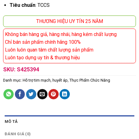
Tiêu chuẩn
: TCCS
THƯƠNG HIỆU UY TÍN 25 NĂM
Không bán hàng giả, hàng nhái, hàng kém chất lượng
Chỉ bán sản phẩm chính hãng 100%
Luôn luôn quan tâm chất lượng sản phẩm
Luôn tạo dựng uy tín & thương hiệu
SKU:
S425394
Danh mục:
Hỗ trợ tim mạch, huyết áp
,
Thực Phẩm Chức Năng
MÔ TẢ
ĐÁNH GIÁ (0)