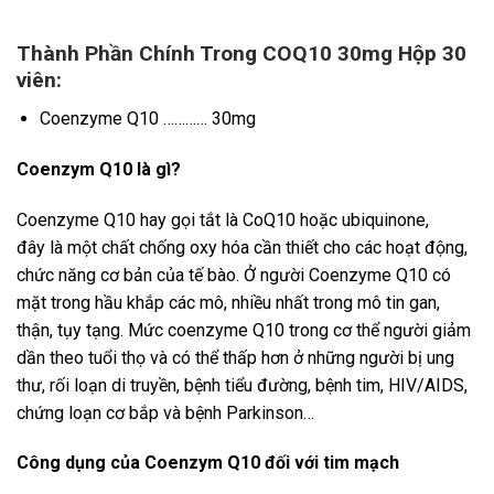
Thành Phần Chính Trong COQ10 30mg Hộp 30
viên:
Coenzyme Q10 ………… 30mg
Coenzym Q10 là gì?
Coenzyme Q10 hay gọi tắt là CoQ10 hoặc ubiquinone,
đây là một chất chống oxy hóa cần thiết cho các hoạt động,
chức năng cơ bản của tế bào. Ở người Coenzyme Q10 có
mặt trong hầu khắp các mô, nhiều nhất trong mô tin gan,
thận, tụy tạng. Mức coenzyme Q10 trong cơ thể người giảm
dần theo tuổi thọ và có thể thấp hơn ở những người bị ung
thư, rối loạn di truyền, bệnh tiểu đường, bệnh tim, HIV/AIDS,
chứng loạn cơ bắp và bệnh Parkinson…
Công dụng của Coenzym Q10 đối với tim mạch