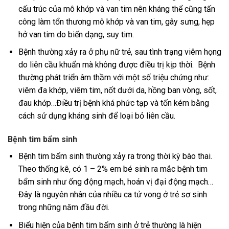
cấu trúc của mô khớp và van tim nên kháng thể cũng tấn
công làm tổn thương mô khớp và van tim, gây sưng, hẹp
hở van tim do biến dạng, suy tim.
Bệnh thường xảy ra ở phụ nữ trẻ, sau tình trạng viêm họng
do liên cầu khuẩn mà không được điều trị kịp thời. Bệnh
thường phát triển âm thầm với một số triệu chứng như:
viêm đa khớp, viêm tim, nốt dưới da, hồng ban vòng, sốt,
đau khớp…Điều trị bệnh khá phức tạp và tốn kém bằng
cách sử dụng kháng sinh để loại bỏ liên cầu.
Bệnh tim bẩm sinh
Bệnh tim bẩm sinh thường xảy ra trong thời kỳ bào thai.
Theo thống kê, có 1 – 2% em bé sinh ra mắc bệnh tim
bẩm sinh như ống động mạch, hoán vị đại động mạch…
Đây là nguyên nhân của nhiều ca tử vong ở trẻ sơ sinh
trong những năm đầu đời.
Biểu hiện của bệnh tim bẩm sinh ở trẻ thường là hiện