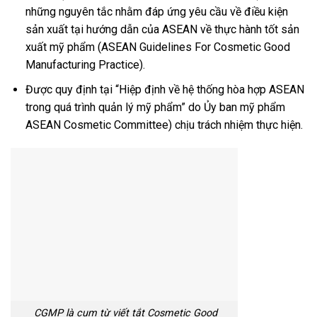
những nguyên tắc nhằm đáp ứng yêu cầu về điều kiện
sản xuất tại hướng dẫn của ASEAN về thực hành tốt sản
xuất mỹ phẩm (ASEAN Guidelines For Cosmetic Good
Manufacturing Practice).
Được quy định tại “Hiệp định về hệ thống hòa hợp ASEAN
trong quá trình quản lý mỹ phẩm” do Ủy ban mỹ phẩm
ASEAN Cosmetic Committee) chịu trách nhiệm thực hiện.
CGMP là cụm từ viết tắt Cosmetic Good