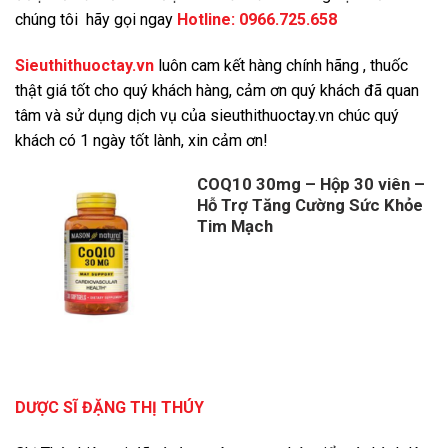
chúng tôi hãy gọi ngay
Hotline:
0966.725.658
Sieuthithuoctay.vn
luôn cam kết hàng chính hãng , thuốc
thật giá tốt cho quý khách hàng, cảm ơn quý khách đã quan
tâm và s
ử dụng dịch vụ của sieuthithuoctay.vn chúc quý
khách có 1 ngày tốt lành, xin cảm ơn!
COQ10 30mg – Hộp 30 viên –
Hỗ Trợ Tăng Cường Sức Khỏe
Tim Mạch
DƯỢC SĨ ĐẶNG THỊ THÚY