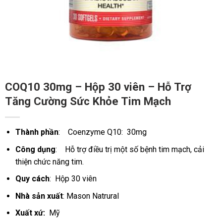
COQ10 30mg – Hộp 30 viên – Hỗ Trợ
Tăng Cường Sức Khỏe Tim Mạch
Thành phần
: Coenzyme Q10: 30mg
Công dụng
: Hỗ trợ điều trị một số bệnh tim mạch, cải
thiện chức năng tim.
Quy cách
: Hộp 30 viên
Nhà sản xuất
: Mason Natrural
Xuất xứ:
Mỹ