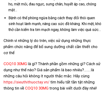
ho, mệt mỏi, đau ngực, sưng chân, huyết áp cao, chóng
mặt…
Bệnh có thể phòng ngừa bằng cách thay đổi thói quen
sinh hoạt lành mạnh, nâng cao sức đề kháng. Khi mệt, khó
thở cần kiểm tra tim mạch ngay, không làm việc quá sức…
Chính vì những lý do trên, việc sử dụng những thực
phẩm chức năng để bổ sung dưỡng chất cần thiết cho
cơ thể
COQ10 30MG
là gì? Thành phần gồm những gì? Cách sử
dụng như thế nào? Giá sản phẩm là bao nhiêu?……..là
những câu hỏi không ít người thắc mắc. Hãy cùng
https://sieuthithuoctay.vn/
tìm hiểu tất tần tật những
thông tin về
COQ10 30MG
trong bài viết dưới đây nhé!