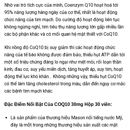
Nhờ vai trò tích cực của mình, Coenzym Q10 hoạt hoá tới
95% năng lượng hàng ngày của cơ thể, nhất là hoạt động
chức năng của tim mạch. Do cường độ hoạt động liên tục
không ngừng nghỉ, tim tiêu thụ năng lượng lớn gấp nhiều lần
các bộ phận khác và có mối quan hệ mật thiết với CoQ10.
Khi nồng độ CoQ10 bị suy giảm thì các hoạt động chức
năng của tế bào không được đảm bảo, thiếu hụt ATP dẫn tới
một số triệu chứng đáng lo ngại như mệt mỏi, rối loạn thần
kinh, đau cơ, suy yếu miễn dịch, tăng huyết áp, suy tim, hoạt
động thể lực khó khăn… Không những vậy, thiếu hụt CoQ10
có thể làm tăng cholesterol trong máu, dẫn đến nguy cơ mắc
các bệnh tim mạch khác.
Đặc Điểm Nổi Bật Của COQ10 30mg Hộp 30 viên:
Là sản phẩm của thương hiệu Mason nổi tiếng nước Mỹ,
đây là một trong những thương hiệu sản xuất các mặt