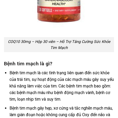
COQ10 30mg – Hộp 30 viên – Hỗ Trợ Tăng Cường Sức Khỏe
Tim Mạch
Bệnh tim mạch là gì?
Bệnh tim mạch là các tình trạng liên quan đến sức khỏe
của trái tim, sự hoạt động của các mạch máu gây suy yếu
khả năng làm việc của tim. Các bệnh tim mạch bao gồm:
các bệnh mạch máu như bệnh động mạch vành, bệnh cơ
tim, loạn nhịp tim và suy tim.
Bệnh tim mạch gây hẹp, xơ cứng và tắc nghẽn mạch máu,
làm gián đoạn hoặc không cung cấp đủ Oxy đến não và