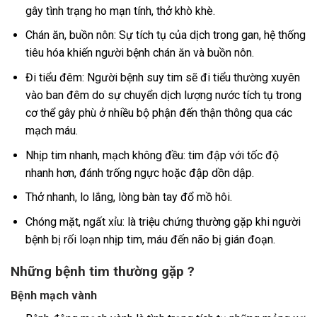
gây tình trạng ho mạn tính, thở khò khè.
Chán ăn, buồn nôn: Sự tích tụ của dịch trong gan, hệ thống
tiêu hóa khiến người bệnh chán ăn và buồn nôn.
Đi tiểu đêm: Người bệnh suy tim sẽ đi tiểu thường xuyên
vào ban đêm do sự chuyển dịch lượng nước tích tụ trong
cơ thể gây phù ở nhiều bộ phận đến thận thông qua các
mạch máu.
Nhịp tim nhanh, mạch không đều: tim đập với tốc độ
nhanh hơn, đánh trống ngực hoặc đập dồn dập.
Thở nhanh, lo lắng, lòng bàn tay đổ mồ hôi.
Chóng mặt, ngất xỉu: là triệu chứng thường gặp khi người
bệnh bị rối loạn nhịp tim, máu đến não bị gián đoạn.
Những bệnh tim thường gặp ?
Bệnh mạch vành