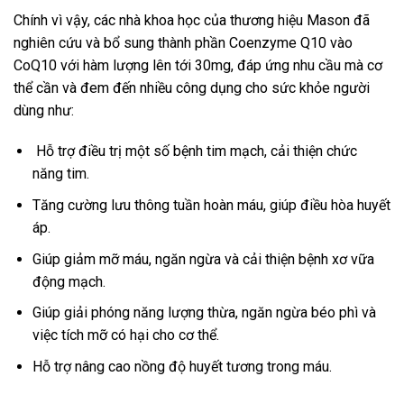
Chính vì vậy, các nhà khoa học của thương hiệu Mason đã
nghiên cứu và bổ sung thành phần Coenzyme Q10 vào
CoQ10 với hàm lượng lên tới 30mg, đáp ứng nhu cầu mà cơ
thể cần và đem đến nhiều công dụng cho sức khỏe người
dùng như:
Hỗ trợ điều trị một số bệnh tim mạch, cải thiện chức
năng tim.
Tăng cường lưu thông tuần hoàn máu, giúp điều hòa huyết
áp.
Giúp giảm mỡ máu, ngăn ngừa và cải thiện bệnh xơ vữa
động mạch.
Giúp giải phóng năng lượng thừa, ngăn ngừa béo phì và
việc tích mỡ có hại cho cơ thể.
Hỗ trợ nâng cao nồng độ huyết tương trong máu.