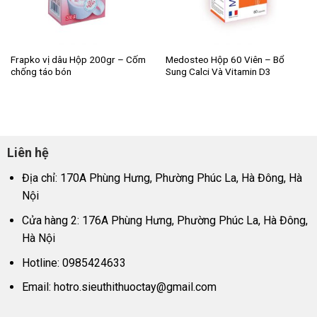
Frapko vị dâu Hộp 200gr – Cốm
Medosteo Hộp 60 Viên – Bổ
chống táo bón
Sung Calci Và Vitamin D3
Liên hệ
Địa chỉ: 170A Phùng Hưng, Phường Phúc La, Hà Đông, Hà
Nội
Cửa hàng 2: 176A Phùng Hưng, Phường Phúc La, Hà Đông,
Hà Nội
Hotline: 0985424633
Email:
hotro.sieuthithuoctay@gmail.com