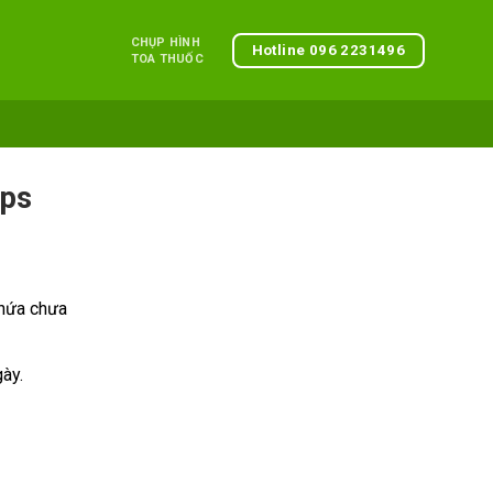
CHỤP HÌNH
Hotline 096 2231496
TOA THUỐC
eps
Chứa chưa
ày.