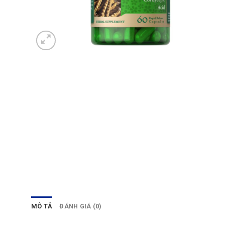
MÔ TẢ
ĐÁNH GIÁ (0)