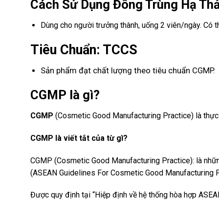
Cách Sử Dụng Đông Trùng Hạ Th
Dùng cho người trưởng thành, uống 2 viên/ngày. Có t
Tiêu Chuẩn: TCCS
Sản phẩm đạt chất lượng theo tiêu chuẩn CGMP.
CGMP là gì?
CGMP
(Cosmetic Good Manufacturing Practice) là thực
CGMP là viết tắt của từ gì?
CGMP (Cosmetic Good Manufacturing Practice): là nhữn
(ASEAN Guidelines For Cosmetic Good Manufacturing Pr
Được quy định tại “Hiệp định về hệ thống hòa hợp ASE