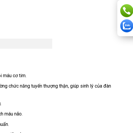
i máu cơ tim.
ờng chức năng tuyến thượng thận, giúp sinh lý của đàn
.
ạch máu não.
huẩn.