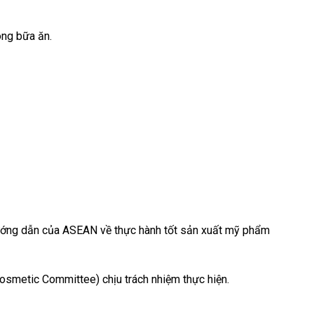
ong bữa ăn.
hướng dẫn của ASEAN về thực hành tốt sản xuất mỹ phẩm
smetic Committee) chịu trách nhiệm thực hiện.