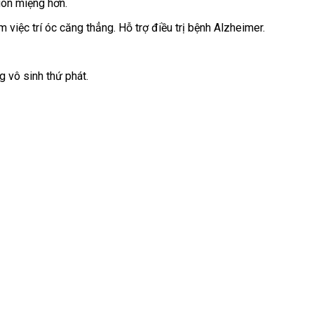
gon miệng hơn.
 việc trí óc căng thẳng. Hỗ trợ điều trị bệnh Alzheimer.
g vô sinh thứ phát.