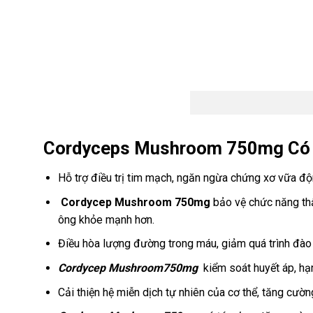
Cordyceps Mushroom 750mg Có 
Hỗ trợ điều trị tim mạch, ngăn ngừa chứng xơ vữa đ
Cordycep Mushroom 750mg
bảo vệ chức năng thậ
ông khỏe mạnh hơn.
Điều hòa lượng đường trong máu, giảm quá trình đào thả
Cordycep Mushroom750mg
kiểm soát huyết áp, hạ
Cải thiện hệ miễn dịch tự nhiên của cơ thể, tăng cư