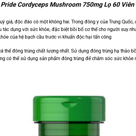
s Pride Cordyceps Mushroom 750mg Lọ 60 Viên
 quý giá, độc đáo có một không hai. Trong đông y của Trung Quốc
 tác dụng với sức khỏe, đặc biệt bồi bổ cơ thể cho người suy nhược
 khỏe của hệ bạch cầu trước vi khuẩn độc hại tấn công.
 thể đông trùng chất lượng nhất. Sử dụng đông trùng hạ thảo bồi
cũng có thể sử dụng sản phẩm đông trùng để chăm sóc sức khỏe 