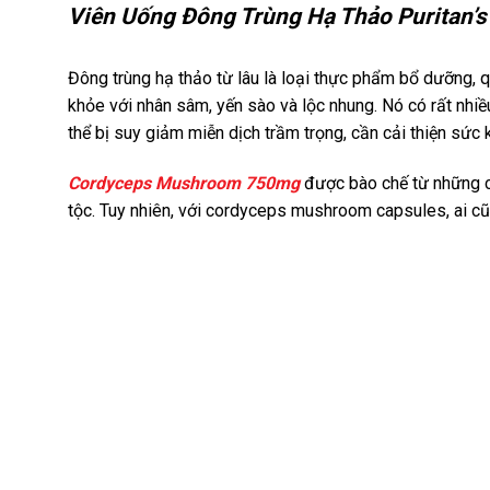
Viên Uống Đông Trùng Hạ Thảo Puritan’
Đông trùng hạ thảo từ lâu là loại thực phẩm bổ dưỡng,
khỏe với nhân sâm, yến sào và lộc nhung. Nó có rất nhiều
thể bị suy giảm miễn dịch trầm trọng, cần cải thiện sức
Cordyceps Mushroom 750mg
được bào chế từ những cá
tộc. Tuy nhiên, với cordyceps mushroom capsules, ai 