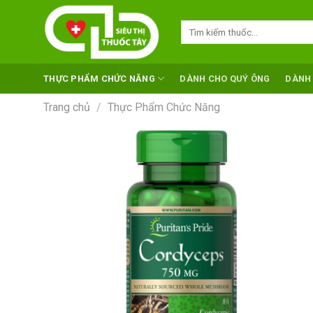
Skip
to
Tìm
kiếm:
content
THỰC PHẨM CHỨC NĂNG
DÀNH CHO QUÝ ÔNG
DÀNH
Trang chủ
/
Thực Phẩm Chức Năng