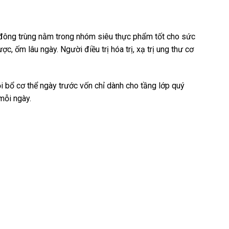
, đông trùng nằm trong nhóm siêu thực phẩm tốt cho sức
, ốm lâu ngày. Người điều trị hóa trị, xạ trị ung thư cơ
 bổ cơ thể ngày trước vốn chỉ dành cho tầng lớp quý
mỗi ngày.