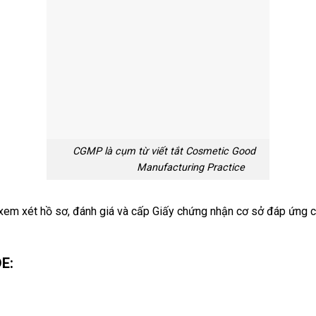
CGMP là cụm từ viết tắt Cosmetic Good
Manufacturing Practice
xem xét hồ sơ, đánh giá và cấp Giấy chứng nhận cơ sở đáp ứng c
E: