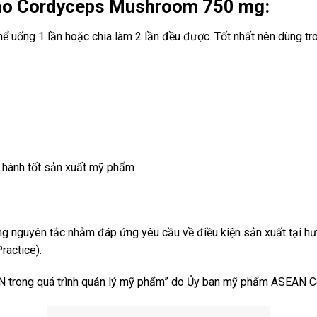
ảo Cordyceps Mushroom 750 mg:
hể uống 1 lần hoặc chia làm 2 lần đều được. Tốt nhất nên dùng tr
 hành tốt sản xuất mỹ phẩm
g nguyên tắc nhằm đáp ứng yêu cầu về điều kiện sản xuất tại 
actice).
AN trong quá trình quản lý mỹ phẩm” do Ủy ban mỹ phẩm ASEAN Co