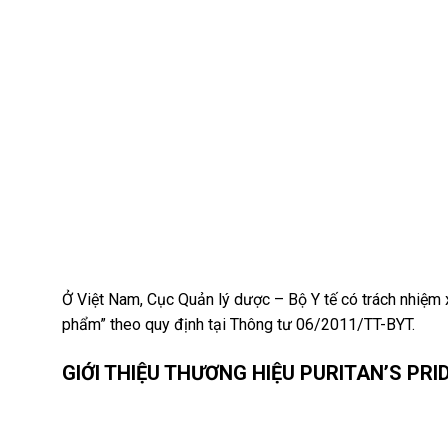
Ở Việt Nam, Cục Quản lý dược – Bộ Y tế có trách nhiệm 
phẩm” theo quy định tại Thông tư 06/2011/TT-BYT.
GIỚI THIỆU THƯƠNG HIỆU PURITAN’S PRID