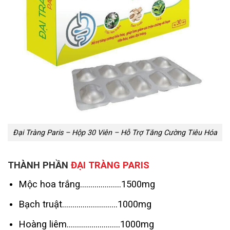
Đại Tràng Paris – Hộp 30 Viên – Hỗ Trợ Tăng Cường Tiêu Hóa
THÀNH PHẦN
ĐẠI TRÀNG PARIS
Mộc hoa trắng………………..1500mg
Bạch truật………………………1000mg
Hoàng liêm……………………..1000mg