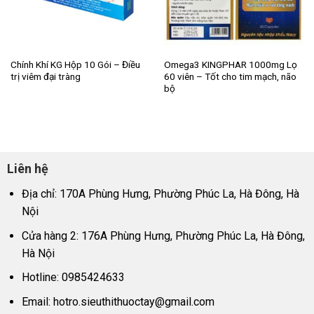
Chính Khí KG Hộp 10 Gói – Điều
Omega3 KINGPHAR 1000mg Lọ
trị viêm đại tràng
60 viên – Tốt cho tim mạch, não
bộ
Liên hệ
Địa chỉ: 170A Phùng Hưng, Phường Phúc La, Hà Đông, Hà
Nội
Cửa hàng 2: 176A Phùng Hưng, Phường Phúc La, Hà Đông,
Hà Nội
Hotline: 0985424633
Email:
hotro.sieuthithuoctay@gmail.com