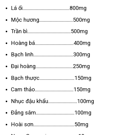
Lá ổi…………………………………800mg
Mộc hương……………………….500mg
Trần bì………………………………500mg
Hoàng bá…………………………..400mg
Bạch linh……………………………300mg
Đại hoàng………………………….250mg
Bạch thược………………………..150mg
Cam thảo…………………………..150mg
Nhục đậu khẩu……………………100mg
Đẳng sâm…………………………..100mg
Hoài sơn…………………………….50mg