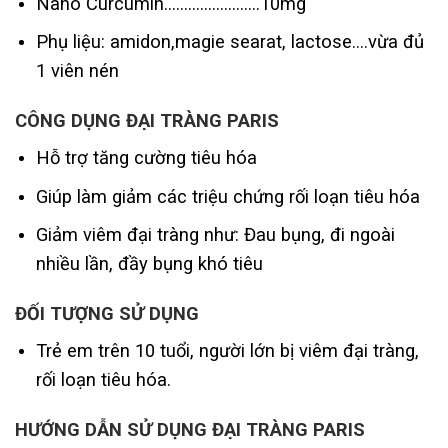
Nano Curcumin……………………10mg
Phụ liệu: amidon,magie searat, lactose….vừa đủ
1 viên nén
CÔNG DỤNG ĐẠI TRÀNG PARIS
Hỗ trợ tăng cường tiêu hóa
Giúp làm giảm các triệu chứng rối loạn tiêu hóa
Giảm viêm đại tràng như: Đau bụng, đi ngoài
nhiều lần, đầy bụng khó tiêu
ĐỐI TƯỢNG SỬ DỤNG
Trẻ em trên 10 tuổi, người lớn bị viêm đại tràng,
rối loạn tiêu hóa.
HƯỚNG DẪN SỬ DỤNG ĐẠI TRÀNG PARIS