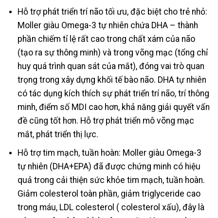
Hỗ trợ phát triển trí não tối ưu, đặc biệt cho trẻ nhỏ:
Moller giàu Omega-3 tự nhiên chứa DHA – thành
phần chiếm tỉ lệ rất cao trong chất xám của não
(tạo ra sự thông minh) và trong võng mạc (tổng chỉ
huy quá trình quan sát của mắt), đóng vai trò quan
trọng trong xây dựng khối tế bào não. DHA tự nhiên
có tác dụng kích thích sự phát triển trí não, trí thông
minh, điểm số MDI cao hơn, khả năng giải quyết vấn
đề cũng tốt hơn. Hỗ trợ phát triển mô võng mạc
mắt, phát triển thị lực.
Hỗ trợ tim mạch, tuần hoàn: Moller giàu Omega-3
tự nhiên (DHA+EPA) đã được chứng minh có hiệu
quả trong cải thiện sức khỏe tim mạch, tuần hoàn.
Giảm colesterol toàn phần, giảm triglyceride cao
trong máu, LDL colesterol ( colesterol xấu), đây là