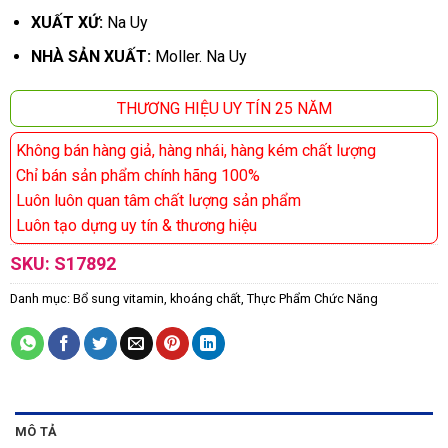
XUẤT XỨ:
Na Uy
NHÀ SẢN XUẤT:
Moller. Na Uy
THƯƠNG HIỆU UY TÍN 25 NĂM
Không bán hàng giả, hàng nhái, hàng kém chất lượng
Chỉ bán sản phẩm chính hãng 100%
Luôn luôn quan tâm chất lượng sản phẩm
Luôn tạo dựng uy tín & thương hiệu
SKU:
S17892
Danh mục:
Bổ sung vitamin, khoáng chất
,
Thực Phẩm Chức Năng
MÔ TẢ