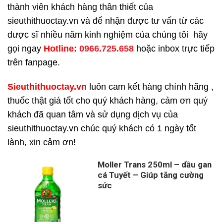
thành viên khách hàng thân thiết của
sieuthithuoctay.vn và để nhận được tư vấn từ các
dược sĩ nhiều năm kinh nghiệm của chúng tôi hãy
gọi ngay
H
otline:
0966.725.658
hoặc inbox trực tiếp
trên fanpage.
Sieuthithuoctay.vn
luôn cam kết hàng chính hãng ,
thuốc thật giá tốt cho quý khách hàng, cảm ơn quý
khách đã quan tâm và sử dụng dịch vụ của
sieuthithuoctay.vn chúc quý khách có 1 ngày tốt
lành, xin cảm ơn!
Moller Trans 250ml – dầu gan
cá Tuyết – Giúp tăng cường
sức