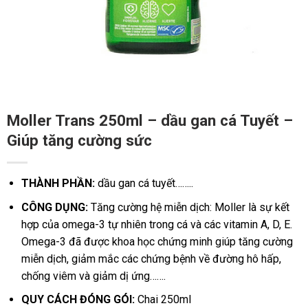
Moller Trans 250ml – dầu gan cá Tuyết –
Giúp tăng cường sức
THÀNH PHẦN:
dầu gan cá tuyết……..
CÔNG DỤNG:
Tăng cường hệ miễn dịch: Moller là sự kết
hợp của omega-3 tự nhiên trong cá và các vitamin A, D, E.
Omega-3 đã được khoa học chứng minh giúp tăng cường
miễn dịch, giảm mắc các chứng bệnh về đường hô hấp,
chống viêm và giảm dị ứng…….
QUY CÁCH ĐÓNG GÓI:
Chai 250ml