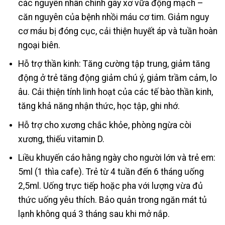
các nguyên nhân chính gây xơ vữa động mạch –
căn nguyên của bệnh nhồi máu cơ tim. Giảm nguy
cơ máu bị đóng cục, cải thiện huyết áp và tuần hoàn
ngoại biên.
Hỗ trợ thần kinh: Tăng cường tập trung, giảm tăng
động ở trẻ tăng động giảm chú ý, giảm trầm cảm, lo
âu. Cải thiện tính linh hoạt của các tế bào thần kinh,
tăng khả năng nhận thức, học tập, ghi nhớ.
Hỗ trợ cho xương chắc khỏe, phòng ngừa còi
xương, thiếu vitamin D.
Liều khuyến cáo hằng ngày cho người lớn và trẻ em:
5ml (1 thìa cafe). Trẻ từ 4 tuần đến 6 tháng uống
2,5ml. Uống trực tiếp hoặc pha với lượng vừa đủ
thức uống yêu thích. Bảo quản trong ngăn mát tủ
lạnh không quá 3 tháng sau khi mở nắp.