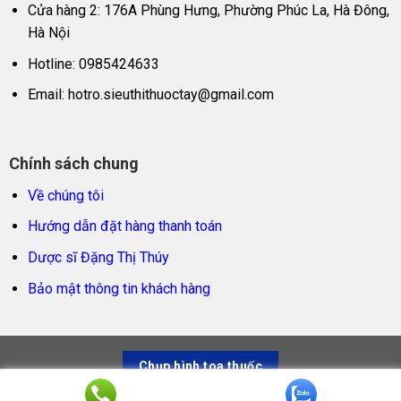
Cửa hàng 2: 176A Phùng Hưng, Phường Phúc La, Hà Đông,
Hà Nội
Hotline: 0985424633
Email:
hotro.sieuthithuoctay@gmail.com
Chính sách chung
Về chúng tôi
Hướng dẫn đặt hàng thanh toán
Dược sĩ Đặng Thị Thúy
Bảo mật thông tin khách hàng
Chụp hình toa thuốc