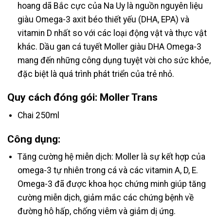
hoang dã Bắc cực của Na Uy là nguồn nguyên liệu
giàu Omega-3 axit béo thiết yếu (DHA, EPA) và
vitamin D nhất so với các loại động vật và thực vật
khác. Dầu gan cá tuyết Moller giàu DHA Omega-3
mang đến những công dụng tuyệt vời cho sức khỏe,
đặc biệt là quá trình phát triển của trẻ nhỏ.
Quy cách đóng gói: Moller Trans
Chai 250ml
Công dụng:
Tăng cường hệ miễn dịch: Moller là sự kết hợp của
omega-3 tự nhiên trong cá và các vitamin A, D, E.
Omega-3 đã được khoa học chứng minh giúp tăng
cường miễn dịch, giảm mắc các chứng bệnh về
đường hô hấp, chống viêm và giảm dị ứng.