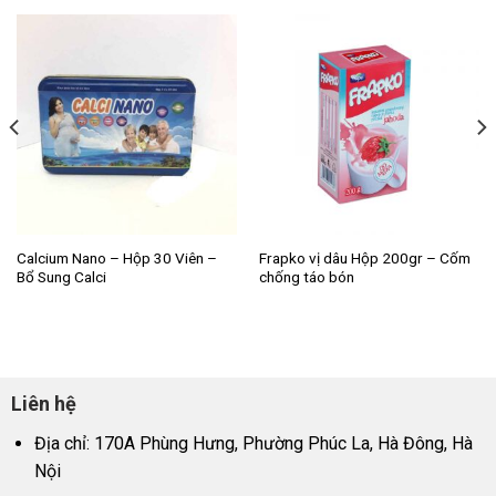
Calcium Nano – Hộp 30 Viên –
Frapko vị dâu Hộp 200gr – Cốm
Bổ Sung Calci
chống táo bón
Liên hệ
Địa chỉ: 170A Phùng Hưng, Phường Phúc La, Hà Đông, Hà
Nội