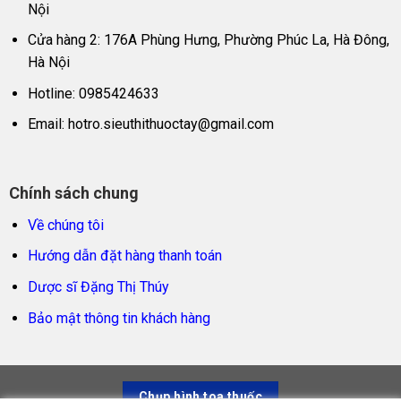
Nội
Cửa hàng 2: 176A Phùng Hưng, Phường Phúc La, Hà Đông,
Hà Nội
Hotline: 0985424633
Email:
hotro.sieuthithuoctay@gmail.com
Chính sách chung
Về chúng tôi
Hướng dẫn đặt hàng thanh toán
Dược sĩ Đặng Thị Thúy
Bảo mật thông tin khách hàng
Chụp hình toa thuốc