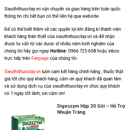
Sieuthithuoctay.vn vận chuyển và giao hàng trên toàn quốc
thông tin chi tiết bạn có thể liên hệ qua website.
Để có thể biết thêm về các quyền lợi khi đăng kí thành viên
khách hàng thân thiết của sieuthithuoctay.vn và để nhận
được tư vấn từ các dược sĩ nhiều năm kinh nghiệm của
chúng tôi hãy gọi ngay
Hotline:
0966.725.658 hoặc inbox
trực tiếp trên
Fanpage
của chúng tôi.
Sieuthithuoctay.vn
luôn cam kết hàng chính hãng , thuốc thật
giá tốt cho quý khách hàng, cảm ơn quý khách đã quan tâm
và sử dụng dịch vụ của sieuthithuoctay.vn chúc quý khách
có 1 ngày tốt lành, xin cảm ơn!
Digeszym Hộp 20 Gói – Hỗ Trợ
Nhuận Tràng