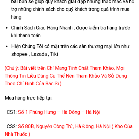
bài bản sẽ giúp quý khách giải đạp những thắc mắc và hỗ
trợ những chính sách cho quý khách trong quá trình mua
hàng
Chính Sách Giao Hàng Nhanh , được kiểm tra hàng trước
khi thanh toán
Hiện Chúng Tôi có mặt trên các sàn thương mại lớn như
shopee , Lazada , Tiki
(Chú ý: Bài viết trên Chỉ Mang Tính Chất Tham Khảo, Mọi
Thông Tin Liều Dùng Cụ Thể Nên Tham Khảo Và Sử Dụng
Theo Chỉ Định Của Bác Sĩ.)
Mua hàng trực tiếp tại:
· CS1:
Số 1 Phùng Hưng – Hà Đông – Hà Nội
· CS2:
Số 80B, Nguyễn Công Trứ, Hà Đông, Hà Nội ( Kho Của
Nhà Thuốc )