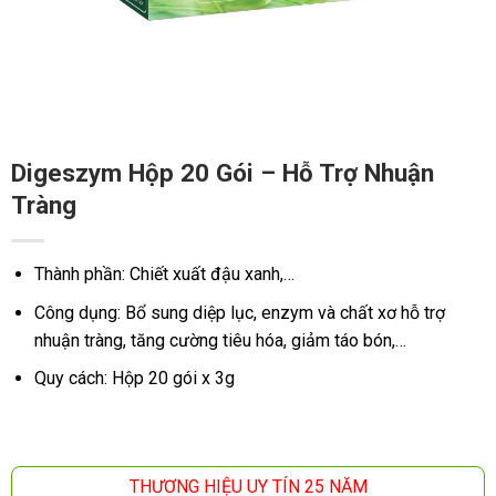
Digeszym Hộp 20 Gói – Hỗ Trợ Nhuận
Tràng
Thành phần: Chiết xuất đậu xanh,…
Công dụng: Bổ sung diệp lục, enzym và chất xơ hỗ trợ
nhuận tràng, tăng cường tiêu hóa, giảm táo bón,…
Quy cách: Hộp 20 gói x 3g
THƯƠNG HIỆU UY TÍN 25 NĂM