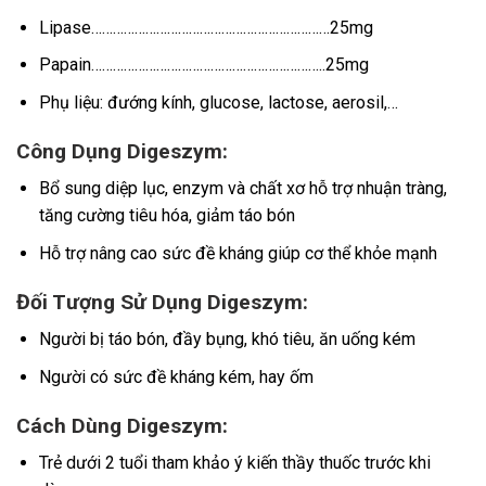
Lipase…………………………………………………………25mg
Papain………………………………………………………..25mg
Phụ liệu: đướng kính, glucose, lactose, aerosil,…
Công Dụng Digeszym:
Bổ sung diệp lục, enzym và chất xơ hỗ trợ nhuận tràng,
tăng cường tiêu hóa, giảm táo bón
Hỗ trợ nâng cao sức đề kháng giúp cơ thể khỏe mạnh
Đối Tượng Sử Dụng Digeszym:
Người bị táo bón, đầy bụng, khó tiêu, ăn uống kém
Người có sức đề kháng kém, hay ốm
Cách Dùng Digeszym:
Trẻ dưới 2 tuổi tham khảo ý kiến thầy thuốc trước khi