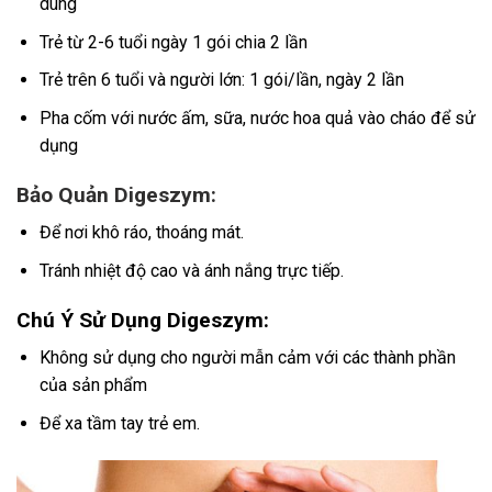
dùng
Trẻ từ 2-6 tuổi ngày 1 gói chia 2 lần
Trẻ trên 6 tuổi và người lớn: 1 gói/lần, ngày 2 lần
Pha cốm với nước ấm, sữa, nước hoa quả vào cháo để sử
dụng
Bảo Quản Digeszym:
Để nơi khô ráo, thoáng mát.
Tránh nhiệt độ cao và ánh nắng trực tiếp.
Chú Ý Sử Dụng Digeszym:
Không sử dụng cho người mẫn cảm với các thành phần
của sản phẩm
Để xa tầm tay trẻ em.