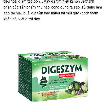
tiêu hóa, giảm táo bón,… Vậy để tìm hiểu kĩ hơn về thành
phần của sản phẩm như nào, công dụng ra sao, sử dụng làm
sao để hiệu quả, giá tiền bao nhiêu thì mời quý khách tham
khảo bài viết dưới đây.