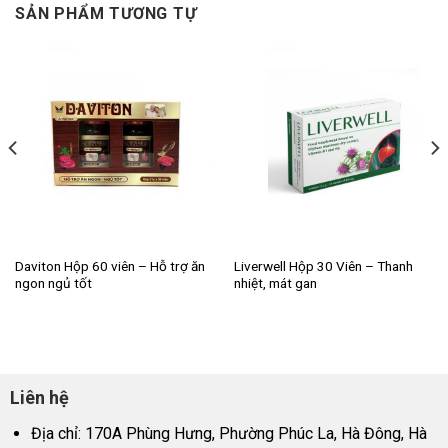
SẢN PHẨM TƯƠNG TỰ
Daviton Hộp 60 viên – Hỗ trợ ăn
Liverwell Hộp 30 Viên – Thanh
ngon ngủ tốt
nhiệt, mát gan
Liên hệ
Địa chỉ: 170A Phùng Hưng, Phường Phúc La, Hà Đông, Hà