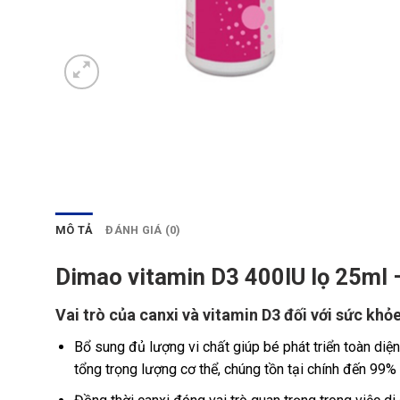
MÔ TẢ
ĐÁNH GIÁ (0)
Dimao vitamin D3 400IU lọ 25ml – 
Vai trò của canxi và vitamin D3 đối với sức khỏ
Bổ sung đủ lượng vi chất giúp bé phát triển toàn diện
tổng trọng lượng cơ thể, chúng tồn tại chính đến 99%