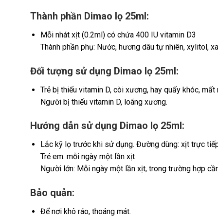
Thành phần Dimao lọ 25ml:
Mỗi nhát xịt (0.2ml) có chứa 400 IU vitamin D3
Thành phần phụ: Nước, hương dâu tự nhiên, xylitol, 
Đối tượng sử dụng Dimao lọ 25ml:
Trẻ bị thiếu vitamin D, còi xương, hay quấy khóc, mấ
Người bị thiếu vitamin D, loãng xương.
Hướng dẫn sử dụng Dimao lọ 25ml:
Lắc kỹ lọ trước khi sử dụng. Đường dùng: xịt trực ti
Trẻ em: mỗi ngày một lần xịt
Người lớn: Mỗi ngày một lần xịt, trong trường hợp cần t
Bảo quản:
Để nơi khô ráo, thoáng mát.