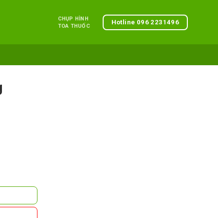
CHỤP HÌNH
Hotline 096 2231496
TOA THUỐC
g