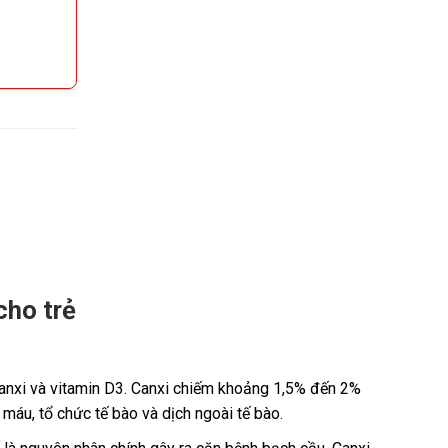
cho trẻ
u canxi và vitamin D3. Canxi chiếm khoảng 1,5% đến 2%
máu, tổ chức tế bào và dịch ngoài tế bào.