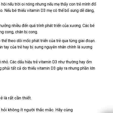
ồ hôi nếu trời oi nóng nhưng nếu mẹ thấy con trẻ mình đổ
ào. Nếu bé thiếu vitamin D3 mẹ có thể bổ sung dễ dàng,
 hưởng nhiều đến quá trình phát triển của xương. Các bé
ng cong, chân bị cong.
 thể theo dõi mốc phát triển của trẻ qua từng giai đoạn.
ân tay của trẻ hay bị sưng nguyên nhân chính là xương
rẻ nhỏ. Các dấu hiệu trẻ vitamin D3 như thường hay ốm
 phải tất cả do thiếu vitamin D3 gây ra nhưng phần lớn
là rất cần thiết.
 hỏi không ít người thắc mắc. Hãy cùng