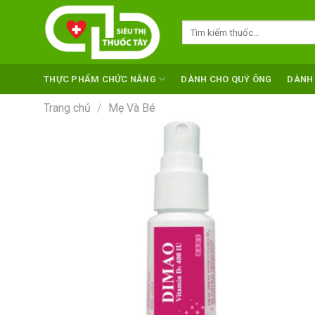
Skip
to
Tìm
kiếm:
content
THỰC PHẨM CHỨC NĂNG
DÀNH CHO QUÝ ÔNG
DÀNH
Trang chủ
/
Mẹ Và Bé