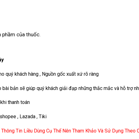
h phầm của thuốc.
ây
o quý khách hàng , Nguồn gốc xuất xứ rõ ràng
bài bản sẽ giúp quý khách giải đạp những thắc mắc và hỗ trợ nh
khi thanh toán
shopee , Lazada , Tiki
ọi Thông Tin Liều Dùng Cụ Thể Nên Tham Khảo Và Sử Dụng Theo Ch