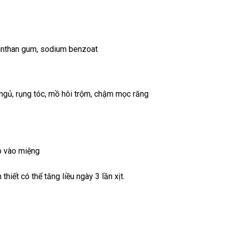
xanthan gum, sodium benzoat
t ngủ, rụng tóc, mồ hôi trộm, chậm mọc răng
ếp vào miệng
hiết có thể tăng liều ngày 3 lần xịt.