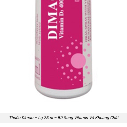
Thuốc Dimao – Lọ 25ml – Bổ Sung Vitamin Và Khoáng Chất