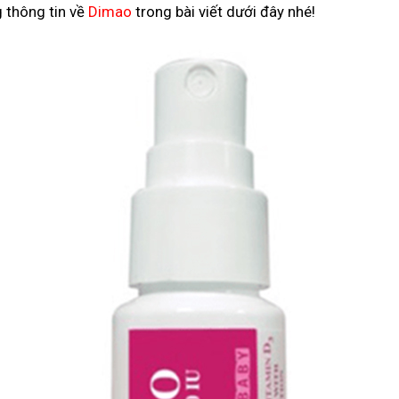
g thông tin về
Dimao
trong bài viết dưới đây nhé!