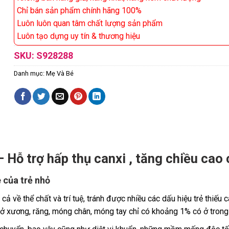
Chỉ bán sản phẩm chính hãng 100%
Luôn luôn quan tâm chất lượng sản phẩm
Luôn tạo dựng uy tín & thương hiệu
SKU:
S928288
Danh mục:
Mẹ Và Bé
Hỗ trợ hấp thụ canxi , tăng chiều cao 
e của trẻ nhỏ
 cả về thể chất và trí tuệ, tránh được nhiều các dấu hiệu trẻ thiế
 ở xương, răng, móng chân, móng tay chỉ có khoảng 1% có ở trong 