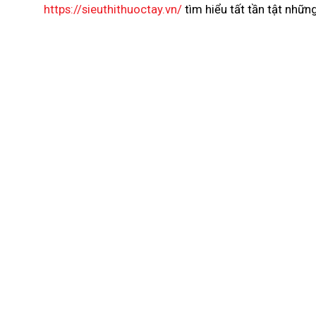
https://sieuthithuoctay.vn/
tìm hiểu tất tần tật nhữn