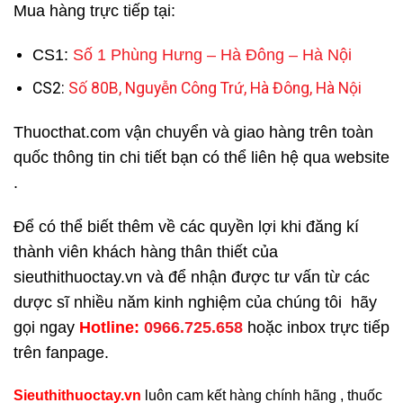
Mua hàng trực tiếp tại:
CS1:
Số 1 Phùng Hưng – Hà Đông – Hà Nội
CS2:
Số 80B, Nguyễn Công Trứ, Hà Đông, Hà Nội
Thuocthat.com vận chuyển và giao hàng trên toàn
quốc thông tin chi tiết bạn có thể liên hệ qua website
.
Để có thể biết thêm về các quyền lợi khi đăng kí
thành viên khách hàng thân thiết của
sieuthithuoctay.vn và để nhận được tư vấn từ các
dược sĩ nhiều năm kinh nghiệm của chúng tôi hãy
gọi ngay
H
otline:
0966.725.658
hoặc inbox trực tiếp
trên fanpage.
Sieuthithuoctay.vn
luôn cam kết hàng chính hãng , thuốc