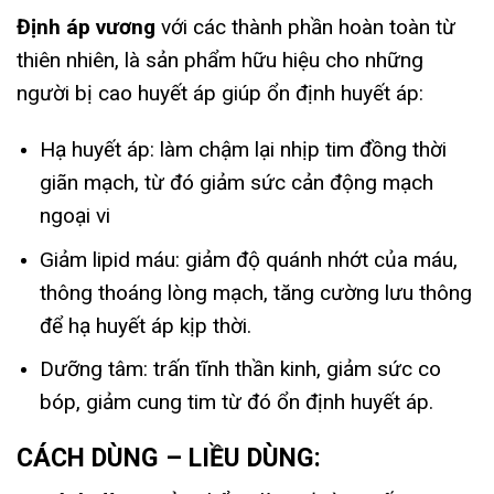
Định áp vương
với các thành phần hoàn toàn từ
thiên nhiên, là sản phẩm hữu hiệu cho những
người bị cao huyết áp giúp ổn định huyết áp:
Hạ huyết áp: làm chậm lại nhịp tim đồng thời
giãn mạch, từ đó giảm sức cản động mạch
ngoại vi
Giảm lipid máu: giảm độ quánh nhớt của máu,
thông thoáng lòng mạch, tăng cường lưu thông
để hạ huyết áp kịp thời.
Dưỡng tâm: trấn tĩnh thần kinh, giảm sức co
bóp, giảm cung tim từ đó ổn định huyết áp.
CÁCH DÙNG – LIỀU DÙNG: