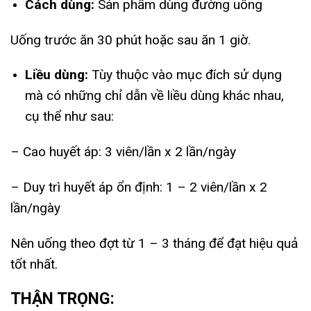
Cách dùng:
Sản phẩm dùng đường uống
Uống trước ăn 30 phút hoặc sau ăn 1 giờ.
Liều dùng:
Tùy thuộc vào mục đích sử dụng
mà có những chỉ dẫn về liều dùng khác nhau,
cụ thể như sau:
– Cao huyết áp: 3 viên/lần x 2 lần/ngày
– Duy trì huyết áp ổn định: 1 – 2 viên/lần x 2
lần/ngày
Nên uống theo đợt từ 1 – 3 tháng để đạt hiệu quả
tốt nhất.
THẬN TRỌNG: