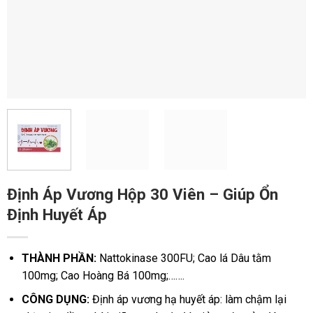
Định Áp Vương Hộp 30 Viên – Giúp Ổn
Định Huyết Áp
THÀNH PHẦN:
Nattokinase 300FU; Cao lá Dâu tằm
100mg; Cao Hoàng Bá 100mg;…….
CÔNG DỤNG:
Định áp vương hạ huyết áp: làm chậm lại