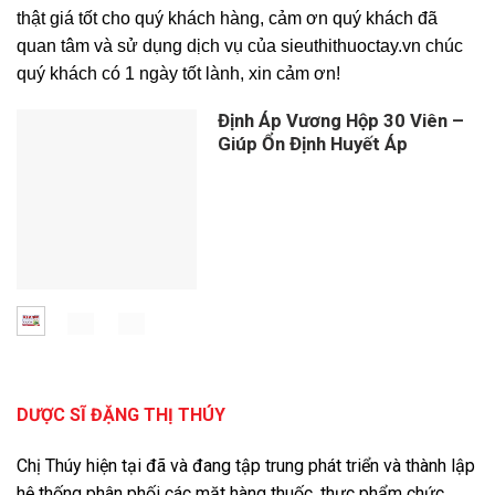
thật giá tốt cho quý khách hàng, cảm ơn quý khách đã
quan tâm và sử dụng dịch vụ của sieuthithuoctay.vn chúc
quý khách có 1 ngày tốt lành, xin cảm ơn!
Định Áp Vương Hộp 30 Viên –
Giúp Ổn Định Huyết Áp
DƯỢC SĨ ĐẶNG THỊ THÚY
Chị Thúy hiện tại đã và đang tập trung phát triển và thành lập
hệ thống phân phối các mặt hàng thuốc, thực phẩm chức