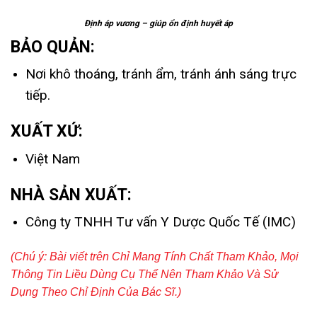
Định áp vương – giúp ổn định huyết áp
BẢO QUẢN:
Nơi khô thoáng, tránh ẩm, tránh ánh sáng trực
tiếp.
XUẤT XỨ:
Việt Nam
NHÀ SẢN XUẤT:
Công ty TNHH Tư vấn Y Dược Quốc Tế (IMC)
(Chú ý: Bài viết trên
Chỉ Mang Tính Chất Tham Khảo,
Mọi
Thông Tin Liều Dùng Cụ Thể Nên Tham Khảo Và Sử
Dụng Theo Chỉ Định Của Bác Sĩ.)