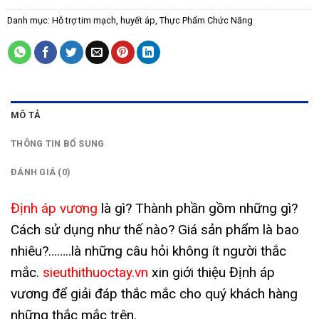
Danh mục:
Hỗ trợ tim mạch, huyết áp
,
Thực Phẩm Chức Năng
MÔ TẢ
THÔNG TIN BỔ SUNG
ĐÁNH GIÁ (0)
Định áp vương
là gì? Thành phần gồm những gì?
Cách sử dụng như thế nào? Giá sản phẩm là bao
nhiêu?……..là những câu hỏi không ít người thắc
mắc.
sieuthithuoctay.vn
xin giới thiệu Định áp
vương để giải đáp thắc mắc cho quý khách hàng
những thắc mắc trên.