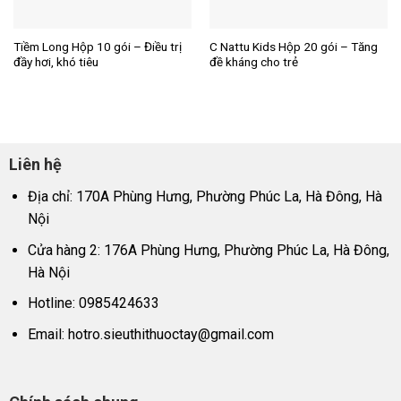
Tiềm Long Hộp 10 gói – Điều trị
C Nattu Kids Hộp 20 gói – Tăng
đầy hơi, khó tiêu
đề kháng cho trẻ
Liên hệ
Địa chỉ: 170A Phùng Hưng, Phường Phúc La, Hà Đông, Hà
Nội
Cửa hàng 2: 176A Phùng Hưng, Phường Phúc La, Hà Đông,
Hà Nội
Hotline: 0985424633
Email:
hotro.sieuthithuoctay@gmail.com