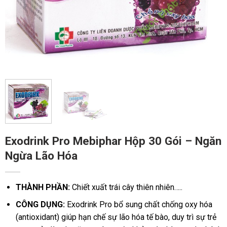
Exodrink Pro Mebiphar Hộp 30 Gói – Ngăn
Ngừa Lão Hóa
THÀNH PHẦN:
Chiết xuất trái cây thiên nhiên…..
CÔNG DỤNG:
Exodrink Pro bổ sung chất chống oxy hóa
(antioxidant) giúp hạn chế sự lão hóa tế bào, duy trì sự trẻ