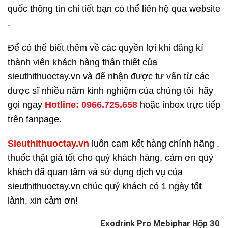
quốc thông tin chi tiết bạn có thể liên hệ qua website
.
Để có thể biết thêm về các quyền lợi khi đăng kí
thành viên khách hàng thân thiết của
sieuthithuoctay.vn và để nhận được tư vấn từ các
dược sĩ nhiều năm kinh nghiệm của chúng tôi hãy
gọi ngay
H
otline:
0966.725.658
hoặc inbox trực tiếp
trên fanpage.
Sieuthithuoctay.vn
luôn cam kết hàng chính hãng ,
thuốc thật giá tốt cho quý khách hàng, cảm ơn quý
khách đã quan tâm và sử dụng dịch vụ của
sieuthithuoctay.vn chúc quý khách có 1 ngày tốt
lành, xin cảm ơn!
Exodrink Pro Mebiphar Hộp 30