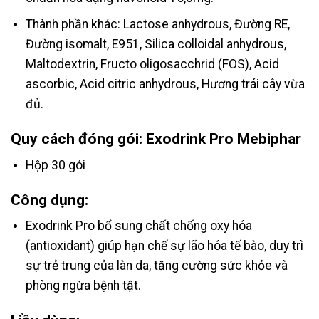
Thành phần khác: Lactose anhydrous, Đường RE,
Đường isomalt, E951, Silica colloidal anhydrous,
Maltodextrin, Fructo oligosacchrid (FOS), Acid
ascorbic, Acid citric anhydrous, Hương trái cây vừa
đủ.
Quy cách đóng gói: Exodrink Pro Mebiphar
Hộp 30 gói
Công dụng:
Exodrink Pro bổ sung chất chống oxy hóa
(antioxidant) giúp hạn chế sự lão hóa tế bào, duy trì
sự trẻ trung của làn da, tăng cường sức khỏe và
phòng ngừa bệnh tật.