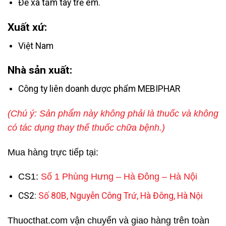
Để xa tầm tay trẻ em.
Xuất xứ:
Việt Nam
Nhà sản xuất:
Công ty liên doanh dược phẩm MEBIPHAR
(Chú ý: Sản phẩm này không phải là thuốc và không
có tác dụng thay thế thuốc chữa bệnh.)
Mua hàng trực tiếp tại:
CS1:
Số 1 Phùng Hưng – Hà Đông – Hà Nội
CS2:
Số 80B, Nguyễn Công Trứ, Hà Đông, Hà Nội
Thuocthat.com vận chuyển và giao hàng trên toàn