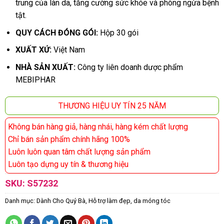
trung của làn da, tăng cường sức khỏe và phòng ngừa bệnh
tật.
QUY CÁCH ĐÓNG GÓI:
Hộp 30 gói
XUẤT XỨ:
Việt Nam
NHÀ SẢN XUẤT:
Công ty liên doanh dược phẩm
MEBIPHAR
THƯƠNG HIỆU UY TÍN 25 NĂM
Không bán hàng giả, hàng nhái, hàng kém chất lượng
Chỉ bán sản phẩm chính hãng 100%
Luôn luôn quan tâm chất lượng sản phẩm
Luôn tạo dựng uy tín & thương hiệu
SKU:
S57232
Danh mục:
Dành Cho Quý Bà
,
Hỗ trợ làm đẹp, da móng tóc