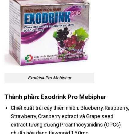
Exodrink Pro Mebiphar
Thành phần: Exodrink Pro Mebiphar
Chiết xuất trái cây thiên nhiên: Blueberry, Raspberry,
Strawberry, Cranberry extract và Grape seed
extract tương đương Proanthocyanidins (OPCs)
chuẩn hóa dạng flavonoid 15,0mg.