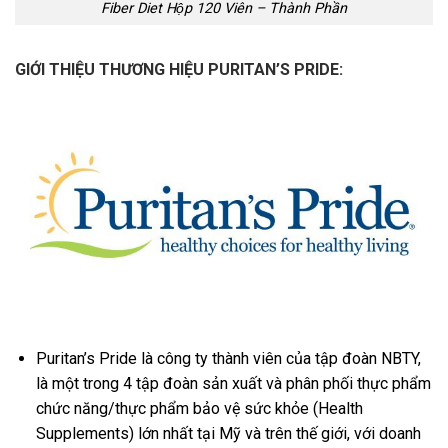
Fiber Diet Hộp 120 Viên – Thành Phần
GIỚI THIỆU THƯƠNG HIỆU PURITAN’S PRIDE:
Puritan’s Pride là công ty thành viên của tập đoàn NBTY,
là một trong 4 tập đoàn sản xuất và phân phối thực phẩm
chức năng/thực phẩm bảo vệ sức khỏe (Health
Supplements) lớn nhất tại Mỹ và trên thế giới, với doanh