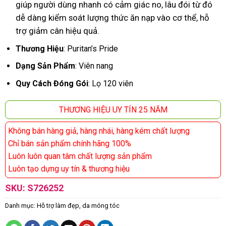
giúp người dùng nhanh có cảm giác no, lâu đói từ đó
dễ dàng kiểm soát lượng thức ăn nạp vào cơ thể, hỗ
trợ giảm cân hiệu quả.
Thương Hiệu
: Puritan’s Pride
Dạng Sản Phẩm
: Viên nang
Quy Cách Đóng Gói
: Lọ 120 viên
THƯƠNG HIỆU UY TÍN 25 NĂM
Không bán hàng giả, hàng nhái, hàng kém chất lượng
Chỉ bán sản phẩm chính hãng 100%
Luôn luôn quan tâm chất lượng sản phẩm
Luôn tạo dựng uy tín & thương hiệu
SKU:
S726252
Danh mục:
Hỗ trợ làm đẹp, da móng tóc