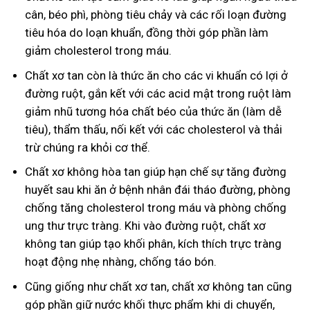
cân, béo phì, phòng tiêu chảy và các rối loạn đường
tiêu hóa do loạn khuẩn, đồng thời góp phần làm
giảm cholesterol trong máu.
Chất xơ tan còn là thức ăn cho các vi khuẩn có lợi ở
đường ruột, gắn kết với các acid mật trong ruột làm
giảm nhũ tương hóa chất béo của thức ăn (làm dễ
tiêu), thẩm thấu, nối kết với các cholesterol và thải
trừ chúng ra khỏi cơ thể.
Chất xơ không hòa tan giúp hạn chế sự tăng đường
huyết sau khi ăn ở bệnh nhân đái tháo đường, phòng
chống tăng cholesterol trong máu và phòng chống
ung thư trực tràng. Khi vào đường ruột, chất xơ
không tan giúp tạo khối phân, kích thích trực tràng
hoạt động nhẹ nhàng, chống táo bón.
Cũng giống như chất xơ tan, chất xơ không tan cũng
góp phần giữ nước khối thực phẩm khi di chuyển,