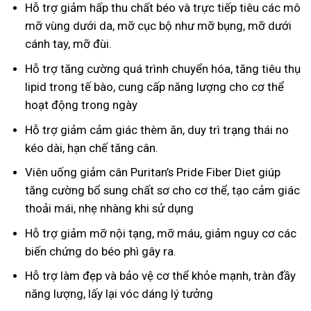
Hỗ trợ giảm hấp thu chất béo và trực tiếp tiêu các mô
mỡ vùng dưới da, mỡ cục bộ như mỡ bụng, mỡ dưới
cánh tay, mỡ đùi.
Hỗ trợ tăng cường quá trình chuyển hóa, tăng tiêu thụ
lipid trong tế bào, cung cấp năng lượng cho cơ thể
hoạt động trong ngày
Hỗ trợ giảm cảm giác thèm ăn, duy trì trạng thái no
kéo dài, hạn chế tăng cân.
Viên uống giảm cân Puritan’s Pride Fiber Diet giúp
tăng cường bổ sung chất sơ cho cơ thể, tạo cảm giác
thoải mái, nhẹ nhàng khi sử dụng
Hỗ trợ giảm mỡ nội tạng, mỡ máu, giảm nguy cơ các
biến chứng do béo phì gây ra.
Hỗ trợ làm đẹp và bảo vệ cơ thể khỏe mạnh, tràn đầy
năng lượng, lấy lại vóc dáng lý tưởng