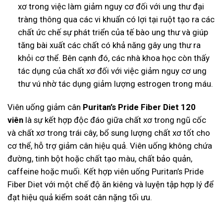
xơ trong việc làm giảm nguy cơ đối với ung thư đại
tràng thông qua các vi khuẩn có lợi tại ruột tạo ra các
chất ức chế sự phát triển của tế bào ung thư và giúp
tăng bài xuất các chất có khả năng gây ung thư ra
khỏi cơ thể. Bên cạnh đó, các nhà khoa học còn thấy
tác dụng của chất xơ đối với việc giảm nguy cơ ung
thư vú nhờ tác dụng giảm lượng estrogen trong máu.
Viên uống giảm cân
Puritan’s Pride Fiber Diet 120
viên
là sự kết hợp độc đáo giữa chất xơ trong ngũ cốc
và chất xơ trong trái cây, bổ sung lượng chất xơ tốt cho
cơ thể, hỗ trợ giảm cân hiệu quả. Viên uống không chứa
đường, tinh bột hoặc chất tạo màu, chất bảo quản,
caffeine hoặc muối. Kết hợp viên uống Puritan’s Pride
Fiber Diet với một chế độ ăn kiêng và luyện tập hợp lý để
đạt hiệu quả kiểm soát cân nặng tối ưu.