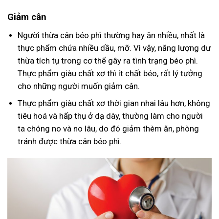
Giảm cân
Người thừa cân béo phì thường hay ăn nhiều, nhất là
thực phẩm chứa nhiều dầu, mỡ. Vì vậy, năng lượng dư
thừa tích tụ trong cơ thể gây ra tình trạng béo phì.
Thực phẩm giàu chất xơ thì ít chất béo, rất lý tưởng
cho những người muốn giảm cân.
Thực phẩm giàu chất xơ thời gian nhai lâu hơn, không
tiêu hoá và hấp thụ ở dạ dày, thường làm cho người
ta chóng no và no lâu, do đó giảm thèm ăn, phòng
tránh được thừa cân béo phì.