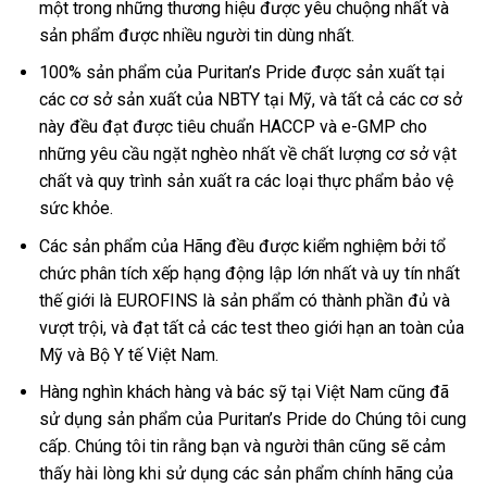
một trong những thương hiệu được yêu chuộng nhất và
sản phẩm được nhiều người tin dùng nhất.
100% sản phẩm của Puritan’s Pride được sản xuất tại
các cơ sở sản xuất của NBTY tại Mỹ, và tất cả các cơ sở
này đều đạt được tiêu chuẩn HACCP và e-GMP cho
những yêu cầu ngặt nghèo nhất về chất lượng cơ sở vật
chất và quy trình sản xuất ra các loại thực phẩm bảo vệ
sức khỏe.
Các sản phẩm của Hãng đều được kiểm nghiệm bởi tổ
chức phân tích xếp hạng động lập lớn nhất và uy tín nhất
thế giới là EUROFINS là sản phẩm có thành phần đủ và
vượt trội, và đạt tất cả các test theo giới hạn an toàn của
Mỹ và Bộ Y tế Việt Nam.
Hàng nghìn khách hàng và bác sỹ tại Việt Nam cũng đã
sử dụng sản phẩm của Puritan’s Pride do Chúng tôi cung
cấp. Chúng tôi tin rằng bạn và người thân cũng sẽ cảm
thấy hài lòng khi sử dụng các sản phẩm chính hãng của