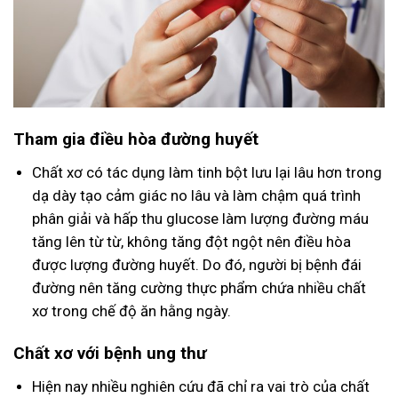
Tham gia điều hòa đường huyết
Chất xơ có tác dụng làm tinh bột lưu lại lâu hơn trong
dạ dày tạo cảm giác no lâu và làm chậm quá trình
phân giải và hấp thu glucose làm lượng đường máu
tăng lên từ từ, không tăng đột ngột nên điều hòa
được lượng đường huyết. Do đó, người bị bệnh đái
đường nên tăng cường thực phẩm chứa nhiều chất
xơ trong chế độ ăn hằng ngày.
Chất xơ với bệnh ung thư
Hiện nay nhiều nghiên cứu đã chỉ ra vai trò của chất