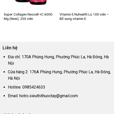
Super Collagen Neocell +C 6000
Vitamin E Nuhealth Lọ 100 viên –
Mg (New), 250 viên
Bổ sung vitamin E
Liên hệ
Địa chỉ: 170A Phùng Hưng, Phường Phúc La, Hà Đông, Hà
Nội
Cửa hàng 2: 176A Phùng Hưng, Phường Phúc La, Hà Đông,
Hà Nội
Hotline: 0985424633
Email:
hotro.sieuthithuoctay@gmail.com