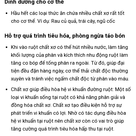
Dinh dưỡng cho cơ thể
Hầu hết các loại thức ăn chứa nhiều chất xơ rất tốt
cho cơ thể. Ví dụ: Rau củ quả, trái cây, ngũ cốc
Hỗ trợ quá trình tiêu hóa, phòng ngừa táo bón
Khi vào ruột chất xơ có thể hút nhiều nước, làm tăng
khối lượng của phân và kích thích nhu động ruột làm
tăng co bóp để tống phân ra ngoài. Từ đó, giúp đại
tiện đều đặn hàng ngày, cơ thể thải chất độc thường
xuyên và tránh việc ngấm chất độc từ phân vào máu.
Chất xơ giúp điều hòa hệ vi khuẩn đường ruột: Một số
loại vi khuẩn sống tại ruột có khả năng phân giải và
đồng hóa chất xơ. Chất xơ tạo điều kiện hỗ trợ sự
phát triển vi khuẩn có lợi. Nhờ có tác dụng điều hòa
hệ vi khuẩn tại ruột nên chất xơ còn có vai trò giúp
tăng cường quá trình tiêu hóa hấp thu tại ruột.