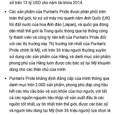
số trên 13 tỷ USD cho năm tài khóa 2014.
Các sản phẩm của Puritan’s Pride được phân phối trên
toàn thế giới, từ xứ sở mây mù quanh năm Anh Quốc (UK)
tới đất nước của hoa Anh đào (Japan), và quốc gia đông
dân nhất thế giới là Trung quốc thông qua hệ thống công
ty thành viên và công ty liên kết của Puritan’s Pride đối
với các thị trường này. Thị trường lớn nhất của Puritan’s
Pride chính là Mỹ, với trên 36 triệu người thường xuyên
sử dụng các sản phẩm của Hãng, và danh mục sản phẩm
phong phú của Hãng luôn được các bác sỹ tại Mỹ khuyên
dùng cho các thân chủ của mình.
Puritan’s Pride khẳng định đẳng cấp của mình thông qua
danh mục trên 2.000 sản phẩm, phong phú đáp ứng hầu
hết các nhu cầu bảo vệ sức khỏe của mọi người, với tất
cả các nguồn nguyên liệu nhập về sản xuất đều là các
nguồn tốt nhất, uy tín nhất trên thế giới, được các bác sỹ
và người tiêu dùng tại Mỹ (hơn 36 triệu người) lựa chọn là