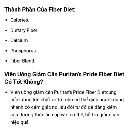
Thành Phần Của Fiber Diet:
Calories.
Dietary Fiber.
Calcium.
Phosphorus.
Fiber Blend.
Viên Uống Giảm Cân Puritan’s Pride Fiber Diet
Có Tốt Không?
Viên uống giảm cân Puritan’s Pride Fiber Dietcung
cấp lượng lớn chất xơ tốt cho cơ thể giúp người dùng
nhanh có cảm giác no, lâu đói từ đó dễ dàng kiểm
soát lượng thức ăn nạp vào cơ thể, hỗ trợ giảm cân
hiệu quả.