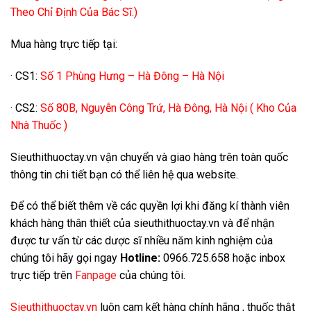
Theo Chỉ Định Của Bác Sĩ.)
Mua hàng trực tiếp tại:
· CS1:
Số 1 Phùng Hưng – Hà Đông – Hà Nội
· CS2:
Số 80B, Nguyễn Công Trứ, Hà Đông, Hà Nội ( Kho Của
Nhà Thuốc )
Sieuthithuoctay.vn vận chuyển và giao hàng trên toàn quốc
thông tin chi tiết bạn có thể liên hệ qua website.
Để có thể biết thêm về các quyền lợi khi đăng kí thành viên
khách hàng thân thiết của sieuthithuoctay.vn và để nhận
được tư vấn từ các dược sĩ nhiều năm kinh nghiệm của
chúng tôi hãy gọi ngay
Hotline:
0966.725.658 hoặc inbox
trực tiếp trên
Fanpage
của chúng tôi.
Sieuthithuoctay.vn
luôn cam kết hàng chính hãng , thuốc thật