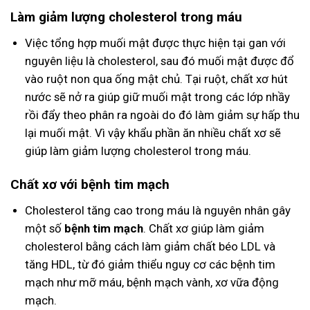
Làm giảm lượng cholesterol trong máu
Việc tổng hợp muối mật được thực hiện tại gan với
nguyên liệu là cholesterol, sau đó muối mật được đổ
vào ruột non qua ống mật chủ. Tại ruột, chất xơ hút
nước sẽ nở ra giúp giữ muối mật trong các lớp nhầy
rồi đẩy theo phân ra ngoài do đó làm giảm sự hấp thu
lại muối mật. Vì vậy khẩu phần ăn nhiều chất xơ sẽ
giúp làm giảm lượng cholesterol trong máu.
Chất xơ với bệnh tim mạch
Cholesterol tăng cao trong máu là nguyên nhân gây
một số
bệnh tim mạch
. Chất xơ giúp làm giảm
cholesterol bằng cách làm giảm chất béo LDL và
tăng HDL, từ đó giảm thiểu nguy cơ các bệnh tim
mạch như mỡ máu, bệnh mạch vành, xơ vữa động
mạch.