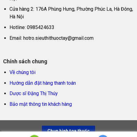
Cửa hàng 2: 176A Phùng Hưng, Phường Phúc La, Hà Đông,
Hà Nội
Hotline: 0985424633
Email:
hotro.sieuthithuoctay@gmail.com
Chính sách chung
Về chúng tôi
Hướng dẫn đặt hàng thanh toán
Dược sĩ Đặng Thị Thúy
Bảo mật thông tin khách hàng
Chụp hình toa thuốc