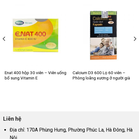
Enat 400 hộp 30 viên – Viên uống
Calcium D3 600 Lọ 60 viên –
bổ sung Vitamin E
Phòng loãng xương ở người già
Liên hệ
Địa chỉ: 170A Phùng Hưng, Phường Phúc La, Hà Đông, Hà
Nội