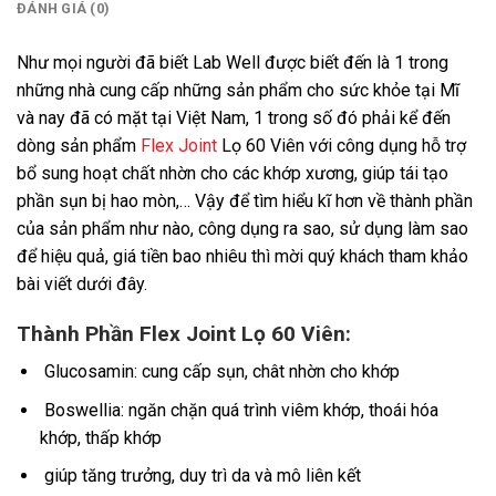
ĐÁNH GIÁ (0)
Như mọi người đã biết Lab Well được biết đến là 1 trong
những nhà cung cấp những sản phẩm cho sức khỏe tại Mĩ
và nay đã có mặt tại Việt Nam, 1 trong số đó phải kể đến
dòng sản phẩm
Flex Joint
Lọ 60 Viên với công dụng hỗ trợ
bổ sung hoạt chất nhờn cho các khớp xương, giúp tái tạo
phần sụn bị hao mòn,… Vậy để tìm hiểu kĩ hơn về thành phần
của sản phẩm như nào, công dụng ra sao, sử dụng làm sao
để hiệu quả, giá tiền bao nhiêu thì mời quý khách tham khảo
bài viết dưới đây.
Thành Phần Flex Joint Lọ 60 Viên:
Glucosamin: cung cấp sụn, chât nhờn cho khớp
Boswellia: ngăn chặn quá trình viêm khớp, thoái hóa
khớp, thấp khớp
giúp tăng trưởng, duy trì da và mô liên kết