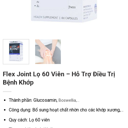
Flex Joint Lọ 60 Viên – Hỗ Trợ Điều Trị
Bệnh Khớp
Thành phần: Glucosamin,
Boswellia,…
Công dụng: Bổ sung hoạt chất nhờn cho các khớp xương,…
Quy cách: Lọ 60 viên