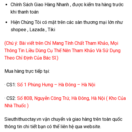
Chính Sách Giao Hàng Nhanh , được kiểm tra hàng trước
khi thanh toán
Hiện Chúng Tôi có mặt trên các sàn thương mại lớn như
shopee , Lazada , Tiki
(Chú ý: Bài viết trên Chỉ Mang Tính Chất Tham Khảo, Mọi
Thông Tin Liều Dùng Cụ Thể Nên Tham Khảo Và Sử Dụng
Theo Chỉ Định Của Bác Sĩ.)
Mua hàng trực tiếp tại:
· CS1:
Số 1 Phùng Hưng – Hà Đông – Hà Nội
· CS2:
Số 80B, Nguyễn Công Trứ, Hà Đông, Hà Nội ( Kho Của
Nhà Thuốc )
Sieuthithuoctay.vn vận chuyển và giao hàng trên toàn quốc
thông tin chi tiết bạn có thể liên hệ qua website.