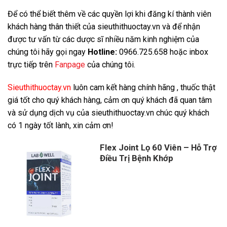
Để có thể biết thêm về các quyền lợi khi đăng kí thành viên
khách hàng thân thiết của sieuthithuoctay.vn và để nhận
được tư vấn từ các dược sĩ nhiều năm kinh nghiệm của
chúng tôi hãy gọi ngay
Hotline:
0966.725.658 hoặc inbox
trực tiếp trên
Fanpage
của chúng tôi.
Sieuthithuoctay.vn
luôn cam kết hàng chính hãng , thuốc thật
giá tốt cho quý khách hàng, cảm ơn quý khách đã quan tâm
và sử dụng dịch vụ của sieuthithuoctay.vn chúc quý khách
có 1 ngày tốt lành, xin cảm ơn!
Flex Joint Lọ 60 Viên – Hỗ Trợ
Điều Trị Bệnh Khớp