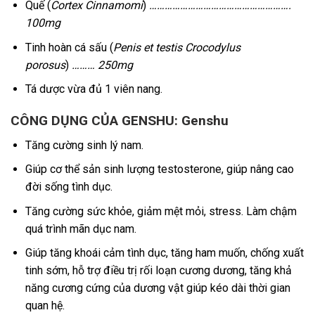
Quế (
Cortex Cinnamomi
)
……………………………………………….
100mg
Tinh hoàn cá sấu (
Penis et testis Crocodylus
porosus
)
……… 250mg
Tá dược vừa đủ 1 viên nang.
CÔNG DỤNG CỦA GENSHU: Genshu
Tăng cường sinh lý nam.
Giúp cơ thể sản sinh lượng testosterone, giúp nâng cao
đời sống tình dục.
Tăng cường sức khỏe, giảm mệt mỏi, stress. Làm chậm
quá trình mãn dục nam.
Giúp tăng khoái cảm tình dục, tăng ham muốn, chống xuất
tinh sớm, hỗ trợ điều trị rối loạn cương dương, tăng khả
năng cương cứng của dương vật giúp kéo dài thời gian
quan hệ.