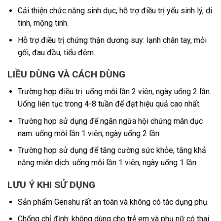
Cải thiện chức năng sinh dục, hỗ trợ điều trị yếu sinh lý, di
tinh, mộng tinh.
Hỗ trợ điều trị chứng thận dương suy: lạnh chân tay, mỏi
gối, đau đầu, tiểu đêm.
LIỀU DÙNG VÀ CÁCH DÙNG
Trường hợp điều trị: uống mỗi lần 2 viên, ngày uống 2 lần.
Uống liên tục trong 4-8 tuần để đạt hiệu quả cao nhất.
Trường hợp sử dụng để ngăn ngừa hội chứng mãn dục
nam: uống mỗi lần 1 viên, ngày uống 2 lần.
Trường hợp sử dụng để tăng cường sức khỏe, tăng khả
năng miễn dịch: uống mỗi lần 1 viên, ngày uống 1 lần.
LƯU Ý KHI SỬ DỤNG
Sản phẩm Genshu rất an toàn và không có tác dụng phụ.
Chống chỉ định: không dùng cho trẻ em và phụ nữ có thai.