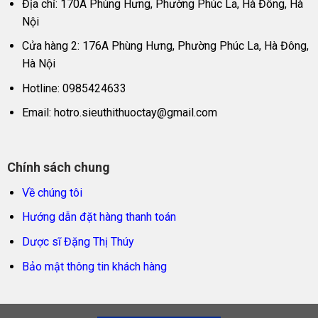
Địa chỉ: 170A Phùng Hưng, Phường Phúc La, Hà Đông, Hà
Nội
Cửa hàng 2: 176A Phùng Hưng, Phường Phúc La, Hà Đông,
Hà Nội
Hotline: 0985424633
Email:
hotro.sieuthithuoctay@gmail.com
Chính sách chung
Về chúng tôi
Hướng dẫn đặt hàng thanh toán
Dược sĩ Đặng Thị Thúy
Bảo mật thông tin khách hàng