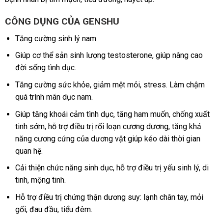
CÔNG DỤNG CỦA GENSHU
Tăng cường sinh lý nam.
Giúp cơ thể sản sinh lượng testosterone, giúp nâng cao
đời sống tình dục.
Tăng cường sức khỏe, giảm mệt mỏi, stress. Làm chậm
quá trình mãn dục nam.
Giúp tăng khoái cảm tình dục, tăng ham muốn, chống xuất
tinh sớm, hỗ trợ điều trị rối loạn cương dương, tăng khả
năng cương cứng của dương vật giúp kéo dài thời gian
quan hệ.
Cải thiện chức năng sinh dục, hỗ trợ điều trị yếu sinh lý, di
tinh, mộng tinh.
Hỗ trợ điều trị chứng thận dương suy: lạnh chân tay, mỏi
gối, đau đầu, tiểu đêm.