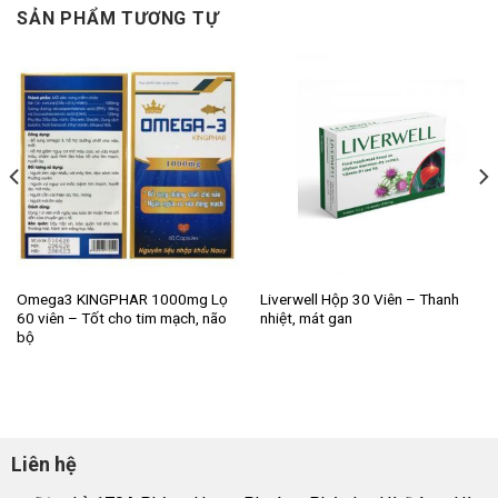
SẢN PHẨM TƯƠNG TỰ
Omega3 KINGPHAR 1000mg Lọ
Liverwell Hộp 30 Viên – Thanh
60 viên – Tốt cho tim mạch, não
nhiệt, mát gan
bộ
Liên hệ