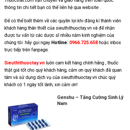
Thuocthat.com vận chuyển và giao hàng trên toàn quốc
thông tin chi tiết bạn có thể liên hệ qua website .
Để có thể biết thêm về các quyền lợi khi đăng kí thành viên
khách hàng thân thiết của sieuthithuoctay.vn và để nhận
được tư vấn từ các dược sĩ nhiều năm kinh nghiệm của
chúng tôi hãy gọi ngay
Hotline:
0966.725.658
hoặc inbox
trực tiếp trên fanpage.
Sieuthithuoctay.vn
luôn cam kết hàng chính hãng , thuốc
thật giá tốt cho quý khách hàng, cảm ơn quý khách đã quan
tâm và sử dụng dịch vụ của sieuthithuoctay.vn chúc quý
khách có 1 ngày tốt lành, xin cảm ơn!
Genshu – Tăng Cường Sinh Lý
Nam