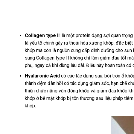
Collagen type II
: là một protein dạng sợi quan trọn
là yếu tố chính gây ra thoái hóa xương khớp, đặc biệt
khớp mà còn là nguồn cung cấp dinh dưỡng cho sụn k
sung Collagen type II không chỉ làm giảm đau tốt mà
phụ, ngay cả khi dùng lâu dài. Điều này hoàn toàn có
Hyaluronic Acid
có các tác dụng sau: bôi trơn ổ kh
thành đệm đàn hồi có tác dụng giảm sốc, hạn chế ch
thiện chức năng vận động khớp và giảm đau khớp khi 
khớp ở bề mặt khớp bị tổn thương sau liệu pháp tiêm
khớp.