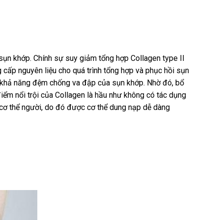
n sụn khớp. Chính sự suy giảm tổng hợp Collagen type II
ng cấp nguyên liệu cho quá trình tổng hợp và phục hồi sụn
g khả năng đệm chống va đập của sụn khớp. Nhờ đó, bổ
iểm nổi trội của Collagen là hầu như không có tác dụng
g cơ thể người, do đó được cơ thể dung nạp dễ dàng