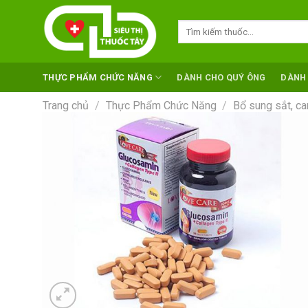
Skip
to
Tìm
kiếm:
content
THỰC PHẨM CHỨC NĂNG
DÀNH CHO QUÝ ÔNG
DÀNH
Trang chủ
/
Thực Phẩm Chức Năng
/
Bổ sung sắt, ca