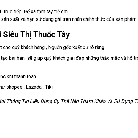
 trực tiếp. Để xa tầm tay trẻ em.
 sản xuất và hạn sử dụng ghi trên nhãn chính thức của sản phẩm.
 Siêu Thị Thuốc Tây
cho quý khách hàng , Nguồn gốc xuất xứ rõ ràng.
ạo bài bản sẽ giúp quý khách giải đạp những thắc mắc và hỗ trợ
ớc khi thanh toán
hư shopee , Lazada , Tiki
 Mọi Thông Tin Liều Dùng Cụ Thể Nên Tham Khảo Và Sử Dụng Th