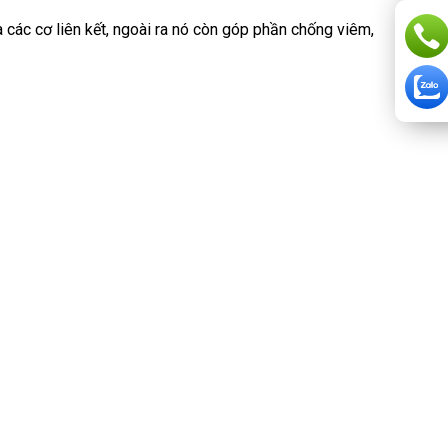
ủa các cơ liên kết, ngoài ra nó còn góp phần chống viêm,