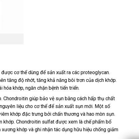
được cơ thể dùng để sản xuất ra các proteoglycan.
n tăng độ nhớt, tăng khả năng bôi trơn của dịch khớp.
 hóa khớp, ngăn chặn bệnh tiến triển.
ớp. Chondroitin giúp bảo vệ sụn bằng cách hấp thụ chất
 nguyên liệu cho cơ thể để sản xuất sụn mới. Một số
 viêm khớp đặc trưng bởi chấn thương và hao mòn sụn.
m khớp. Chondroitin sulfat được xem là chế phẩm bổ
êm xương khớp và ghi nhận tác dụng hữu hiệu chống giảm