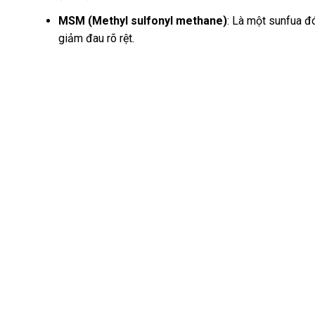
MSM (Methyl sulfonyl methane)
: Là một sunfua đó
giảm đau rõ rệt.