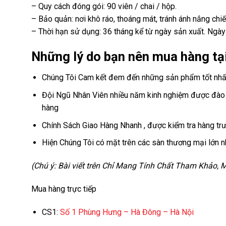
– Quy cách đóng gói: 90 viên / chai / hộp.
– Bảo quản: nơi khô ráo, thoáng mát, tránh ánh nắng chiếu
– Thời hạn sử dụng: 36 tháng kể từ ngày sản xuất. Ngày
Những lý do bạn nên mua hàng tại
Chúng Tôi Cam kết đem đến những sản phẩm tốt nhất 
Đội Ngũ Nhân Viên nhiều năm kinh nghiệm được đào t
hàng
Chính Sách Giao Hàng Nhanh , được kiểm tra hàng trư
Hiện Chúng Tôi có mặt trên các sàn thương mại lớn n
(Chú ý: Bài viết trên Chỉ Mang Tính Chất Tham Khảo,
Mua hàng trực tiếp
CS1:
Số 1 Phùng Hưng – Hà Đông – Hà Nội