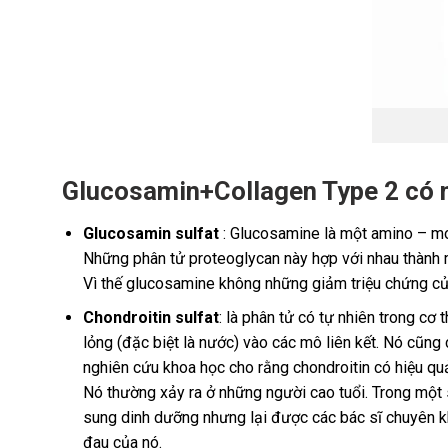
Glucosamin+Collagen Type 2 có 
Glucosamin sulfat
: Glucosamine là một amino – mo
Những phân tử proteoglycan này hợp với nhau thành 
Vì thế glucosamine không những giảm triệu chứng của
Chondroitin sulfat
: là phân tử có tự nhiên trong cơ
lỏng (đặc biệt là nước) vào các mô liên kết. Nó cũn
nghiên cứu khoa học cho rằng chondroitin có hiệu qu
Nó thường xảy ra ở những người cao tuổi. Trong một
sung dinh dưỡng nhưng lại được các bác sĩ chuyên kh
đau của nó.