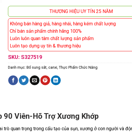
THƯƠNG HIỆU UY TÍN 25 NĂM
Không bán hàng giả, hàng nhái, hàng kém chất lượng
Chỉ bán sản phẩm chính hãng 100%
Luôn luôn quan tâm chất lượng sản phẩm
Luôn tạo dựng uy tín & thương hiệu
SKU:
S327519
Danh mục:
Bổ sung sắt, canxi
,
Thực Phẩm Chức Năng
p 90 Viên-Hõ Trợ Xương Khớp
vai trò quan trọng trong cấu tạo của sụn, xương ở con người và đ