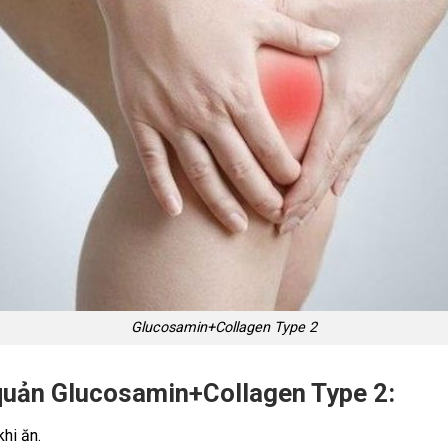
Glucosamin+Collagen Type 2
quản Glucosamin+Collagen Type 2:
hi ăn.