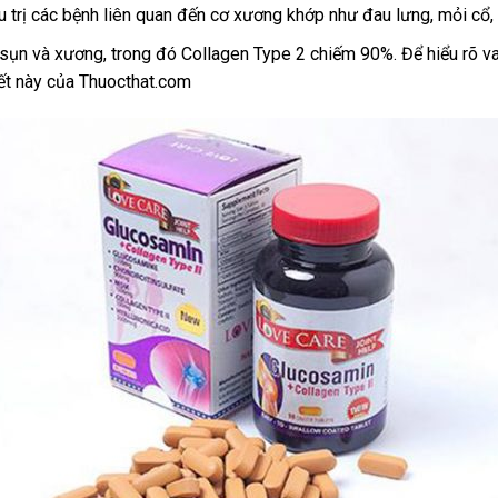
u trị các bệnh liên quan đến cơ xương khớp như đau lưng, mỏi cổ,
 sụn và xương, trong đó Collagen Type 2 chiếm 90%. Để hiểu rõ va
iết này của Thuocthat.com