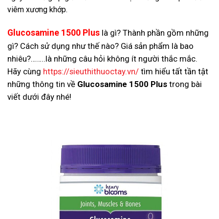
viêm xương khớp.
Glucosamine 1500 Plus
là gì? Thành phần gồm những
gì? Cách sử dụng như thế nào? Giá sản phẩm là bao
nhiêu?……..là những câu hỏi không ít người thắc mắc.
Hãy cùng
https://sieuthithuoctay.vn/
tìm hiểu tất tần tật
những thông tin về
Glucosamine 1500 Plus
trong bài
viết dưới đây nhé!