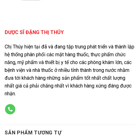
1,300,000 ₫.
là:
1,200,000 ₫.
DƯỢC SĨ ĐẶNG THỊ THÚY
Chị Thúy hiện tại đã và đang tập trung phát triển và thành lập
hệ thống phân phối các mặt hàng thuốc, thực phẩm chức
năng, mỹ phẩm và thiết bị y tế cho các phòng khám lớn, các
bệnh viện và nhà thuốc ở nhiều tỉnh thành trong nước nhằm
đưa tới khách hàng những sản phẩm tốt nhất chất lượng
nhất giá cả phải chăng nhất vì khách hàng xứng đáng được
nhận.
SẢN PHẨM TƯƠNG TỰ