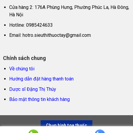
Cửa hàng 2: 176A Phùng Hưng, Phường Phúc La, Hà Đông,
Hà Nội
Hotline: 0985424633
Email:
hotro.sieuthithuoctay@gmail.com
Chính sách chung
Về chúng tôi
Hướng dẫn đặt hàng thanh toán
Dược sĩ Đặng Thị Thúy
Bảo mật thông tin khách hàng
Chụp hình toa thuốc