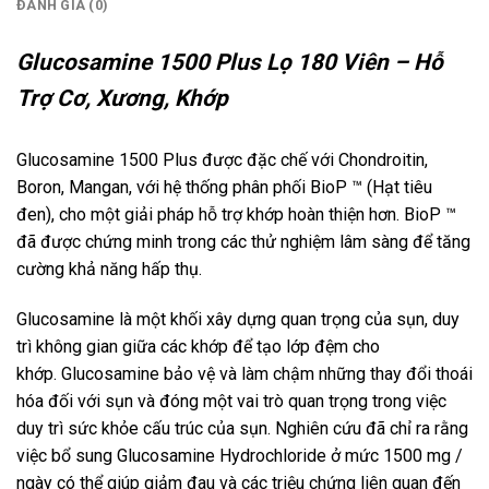
ĐÁNH GIÁ (0)
Glucosamine 1500 Plus Lọ 180 Viên – Hỗ
Trợ Cơ, Xương, Khớp
Glucosamine 1500 Plus được đặc chế với Chondroitin,
Boron, Mangan, với hệ thống phân phối BioP ™ (Hạt tiêu
đen), cho một giải pháp hỗ trợ khớp hoàn thiện hơn. BioP ™
đã được chứng minh trong các thử nghiệm lâm sàng để tăng
cường khả năng hấp thụ.
Glucosamine là một khối xây dựng quan trọng của sụn, duy
trì không gian giữa các khớp để tạo lớp đệm cho
khớp. Glucosamine bảo vệ và làm chậm những thay đổi thoái
hóa đối với sụn và đóng một vai trò quan trọng trong việc
duy trì sức khỏe cấu trúc của sụn. Nghiên cứu đã chỉ ra rằng
việc bổ sung Glucosamine Hydrochloride ở mức 1500 mg /
ngày có thể giúp giảm đau và các triệu chứng liên quan đến