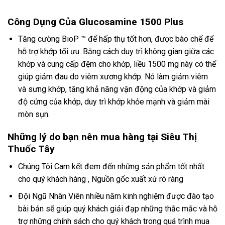
Công Dụng Của Glucosamine 1500 Plus
Tăng cường BioP ™ để hấp thụ tốt hơn, được bào chế để
hỗ trợ khớp tối ưu. Bằng cách duy trì không gian giữa các
khớp và cung cấp đệm cho khớp, liều 1500 mg này có thể
giúp giảm đau do viêm xương khớp. Nó làm giảm viêm
và sưng khớp, tăng khả năng vận động của khớp và giảm
độ cứng của khớp, duy trì khớp khỏe mạnh và giảm mài
mòn sụn.
Những lý do bạn nên mua hàng tại Siêu Thị
Thuốc Tây
Chúng Tôi Cam kết đem đến những sản phẩm tốt nhất
cho quý khách hàng , Nguồn gốc xuất xứ rõ ràng
Đội Ngũ Nhân Viên nhiều năm kinh nghiệm được đào tạo
bài bản sẽ giúp quý khách giải đạp những thắc mắc và hỗ
trợ những chính sách cho quý khách trong quá trình mua