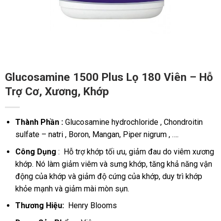
Glucosamine 1500 Plus Lọ 180 Viên – Hỗ
Trợ Cơ, Xương, Khớp
Thành Phần :
Glucosamine hydrochloride , Chondroitin
sulfate – natri , Boron, Mangan, Piper nigrum , ….
Công Dụng
: Hỗ trợ khớp tối ưu, giảm đau do viêm xương
khớp. Nó làm giảm viêm và sưng khớp, tăng khả năng vận
động của khớp và giảm độ cứng của khớp, duy trì khớp
khỏe mạnh và giảm mài mòn sụn.
Thương Hiệu:
Henry Blooms