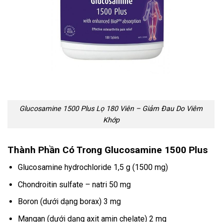
Glucosamine 1500 Plus Lọ 180 Viên – Giảm Đau Do Viêm
Khớp
Thành Phần Có Trong Glucosamine 1500 Plus
Glucosamine hydrochloride 1,5 g (1500 mg)
Chondroitin sulfate – natri 50 mg
Boron (dưới dạng borax) 3 mg
Mangan (dưới dạng axit amin chelate) 2 mg