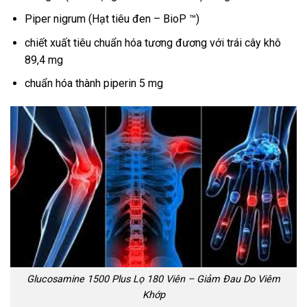
Piper nigrum (Hạt tiêu đen – BioP ™)
chiết xuất tiêu chuẩn hóa tương đương với trái cây khô
89,4 mg
chuẩn hóa thành piperin 5 mg
Glucosamine 1500 Plus Lọ 180 Viên – Giảm Đau Do Viêm
Khớp