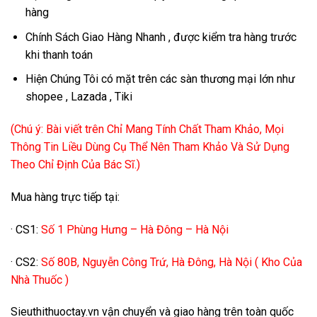
hàng
Chính Sách Giao Hàng Nhanh , được kiểm tra hàng trước
khi thanh toán
Hiện Chúng Tôi có mặt trên các sàn thương mại lớn như
shopee , Lazada , Tiki
(Chú ý: Bài viết trên Chỉ Mang Tính Chất Tham Khảo, Mọi
Thông Tin Liều Dùng Cụ Thể Nên Tham Khảo Và Sử Dụng
Theo Chỉ Định Của Bác Sĩ.)
Mua hàng trực tiếp tại:
· CS1:
Số 1 Phùng Hưng – Hà Đông – Hà Nội
· CS2:
Số 80B, Nguyễn Công Trứ, Hà Đông, Hà Nội ( Kho Của
Nhà Thuốc )
Sieuthithuoctay.vn vận chuyển và giao hàng trên toàn quốc