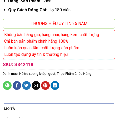
Dạng Sản Phẩm
: Viên
Quy Cách Đóng Gói:
lọ 180 viên
THƯƠNG HIỆU UY TÍN 25 NĂM
Không bán hàng giả, hàng nhái, hàng kém chất lượng
Chỉ bán sản phẩm chính hãng 100%
Luôn luôn quan tâm chất lượng sản phẩm
Luôn tạo dựng uy tín & thương hiệu
SKU:
S342418
Danh mục:
Hỗ trợ xương khớp, gout
,
Thực Phẩm Chức Năng
MÔ TẢ