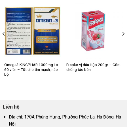
Omega3 KINGPHAR 1000mg Lọ
Frapko vị dâu Hộp 200gr – Cốm
60 viên – Tốt cho tim mạch, não
chống táo bón
bộ
Liên hệ
Địa chỉ: 170A Phùng Hưng, Phường Phúc La, Hà Đông, Hà
Nội