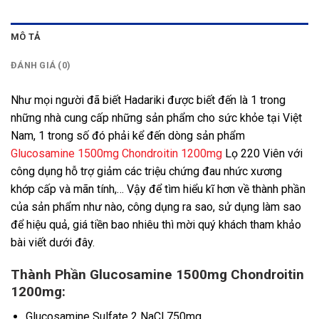
MÔ TẢ
ĐÁNH GIÁ (0)
Như mọi người đã biết Hadariki được biết đến là 1 trong
những nhà cung cấp những sản phẩm cho sức khỏe tại Việt
Nam, 1 trong số đó phải kể đến dòng sản phẩm
Glucosamine 1500mg Chondroitin 1200mg
Lọ 220 Viên với
công dụng hỗ trợ giảm các triệu chứng đau nhức xương
khớp cấp và mãn tính,… Vậy để tìm hiểu kĩ hơn về thành phần
của sản phẩm như nào, công dụng ra sao, sử dụng làm sao
để hiệu quả, giá tiền bao nhiêu thì mời quý khách tham khảo
bài viết dưới đây.
Thành Phần Glucosamine 1500mg Chondroitin
1200mg:
Glucosamine Sulfate 2 NaCl 750mg