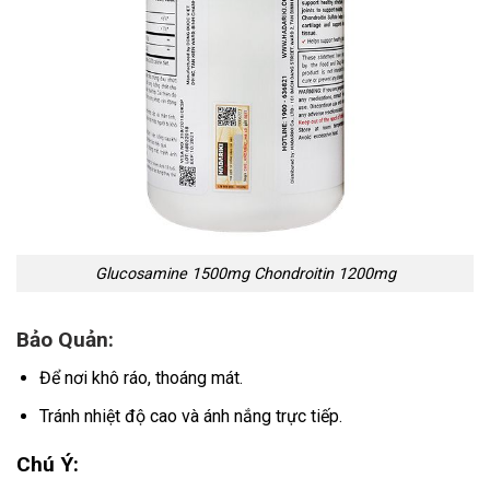
Glucosamine 1500mg Chondroitin 1200mg
Bảo Quản:
Để nơi khô ráo, thoáng mát.
Tránh nhiệt độ cao và ánh nắng trực tiếp.
Chú Ý: