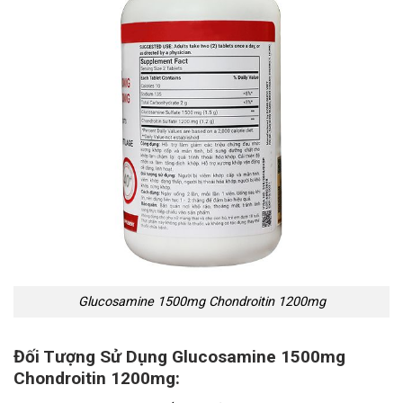
Glucosamine 1500mg Chondroitin 1200mg
Đối Tượng Sử Dụng Glucosamine 1500mg
Chondroitin 1200mg: