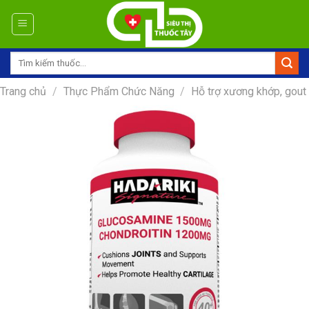
Skip
to
content
Tìm
kiếm:
Trang chủ
/
Thực Phẩm Chức Năng
/
Hỗ trợ xương khớp, gout