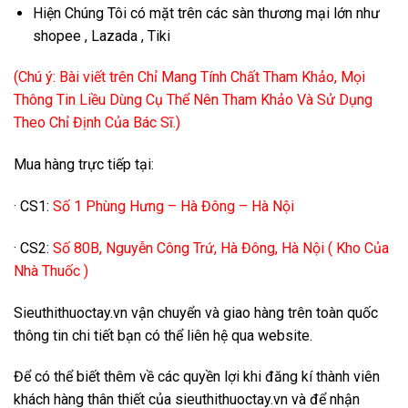
Hiện Chúng Tôi có mặt trên các sàn thương mại lớn như
shopee , Lazada , Tiki
(Chú ý: Bài viết trên Chỉ Mang Tính Chất Tham Khảo, Mọi
Thông Tin Liều Dùng Cụ Thể Nên Tham Khảo Và Sử Dụng
Theo Chỉ Định Của Bác Sĩ.)
Mua hàng trực tiếp tại:
· CS1:
Số 1 Phùng Hưng – Hà Đông – Hà Nội
· CS2:
Số 80B, Nguyễn Công Trứ, Hà Đông, Hà Nội ( Kho Của
Nhà Thuốc )
Sieuthithuoctay.vn vận chuyển và giao hàng trên toàn quốc
thông tin chi tiết bạn có thể liên hệ qua website.
Để có thể biết thêm về các quyền lợi khi đăng kí thành viên
khách hàng thân thiết của sieuthithuoctay.vn và để nhận