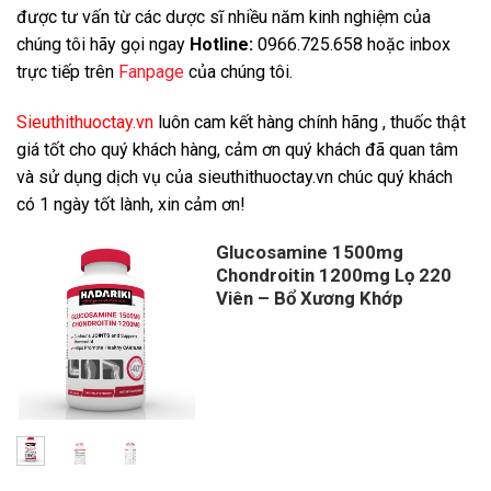
được tư vấn từ các dược sĩ nhiều năm kinh nghiệm của
chúng tôi hãy gọi ngay
Hotline:
0966.725.658 hoặc inbox
trực tiếp trên
Fanpage
của chúng tôi.
Sieuthithuoctay.vn
luôn cam kết hàng chính hãng , thuốc thật
giá tốt cho quý khách hàng, cảm ơn quý khách đã quan tâm
và sử dụng dịch vụ của sieuthithuoctay.vn chúc quý khách
có 1 ngày tốt lành, xin cảm ơn!
Glucosamine 1500mg
Chondroitin 1200mg Lọ 220
Viên – Bổ Xương Khớp