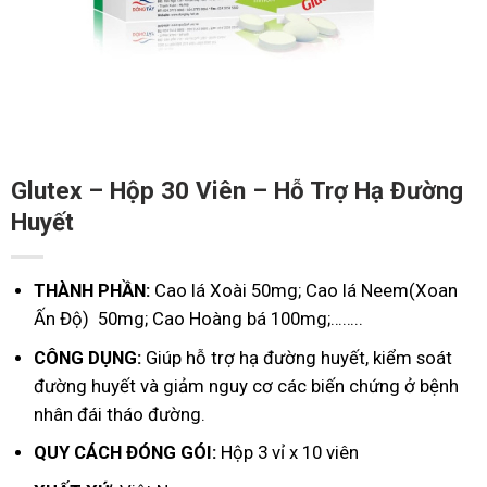
Glutex – Hộp 30 Viên – Hỗ Trợ Hạ Đường
Huyết
THÀNH PHẦN:
Cao lá Xoài 50mg; Cao lá Neem(Xoan
Ấn Độ) 50mg; Cao Hoàng bá 100mg;……..
CÔNG DỤNG:
Giúp hỗ trợ hạ đường huyết, kiểm soát
đường huyết và giảm nguy cơ các biến chứng ở bệnh
nhân đái tháo đường.
QUY CÁCH ĐÓNG GÓI:
Hộp 3 vỉ x 10 viên