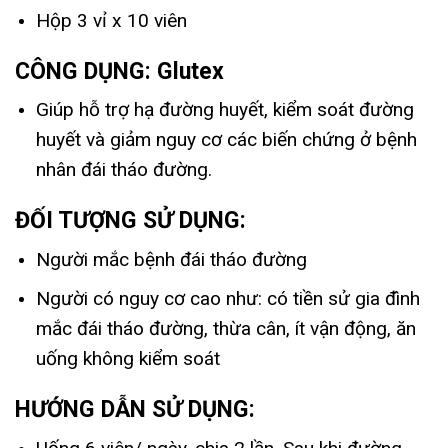
Hộp 3 vỉ x 10 viên
CÔNG DỤNG: Glutex
Giúp hỗ trợ hạ đường huyết, kiểm soát đường
huyết và giảm nguy cơ các biến chứng ở bệnh
nhân đái tháo đường.
ĐỐI TƯỢNG SỬ DỤNG:
Người mắc bệnh đái tháo đường
Người có nguy cơ cao như: có tiền sử gia đình
mắc đái tháo đường, thừa cân, ít vận động, ăn
uống không kiểm soát
HƯỚNG DẪN SỬ DỤNG: