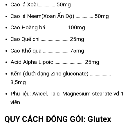
Cao lá Xoài…………… 50mg
Cao lá Neem(Xoan Ấn Độ) …………… 50mg
Cao Hoàng bá……………… 100mg
Cao Quế chi……………………. 25mg
Cao Khổ qua …………………. 75mg
Acid Alpha Lipoic ……………………. 25mg
Kẽm (dưới dạng Zinc gluconate) ………………
3,5mg
Phụ liệu: Avicel, Talc, Magnesium stearate vđ 1
viên
QUY CÁCH ĐÓNG GÓI: Glutex