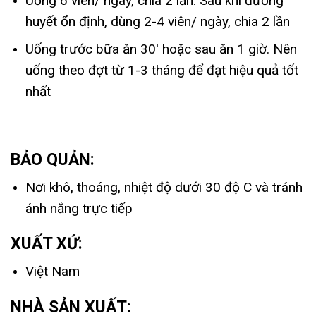
Uống 6 viên/ ngày, chia 2 lần. Sau khi đường
huyết ổn định, dùng 2-4 viên/ ngày, chia 2 lần
Uống trước bữa ăn 30′ hoặc sau ăn 1 giờ. Nên
uống theo đợt từ 1-3 tháng để đạt hiệu quả tốt
nhất
BẢO QUẢN:
Nơi khô, thoáng, nhiệt độ dưới 30 độ C và tránh
ánh nắng trực tiếp
XUẤT XỨ:
Việt Nam
NHÀ SẢN XUẤT: