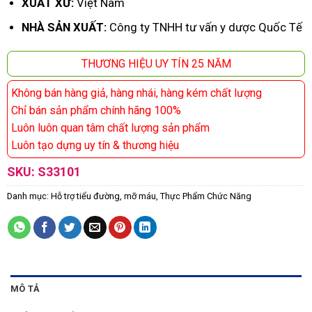
XUẤT XỨ:
Việt Nam
NHÀ SẢN XUẤT:
Công ty TNHH tư vấn y dược Quốc Tế
THƯƠNG HIỆU UY TÍN 25 NĂM
Không bán hàng giả, hàng nhái, hàng kém chất lượng
Chỉ bán sản phẩm chính hãng 100%
Luôn luôn quan tâm chất lượng sản phẩm
Luôn tạo dựng uy tín & thương hiệu
SKU:
S33101
Danh mục:
Hỗ trợ tiểu đường, mỡ máu
,
Thực Phẩm Chức Năng
MÔ TẢ