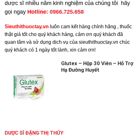
dược sĩ nhiều năm kinh nghiệm của chúng tôi hãy
gọi ngay
H
otline:
0966.725.658
Sieuthithuoctay.vn
luôn cam kết hàng chính hãng , thuốc
thật giá tốt cho quý khách hàng, cảm ơn quý khách đã
quan tâm và sử dụng dịch vụ của sieuthithuoctay.vn chúc
quý khách có 1 ngày tốt lành, xin cảm ơn!
Glutex – Hộp 30 Viên – Hỗ Trợ
Hạ Đường Huyết
DƯỢC SĨ ĐẶNG THỊ THÚY