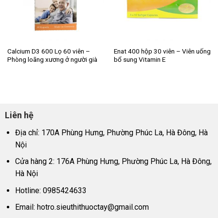
Calcium D3 600 Lọ 60 viên –
Enat 400 hộp 30 viên – Viên uống
Phòng loãng xương ở người già
bổ sung Vitamin E
Liên hệ
Địa chỉ: 170A Phùng Hưng, Phường Phúc La, Hà Đông, Hà
Nội
Cửa hàng 2: 176A Phùng Hưng, Phường Phúc La, Hà Đông,
Hà Nội
Hotline: 0985424633
Email:
hotro.sieuthithuoctay@gmail.com