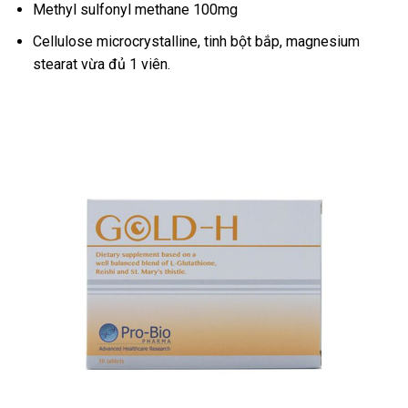
Methyl sulfonyl methane 100mg
Cellulose microcrystalline, tinh bột bắp, magnesium
stearat vừa đủ 1 viên.