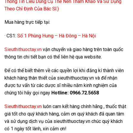
Thông Tin Liều Dùng Cụ Thể Nên Tham Khảo Và Sử Dụng
Theo Chỉ Định Của Bác Sĩ.)
Mua hàng trực tiếp tại:
· CS1:
Số 1 Phùng Hưng – Hà Đông – Hà Nội
Sieuthithuoctay.vn
vận chuyển và giao hàng trên toàn quốc
thông tin chi tiết bạn có thể liên hệ qua website.
Để có thể biết thêm về các quyền lợi khi đăng kí thành viên
khách hàng thân thiết của sieuthithuoctay.vn và để nhận
được tư vấn từ các dược sĩ nhiều năm kinh nghiệm của
chúng tôi hãy gọi ngay
Hotline:
0966.72.5658
Sieuthithuoctay.vn
luôn cam kết hàng chính hãng , thuốc thật
giá tốt cho quý khách hàng, cảm ơn quý khách đã quan tâm
và sử dụng dịch vụ của sieuthithuoctay.vn chúc quý khách
có 1 ngày tốt lành, xin cảm ơn!