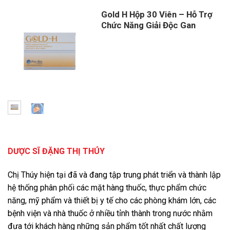
Gold H Hộp 30 Viên – Hỗ Trợ
Chức Năng Giải Độc Gan
Giá
Giá
gốc
hiện
là:
tại
1,100,000 ₫.
là:
980,000 ₫.
DƯỢC SĨ ĐẶNG THỊ THÚY
Chị Thúy hiện tại đã và đang tập trung phát triển và thành lập
hệ thống phân phối các mặt hàng thuốc, thực phẩm chức
năng, mỹ phẩm và thiết bị y tế cho các phòng khám lớn, các
bệnh viện và nhà thuốc ở nhiều tỉnh thành trong nước nhằm
đưa tới khách hàng những sản phẩm tốt nhất chất lượng