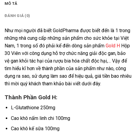
MÔ TẢ
ĐÁNH GIÁ (0)
Như mọi người đã biết GoldPharma được biết đến là 1 trong
những nhà cung cấp những sản phẩm cho sức khỏe tại Việt
Nam, 1 trong số đó phải kể đến dòng sản phẩm
Gold H
Hộp
30 Viên với công dụng hỗ trợ chức năng giải độc gan, bảo
vệ gan khỏi tác hại của rượu bia hóa chất độc hại,… Vậy để
tìm hiểu kĩ hơn về thành phần của sản phẩm như nào, công
dụng ra sao, sử dụng làm sao để hiệu quả, giá tiền bao nhiêu
thì mời quý khách tham khảo bài viết dưới đây.
Thành Phần Gold H:
L-Glutathione 250mg
Cao khô nấm linh chi 100mg
Cao khô kế sữa 100mg