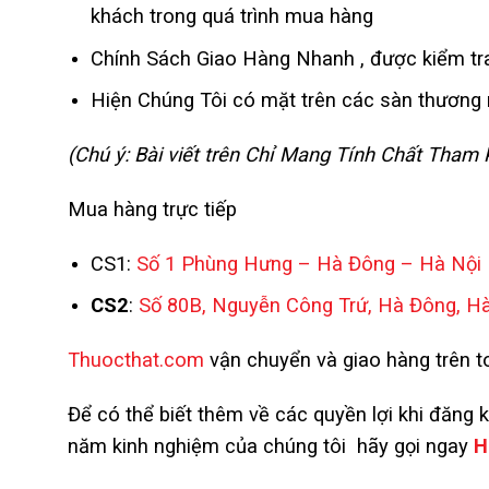
khách trong quá trình mua hàng
Chính Sách Giao Hàng Nhanh , được kiểm tra
Hiện Chúng Tôi có mặt trên các sàn thương m
(Chú ý: Bài viết trên Chỉ Mang Tính Chất Tha
Mua hàng trực tiếp
CS1:
Số 1 Phùng Hưng – Hà Đông – Hà Nội
CS2
:
Số 80B, Nguyễn Công Trứ, Hà Đông, H
Thuocthat.com
vận chuyển và giao hàng trên to
Để có thể biết thêm về các quyền lợi khi đăng 
năm kinh nghiệm của chúng tôi hãy gọi ngay
H