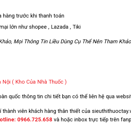
 hàng trước khi thanh toán
ại lớn như shopee , Lazada , Tiki
m Khảo, Mọi Thông Tin Liều Dùng Cụ Thể Nên Tham Khảo
à Nội
( Kho Của Nhà Thuốc )
àn quốc thông tin chi tiết bạn có thể liên hệ qua websi
kí thành viên khách hàng thân thiết của sieuthithuoctay
otline:
0966.725.658
và
hoặc inbox trực tiếp trên fan