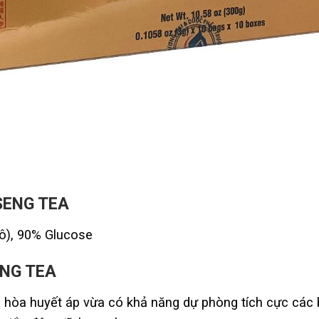
SENG TEA
ô), 90% Glucose
ENG TEA
ều hòa huyết áp vừa có khả năng dự phòng tích cực các