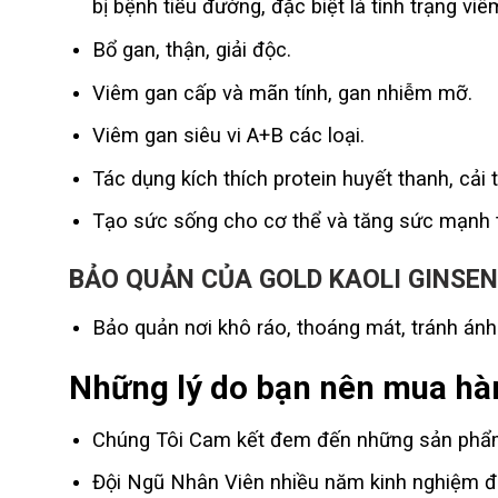
bị bệnh tiểu đường, đặc biệt là tình trạng vi
Bổ gan, thận, giải độc.
Viêm gan cấp và mãn tính, gan nhiễm mỡ.
Viêm gan siêu vi A+B các loại.
Tác dụng kích thích protein huyết thanh, cải 
Tạo sức sống cho cơ thể và tăng sức mạnh t
BẢO QUẢN
CỦA GOLD KAOLI GINSE
Bảo quản nơi khô ráo, thoáng mát, tránh ánh 
Những lý do bạn nên mua hàn
Chúng Tôi Cam kết đem đến những sản phẩm 
Đội Ngũ Nhân Viên nhiều năm kinh nghiệm đư