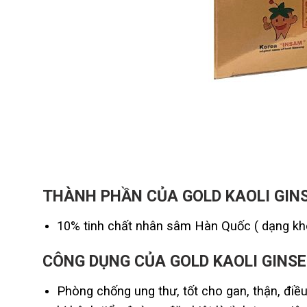
THÀNH PHẦN CỦA GOLD KAOLI GIN
10% tinh chất nhân sâm Hàn Quốc ( dạng kh
CÔNG DỤNG
CỦA GOLD KAOLI GINS
Phòng chống ung thư, tốt cho gan, thận, đi