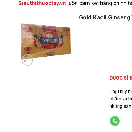
Sieuthithuoctay.vn
luôn cam kết hàng chính hã
Gold Kaoli Ginseng
DƯỢC SĨ 
Chị Thúy h
phẩm và th
những sản 