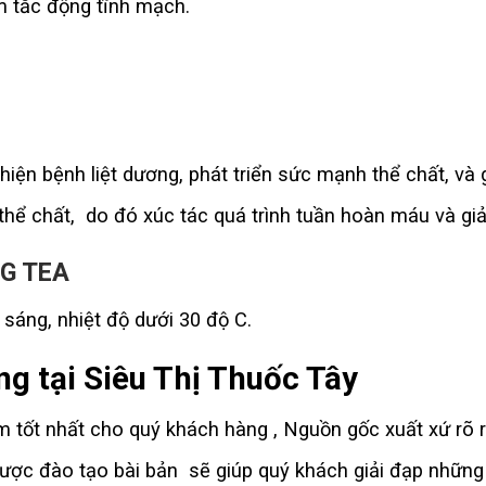
êm tắc động tĩnh mạch.
thiện bệnh liệt dương, phát triển sức mạnh thể chất, và
hể chất, do đó xúc tác quá trình tuần hoàn máu và gi
NG TEA
sáng, nhiệt độ dưới 30 độ C.
g tại Siêu Thị Thuốc Tây
tốt nhất cho quý khách hàng , Nguồn gốc xuất xứ rõ r
ợc đào tạo bài bản sẽ giúp quý khách giải đạp những