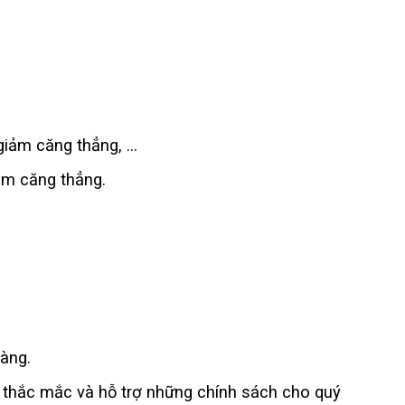
 giảm căng thẳng, …
ảm căng thẳng.
àng.
 thắc mắc và hỗ trợ những chính sách cho quý