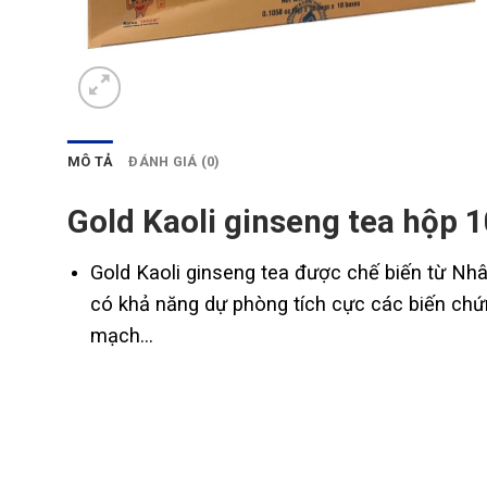
MÔ TẢ
ĐÁNH GIÁ (0)
Gold Kaoli ginseng tea hộp 
Gold Kaoli ginseng tea được chế biến từ Nh
có khả năng dự phòng tích cực các biến chứn
mạch…