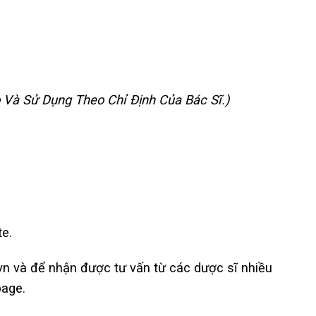
 Và Sử Dụng Theo Chỉ Định Của Bác Sĩ.)
te.
.vn và để nhận được tư vấn từ các dược sĩ nhiều
page.