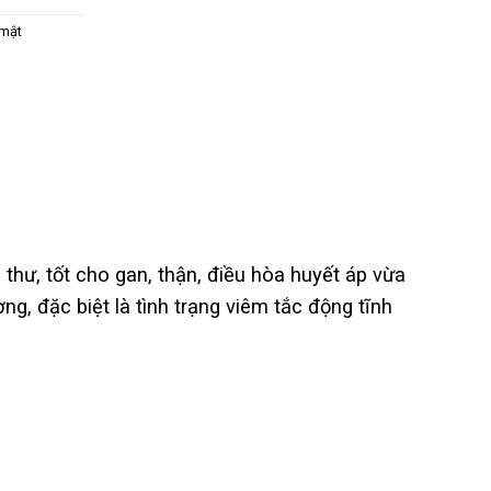
 mật
hư, tốt cho gan, thận, điều hòa huyết áp vừa
, đặc biệt là tình trạng viêm tắc động tĩnh