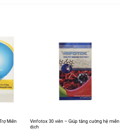
Trợ Miễn
Vinfotox 30 viên – Giúp tăng cường hệ miễn
dịch