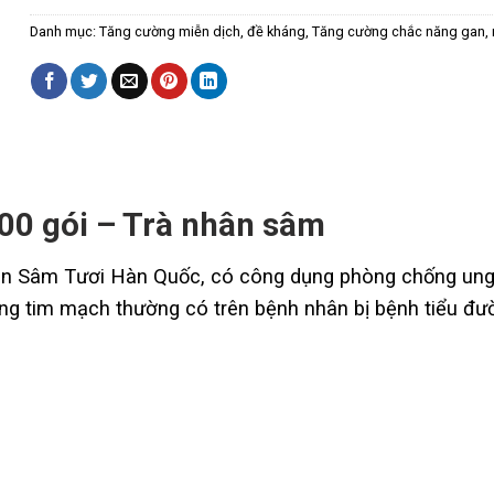
Danh mục:
Tăng cường miễn dịch, đề kháng
,
Tăng cường chắc năng gan,
100 gói – Trà nhân sâm
ân Sâm Tươi Hàn Quốc, có công dụng phòng chống ung t
g tim mạch thường có trên bệnh nhân bị bệnh tiểu đường