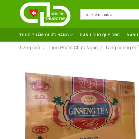
Skip
to
Tìm
kiếm:
content
THỰC PHẨM CHỨC NĂNG
DÀNH CHO QUÝ ÔNG
DÀNH
Trang chủ
/
Thực Phẩm Chức Năng
/
Tăng cường miễ