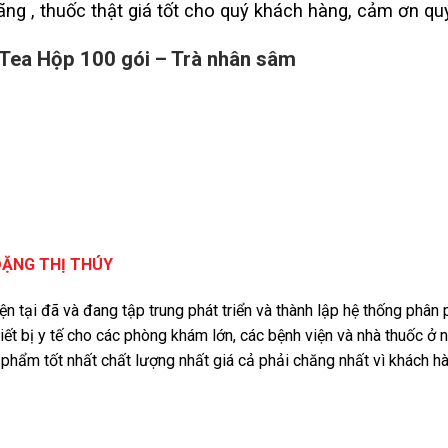
ng , thuốc thật giá tốt cho quý khách hàng, cảm ơn q
 Tea Hộp 100 gói – Trà nhân sâm
ĐẶNG THỊ THÚY
iện tại đã và đang tập trung phát triển và thành lập hệ thống phâ
iết bị y tế cho các phòng khám lớn, các bệnh viện và nhà thuốc ở 
phẩm tốt nhất chất lượng nhất giá cả phải chăng nhất vì khách 