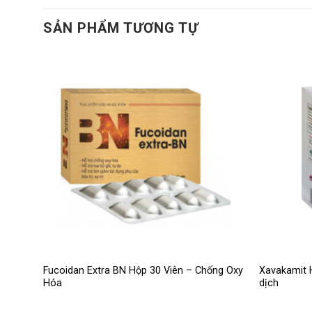
SẢN PHẨM TƯƠNG TỰ
Fucoidan Extra BN Hộp 30 Viên – Chống Oxy
Xavakamit 
Hóa
dịch