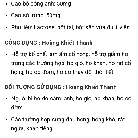
Cao bồ công anh: 50mg
Cao sói rừng: 50mg
Phụ liệu: Lactose, bột tal, bột sắn vừa đủ 1 viên.
CÔNG DỤNG : Hoàng Khiết Thanh
Hỗ trợ bổ phế, làm ấm cổ họng, hỗ trợ giảm ho
trong các trường hợp: ho gió, ho khan, ho rát cổ
họng, ho có đờm, ho do thay đổi thời tiết.
ĐỐI TƯỢNG SỬ DỤNG : Hoàng Khiết Thanh
Người bị ho do cảm lạnh, ho gió, ho khan, ho có
đờm
Các trường hợp sưng đau họng, họng khô, rát
ngứa, khản tiếng