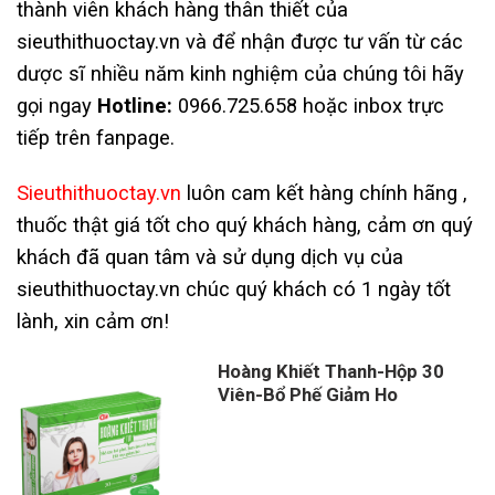
thành viên khách hàng thân thiết của
sieuthithuoctay.vn và để nhận được tư vấn từ các
dược sĩ nhiều năm kinh nghiệm của chúng tôi hãy
gọi ngay
Hotline:
0966.725.658 hoặc inbox trực
tiếp trên fanpage.
Sieuthithuoctay.vn
luôn cam kết hàng chính hãng ,
thuốc thật giá tốt cho quý khách hàng, cảm ơn quý
khách đã quan tâm và sử dụng dịch vụ của
sieuthithuoctay.vn chúc quý khách có 1 ngày tốt
lành, xin cảm ơn!
Hoàng Khiết Thanh-Hộp 30
Viên-Bổ Phế Giảm Ho