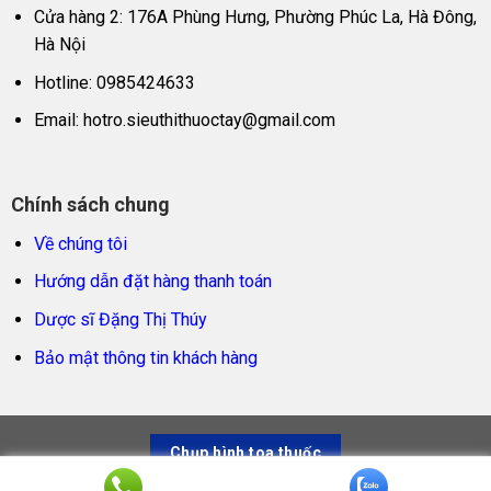
Cửa hàng 2: 176A Phùng Hưng, Phường Phúc La, Hà Đông,
Hà Nội
Hotline: 0985424633
Email:
hotro.sieuthithuoctay@gmail.com
Chính sách chung
Về chúng tôi
Hướng dẫn đặt hàng thanh toán
Dược sĩ Đặng Thị Thúy
Bảo mật thông tin khách hàng
Chụp hình toa thuốc